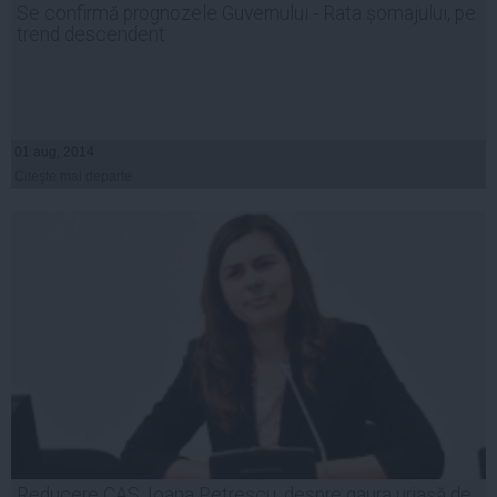
Se confirmă prognozele Guvernului - Rata șomajului, pe
trend descendent
01 aug, 2014
Citeşte mai departe
Reducere CAS. Ioana Petrescu, despre gaura uriaşă de