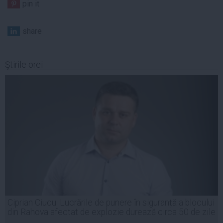
pin it
share
Ştirile orei
Ciprian Ciucu: Lucrările de punere în siguranță a blocului
din Rahova afectat de explozie durează circa 50 de zile