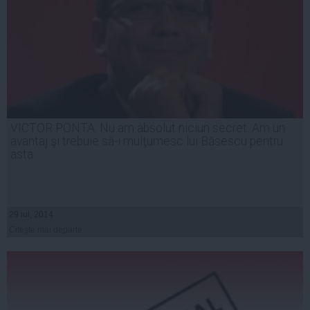
VICTOR PONTA: Nu am absolut niciun secret. Am un
avantaj şi trebuie să-i mulţumesc lui Băsescu pentru
asta
29 iul, 2014
Citeşte mai departe