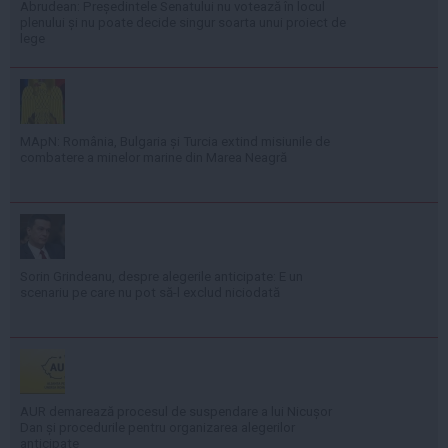
Abrudean: Președintele Senatului nu votează în locul
plenului și nu poate decide singur soarta unui proiect de
lege
MApN: România, Bulgaria și Turcia extind misiunile de
combatere a minelor marine din Marea Neagră
Sorin Grindeanu, despre alegerile anticipate: E un
scenariu pe care nu pot să-l exclud niciodată
AUR demarează procesul de suspendare a lui Nicușor
Dan și procedurile pentru organizarea alegerilor
anticipate