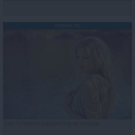
FEMINIS.RO
Cum îți hidratezi părul pe timp de caniculă