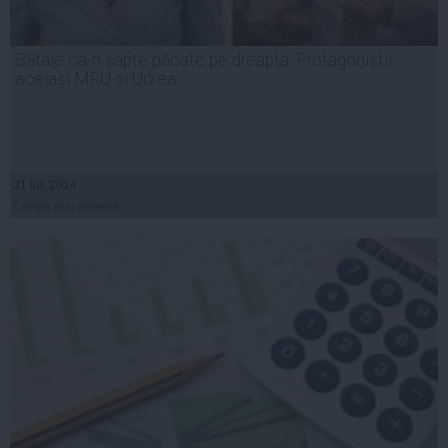
Bătaie ca-n șapte păcate pe dreapta. Protagoniștii -
aceiași MRU și Udrea
31 iul, 2014
Citeşte mai departe