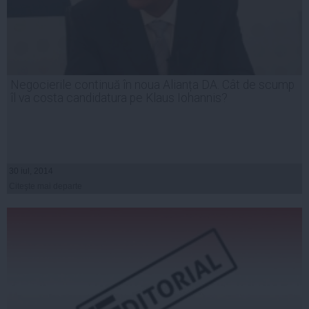
Negocierile continuă în noua Alianța DA. Cât de scump
îl va costa candidatura pe Klaus Iohannis?
30 iul, 2014
Citeşte mai departe