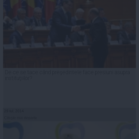
De ce se tace când preşedintele face presiuni asupra
instituţiilor?
29 iul, 2014
Citeşte mai departe