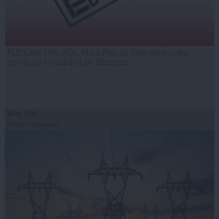
FUZIUNE PNL PDL. Noul PNL îşi face mea culpa
pentru că l-a supărat pe Băsescu
30 iul, 2014
Citeşte mai departe