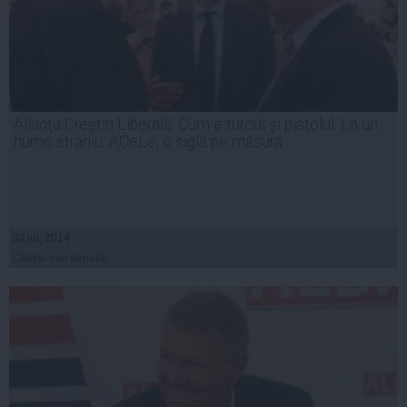
Alianţa Creştin Liberală. Cum e turcul și pistolul. La un
nume straniu: ACeLe, o siglă pe măsură
30 iul, 2014
Citeşte mai departe