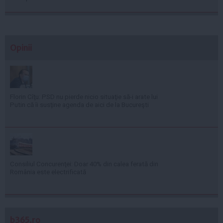
Opinii
Florin Cîţu: PSD nu pierde nicio situaţie să-i arate lui
Putin că îi susţine agenda de aici de la Bucureşti
Consiliul Concurenţei: Doar 40% din calea ferată din
România este electrificată
b365.ro