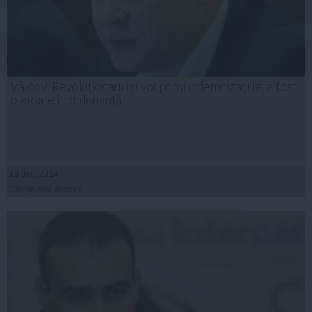
Vâlcov: Revoluţionarii işi vor primi indemnizaţiile, a fost
o eroare în ordonanţă
19 dec, 2014
Citeşte mai departe