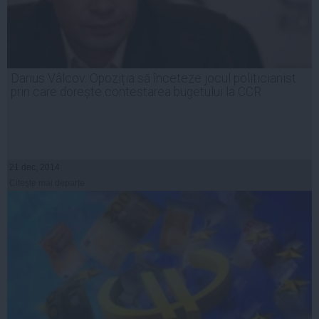
Darius Vâlcov: Opoziția să înceteze jocul politicianist
prin care dorește contestarea bugetului la CCR
21 dec, 2014
Citeşte mai departe