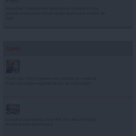
Abrudean: Președintele Senatului nu votează în locul
plenului și nu poate decide singur soarta unui proiect de
lege
Opinii
Florin Cîţu: PSD nu pierde nicio situaţie să-i arate lui
Putin că îi susţine agenda de aici de la Bucureşti
Consiliul Concurenţei: Doar 40% din calea ferată din
România este electrificată