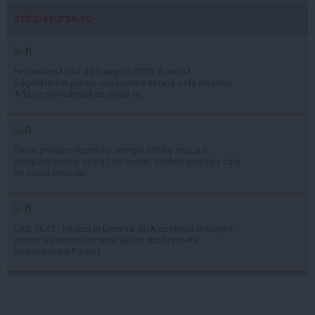
stiripesurse.ro
Horoscopul zilei de 7 august 2026. Apetitul
Săgetătorilor pentru cunoaștere este la cote maxime.
Află ce se întâmplă cu zodia ta
De ce produce România energie ieftină ziua și o
cumpără scump seara? Un expert explică greșeala care
ne costă miliarde
LIVE TEXT - Război în Ucraina: SUA continuă discuțiile
pentru a permite Ucrainei să producă rachete
interceptoare Patriot