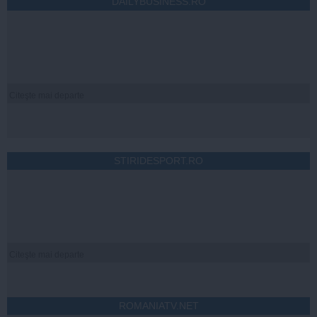
DAILYBUSINESS.RO
Citeşte mai departe
STIRIDESPORT.RO
Citeşte mai departe
ROMANIATV.NET