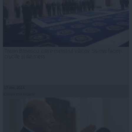
Traian Băsescu, către ministrul Vâlcov: Să mai faceţi
crucile şi din mers
17 dec, 2014
Citeşte mai departe