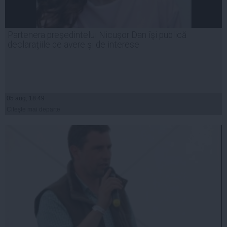
Partenera preşedintelui Nicuşor Dan îşi publică
declaraţiile de avere şi de interese
05 aug, 18:49
Citeşte mai departe