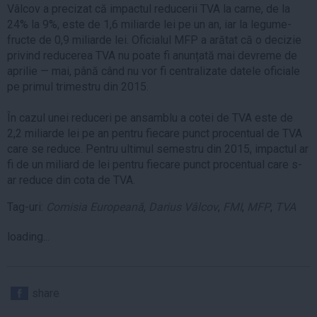
Vâlcov a precizat că impactul reducerii TVA la carne, de la
24% la 9%, este de 1,6 miliarde lei pe un an, iar la legume-
fructe de 0,9 miliarde lei. Oficialul MFP a arătat că o decizie
privind reducerea TVA nu poate fi anunțată mai devreme de
aprilie — mai, până când nu vor fi centralizate datele oficiale
pe primul trimestru din 2015.
În cazul unei reduceri pe ansamblu a cotei de TVA este de
2,2 miliarde lei pe an pentru fiecare punct procentual de TVA
care se reduce. Pentru ultimul semestru din 2015, impactul ar
fi de un miliard de lei pentru fiecare punct procentual care s-
ar reduce din cota de TVA.
Tag-uri:
Comisia Europeană
,
Darius Vâlcov
,
FMI
,
MFP
,
TVA
loading...
share