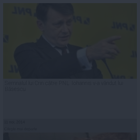
Semnalul lui Crin către PNL: Iohannis v-a vândut lui
Băsescu
11 noi, 2014
Citeşte mai departe