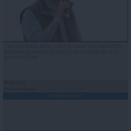
Tanczos Barna: Nu se poate exclude nicio variantă în
formarea guvernului; probabil în două săptămâni o să
avem rezultate
05 aug, 18:46
Citeşte mai departe
ECONOMICA.NET