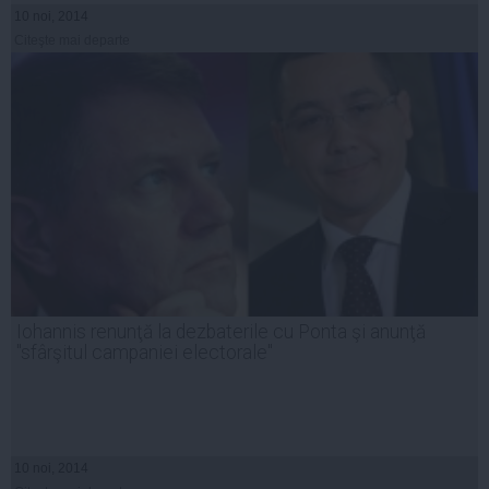
10 noi, 2014
Citeşte mai departe
Iohannis renunţă la dezbaterile cu Ponta şi anunţă
"sfârşitul campaniei electorale"
10 noi, 2014