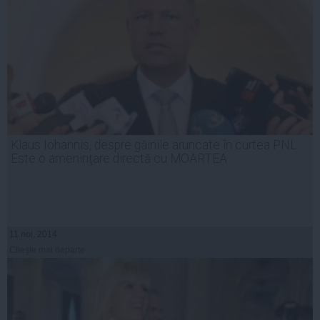
Klaus Iohannis, despre găinile aruncate în curtea PNL:
Este o ameninţare directă cu MOARTEA
11 noi, 2014
Citeşte mai departe