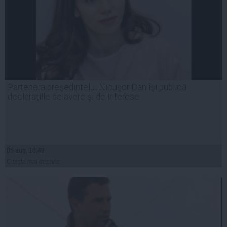
Partenera preşedintelui Nicuşor Dan îşi publică
declaraţiile de avere şi de interese
05 aug, 18:49
Citeşte mai departe