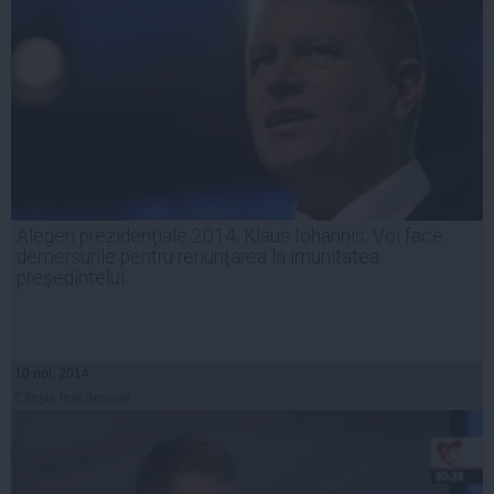
Alegeri prezidenţiale 2014. Klaus Iohannis: Voi face
demersurile pentru renunţarea la imunitatea
preşedintelui
10 noi, 2014
Citeşte mai departe