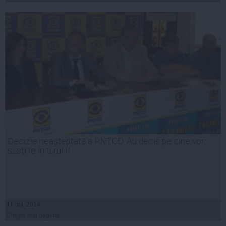
Decizie neaşteptată a PNŢCD. Au decis pe cine vor
susţine în turul II
11 noi, 2014
Citeşte mai departe