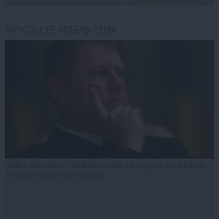
ARTICOLE PE ACEEAŞI TEMĂ
Hârtii sau copii? Iohannis crede că rezolvă cu o hârtie
marele mister al vieții sale