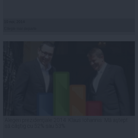
10 noi, 2014
Citeşte mai departe
Alegeri prezidenţiale 2014. Klaus Iohannis: Mă aştept
să câştig cu 52% sau 53%