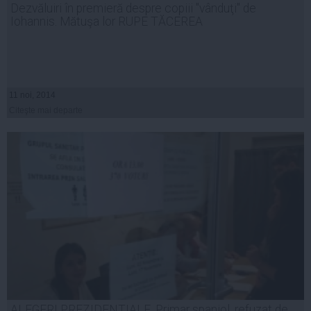
Dezvăluiri în premieră despre copiii "vânduţi" de
Iohannis. Mătuşa lor RUPE TĂCEREA
11 noi, 2014
Citeşte mai departe
ALEGERI PREZIDENTIALE. Primar spaniol, refuzat de