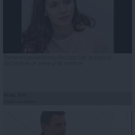
Partenera preşedintelui Nicuşor Dan îşi publică
declaraţiile de avere şi de interese
05 aug, 18:49
Citeşte mai departe