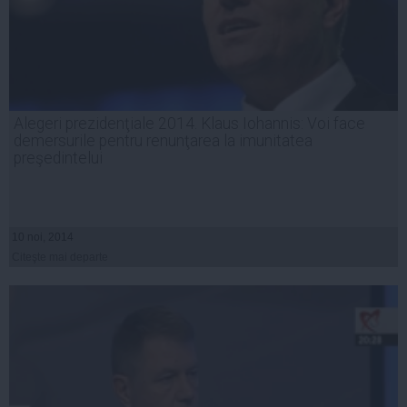
Alegeri prezidenţiale 2014. Klaus Iohannis: Voi face
demersurile pentru renunţarea la imunitatea
preşedintelui
10 noi, 2014
Citeşte mai departe