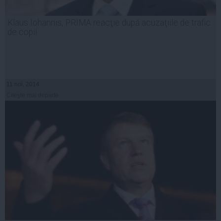
Klaus Iohannis, PRIMA reacţie după acuzaţiile de trafic
de copii
11 noi, 2014
Citeşte mai departe