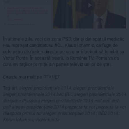
În ultimele zile, voci din zona PSD, dar şi din spaţiul mediatic
i-au reproşat candidatului ACL, Klaus Iohannis, că fuge de
cele patru dezbateri directe pe care ar fi trebuit să le aibă cu
Victor Ponta. În această seară, la România TV, Ponta va da
curs invitaţiilor primite din partea televiziunilor de ştiri.
Citeste mai mult pe
RTV.NET
Tag-uri:
alegeri prezidențiale 2014
,
alegeri prezidenţiale
alegeri prezidentiale 2014 bec BEC alegeri prezidenţiale 2014
diaspora diaspora alegeri prezidenţiale 2014 exit poll exit
poll alegeri prezidenţiale 2014 prezenta la vot prezenta la vot
diaspora primul tur alegeri prezidenţiale 2014
,
BEC 2014
,
Klaus Iohannis
,
victor ponta