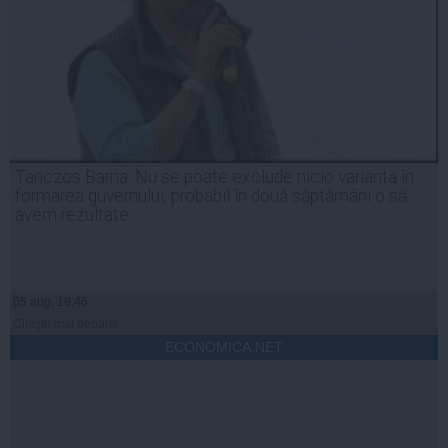
Tanczos Barna: Nu se poate exclude nicio variantă în
formarea guvernului; probabil în două săptămâni o să
avem rezultate
05 aug, 18:46
Citeşte mai departe
ECONOMICA.NET