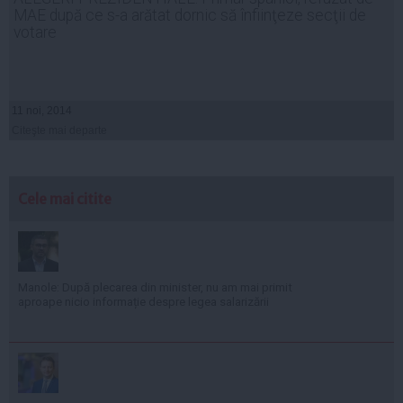
MAE după ce s-a arătat dornic să înfiinţeze secţii de
votare
11 noi, 2014
Citeşte mai departe
Cele mai citite
Manole: După plecarea din minister, nu am mai primit
aproape nicio informație despre legea salarizării