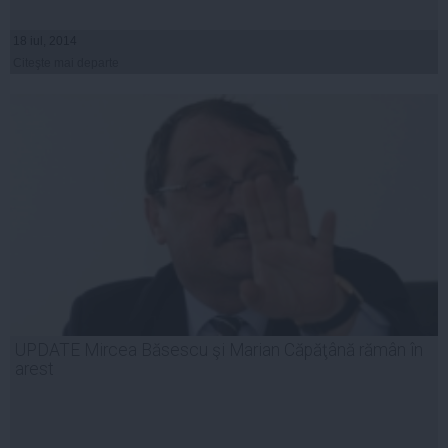
18 iul, 2014
Citeşte mai departe
UPDATE Mircea Băsescu şi Marian Căpăţână rămân în
arest