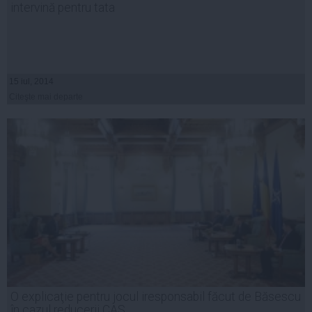
intervină pentru tata
15 iul, 2014
Citeşte mai departe
O explicaţie pentru jocul iresponsabil făcut de Băsescu
în cazul reducerii CAS