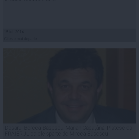
15 iul, 2014
Citeşte mai departe
Dosarul Bercea-Băsescu. Marian Căpăţână: Plătesc ca
FRAIERUL oalele sparte de Mircea Băsescu