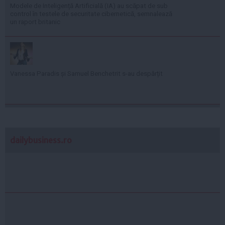
Modele de Inteligență Artificială (IA) au scăpat de sub
control în testele de securitate cibernetică, semnalează
un raport britanic
Vanessa Paradis și Samuel Benchetrit s-au despărțit
dailybusiness.ro