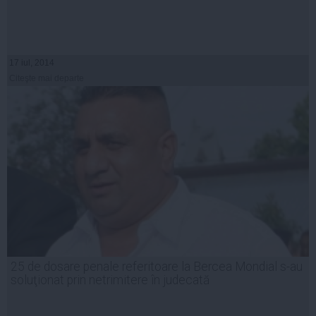
17 iul, 2014
Citeşte mai departe
25 de dosare penale referitoare la Bercea Mondial s-au
soluţionat prin netrimitere în judecată