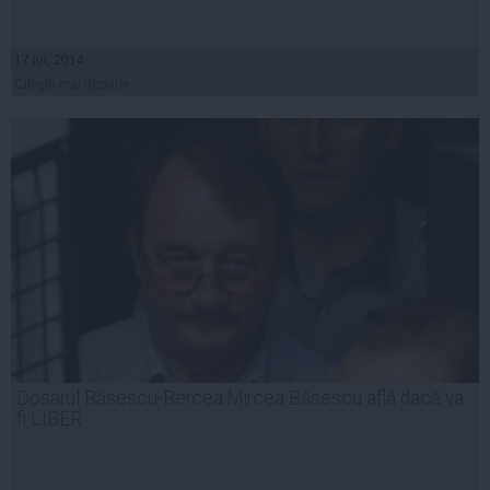
17 iul, 2014
Citeşte mai departe
Dosarul Băsescu-Bercea.Mircea Băsescu află dacă va
fi LIBER