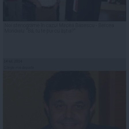
Noi stenograme în cazul Mircea Basescu - Bercea
Mondialu: "Bă, tu te pui cu ăştia?"
14 iul, 2014
Citeşte mai departe