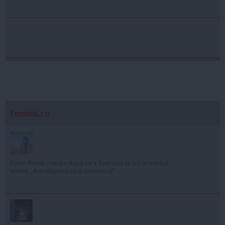
feminis.ro
Florin Ristei, reacție după ce a fost pus la zid în mediul
online: „Am răspuns cu o statistică”