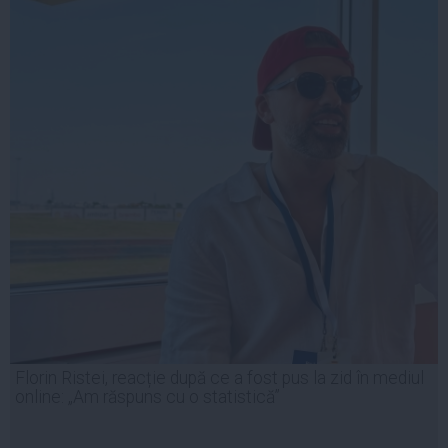
Florin Ristei, reacție după ce a fost pus la zid în mediul
online: „Am răspuns cu o statistică”