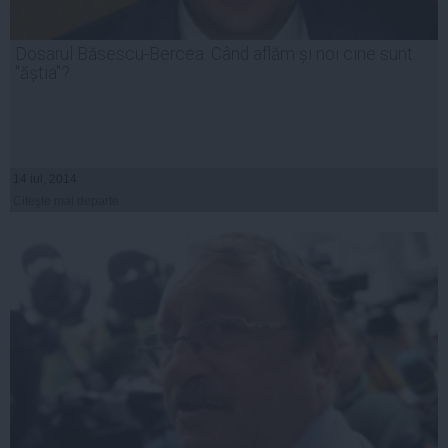
Dosarul Băsescu-Bercea. Când aflăm și noi cine sunt
"ăștia"?
14 iul, 2014
Citeşte mai departe