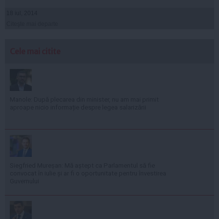
18 iul, 2014
Citeşte mai departe
Cele mai citite
Manole: După plecarea din minister, nu am mai primit
aproape nicio informație despre legea salarizării
Siegfried Mureșan: Mă aștept ca Parlamentul să fie
convocat în iulie și ar fi o oportunitate pentru învestirea
Guvernului