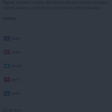
Tag-uri:
bercea mondial
,
document
,
dosarul bercea basescu
,
mircea băsescu
,
rechizitoriu
,
rechizitoriu mircea basescu
loading...
share
share
tweet
pin it
share
Ştirile orei