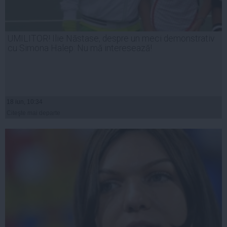
UMILITOR! Ilie Năstase, despre un meci demonstrativ
cu Simona Halep: Nu mă interesează!
18 iun, 10:34
Citeşte mai departe