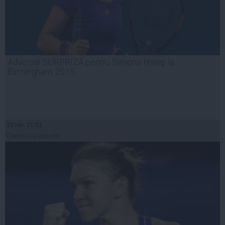
Adversar SURPRIZĂ pentru Simona Halep la
Birmingham 2015
15 iun, 21:51
Citeşte mai departe