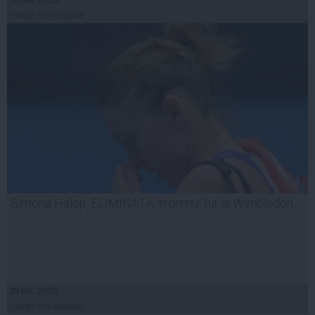
30 iun, 17:55
Citeşte mai departe
Simona Halep, ELIMINATĂ în primul tur la Wimbledon
30 iun, 20:05
Citeşte mai departe