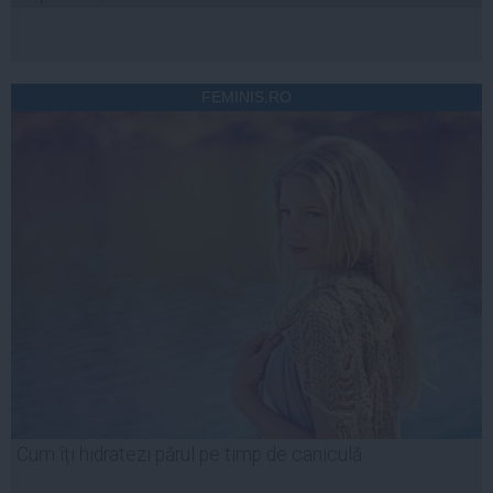
FEMINIS.RO
Cum îți hidratezi părul pe timp de caniculă