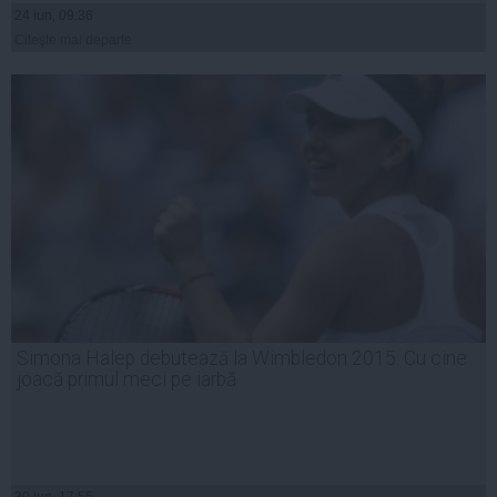
24 iun, 09:36
Citeşte mai departe
Simona Halep debutează la Wimbledon 2015. Cu cine
joacă primul meci pe iarbă