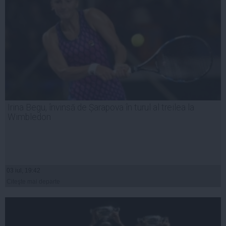
Irina Begu, învinsă de Șarapova în turul al treilea la
Wimbledon
03 iul, 19:42
Citeşte mai departe