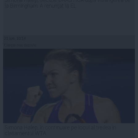
la Birmingham: A renunţat la EL
21 iun, 10:14
Citeşte mai departe
Simona Halep, în continuare pe locul al treilea în
clasamentul WTA