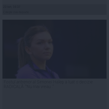
23 iun, 16:37
Citeşte mai departe
Fostul antrenor al Simonei Halep a luat o decizie
RADICALĂ: "Nu mai vreau..."