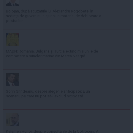
Bolojan, după acuzațiile lui Alexandru Rogobete: În
ședința de guvern nu a ajuns un material de deblocare a
posturilor
MApN: România, Bulgaria și Turcia extind misiunile de
combatere a minelor marine din Marea Neagră
Sorin Grindeanu, despre alegerile anticipate: E un
scenariu pe care nu pot să-l exclud niciodată
Kelemen Hunor, despre consultările de la Cotroceni: A