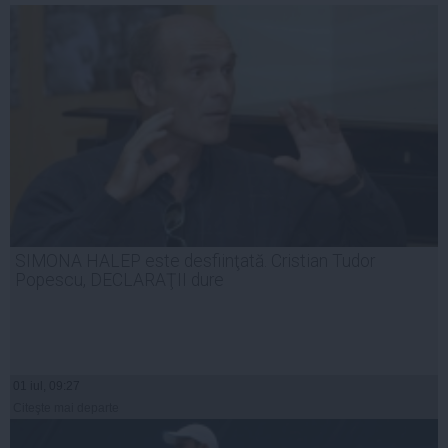
SIMONA HALEP este desfiinţată. Cristian Tudor
Popescu, DECLARAŢII dure
01 iul, 09:27
Citeşte mai departe