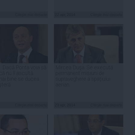
Citeşte mai departe
22 apr, 2014
Citeşte mai departe
 Dacă Ponta voia să
Mircea Duşa: Se execută
 că nu îl ascultă
permanent misiuni de
mai bine se ducea
supraveghere a spaţiului
şteră
aerian
Citeşte mai departe
23 apr, 2014
Citeşte mai departe