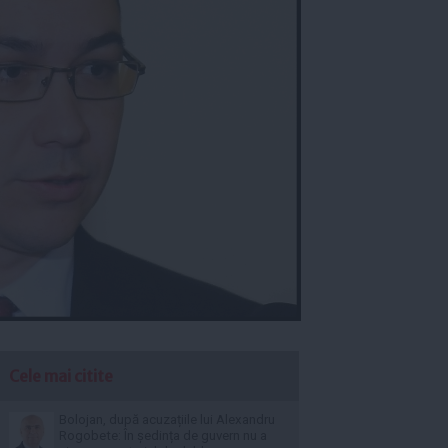
Cele mai citite
Bolojan, după acuzațiile lui Alexandru
Rogobete: În ședința de guvern nu a