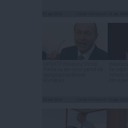
21 apr, 2014
Citeşte mai departe
21 apr, 2014
UPDATE Băsescu: Victor
Băsescu:
Ponta nu are nicio şansă să
fie sigur
ajungă preşedintele
nimeni, 
României
într-o pe
23 apr, 2014
Citeşte mai departe
23 apr, 2014