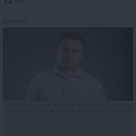
share
Ştirile orei
Ciprian Ciucu: Lucrările de punere în siguranță a blocului
din Rahova afectat de explozie durează circa 50 de zile