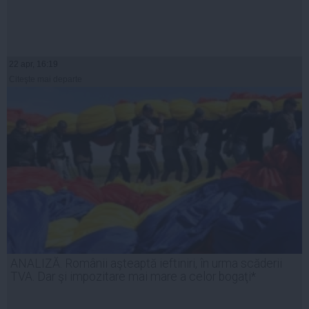
22 apr, 16:19
Citeşte mai departe
ANALIZĂ. Românii aşteaptă ieftiniri, în urma scăderii
TVA. Dar şi impozitare mai mare a celor bogaţi*