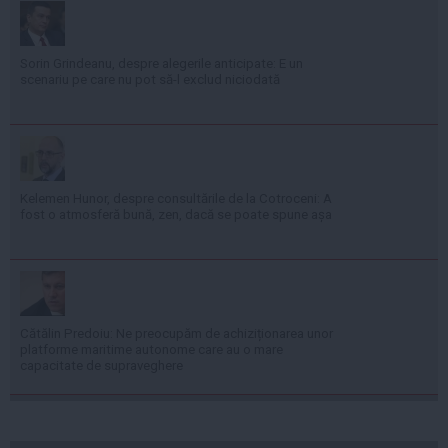
Sorin Grindeanu, despre alegerile anticipate: E un
scenariu pe care nu pot să-l exclud niciodată
Kelemen Hunor, despre consultările de la Cotroceni: A
fost o atmosferă bună, zen, dacă se poate spune așa
Cătălin Predoiu: Ne preocupăm de achiziționarea unor
platforme maritime autonome care au o mare
capacitate de supraveghere