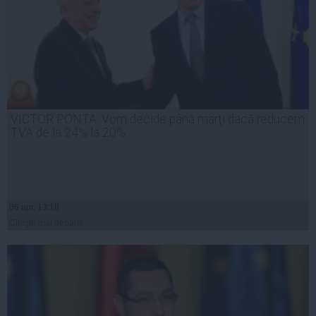
VICTOR PONTA: Vom decide până marţi dacă reducem
TVA de la 24% la 20%
06 apr, 13:18
Citeşte mai departe