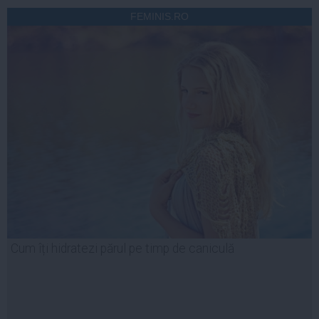
FEMINIS.RO
Cum îți hidratezi părul pe timp de caniculă