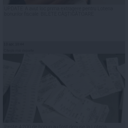
UPDATE: A avut loc prima extragere pentru Loteria
bonurilor fiscale. BILETE CÂŞTIGĂTOARE
13 apr, 10:44
Citeşte mai departe
Peste 4.200 de bonuri au fost depuse la Loteria