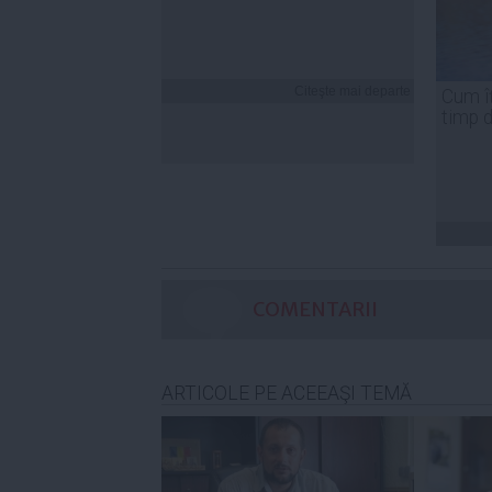
Citeşte mai departe
Cum îț
timp 
COMENTARII
ARTICOLE PE ACEEAŞI TEMĂ