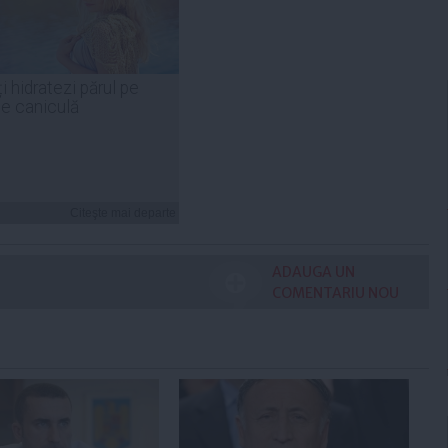
i hidratezi părul pe
de caniculă
Citeşte mai departe
ADAUGA UN
COMENTARIU NOU