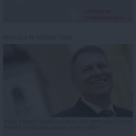
ADAUGA UN
COMENTARIU NOU
ARTICOLE PE ACEEAŞI TEMĂ
Klaus Iohannis clarifică situaţia celor şase case: Alţii au
investit în educaţia copiilor, noi în imobile