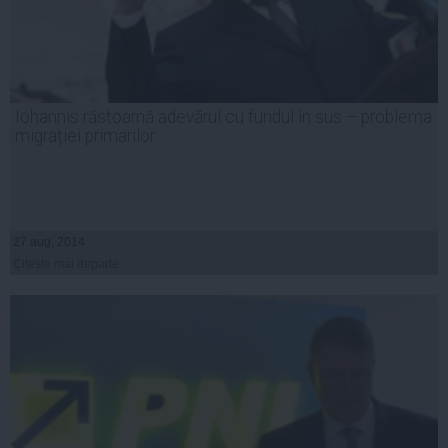
Iohannis răstoarnă adevărul cu fundul în sus – problema
migrației primarilor
27 aug, 2014
Citeşte mai departe