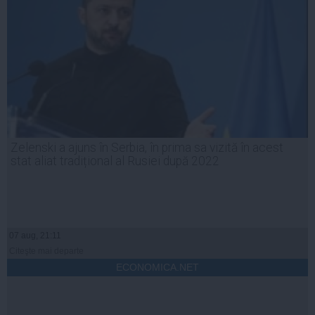
Zelenski a ajuns în Serbia, în prima sa vizită în acest
stat aliat tradițional al Rusiei după 2022
07 aug, 21:11
Citeşte mai departe
ECONOMICA.NET