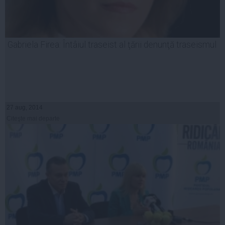
Gabriela Firea: Întâiul traseist al ţării denunţă traseismul
27 aug, 2014
Citeşte mai departe