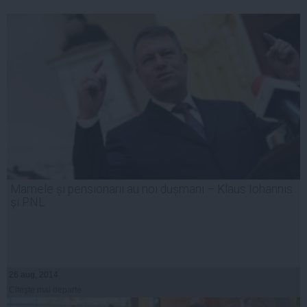
Mamele și pensionarii au noi dușmani – Klaus Iohannis
și PNL
26 aug, 2014
Citeşte mai departe