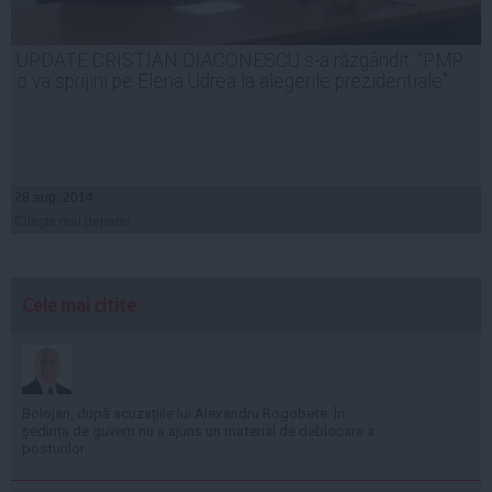
UPDATE CRISTIAN DIACONESCU s-a răzgândit: "PMP
o va sprijini pe Elena Udrea la alegerile prezidentiale"
28 aug, 2014
Citeşte mai departe
Cele mai citite
Bolojan, după acuzațiile lui Alexandru Rogobete: În
ședința de guvern nu a ajuns un material de deblocare a
posturilor