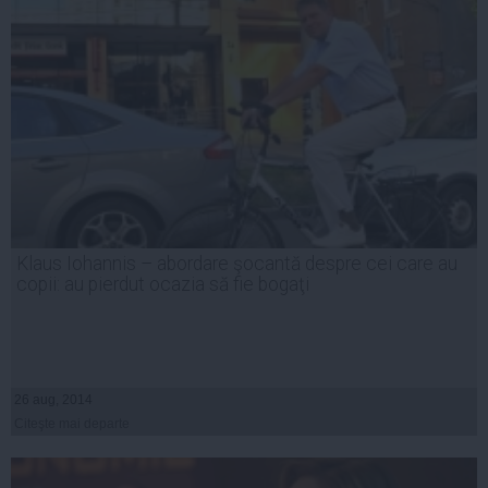
Klaus Iohannis – abordare şocantă despre cei care au
copii: au pierdut ocazia să fie bogaţi
26 aug, 2014
Citeşte mai departe