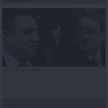
Citeşte mai departe
Iohannis, aliat cu hoții
26 aug, 2014
Citeşte mai departe