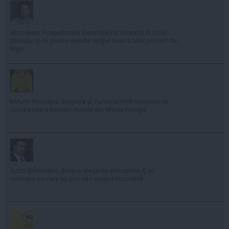
Abrudean: Președintele Senatului nu votează în locul
plenului și nu poate decide singur soarta unui proiect de
lege
MApN: România, Bulgaria și Turcia extind misiunile de
combatere a minelor marine din Marea Neagră
Sorin Grindeanu, despre alegerile anticipate: E un
scenariu pe care nu pot să-l exclud niciodată