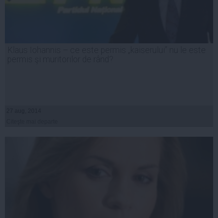
Klaus Iohannis – ce este permis „kaiserului” nu le este
permis şi muritorilor de rând?
27 aug, 2014
Citeşte mai departe