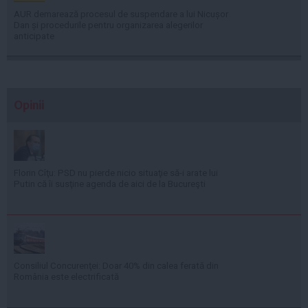
AUR demarează procesul de suspendare a lui Nicușor
Dan și procedurile pentru organizarea alegerilor
anticipate
Opinii
Florin Cîţu: PSD nu pierde nicio situaţie să-i arate lui
Putin că îi susţine agenda de aici de la Bucureşti
Consiliul Concurenţei: Doar 40% din calea ferată din
România este electrificată