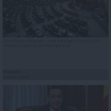
Boicotarea amnistiei – cum a preluat Iohannis total
modelul Băsescu de a face politică
26 aug, 2014
Citeşte mai departe