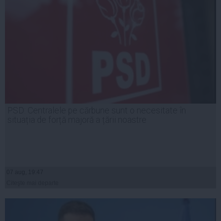
PSD: Centralele pe cărbune sunt o necesitate în
situația de forță majoră a țării noastre
07 aug, 19:47
Citeşte mai departe