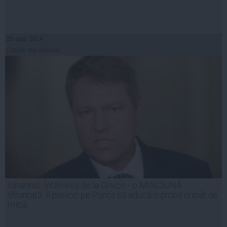
25 aug, 2014
Citeşte mai departe
Iohannis: Întâlnirea de la Grivco - o MINCIUNĂ
sfruntată. Îl provoc pe Ponta să aducă o probă oricât de
mică