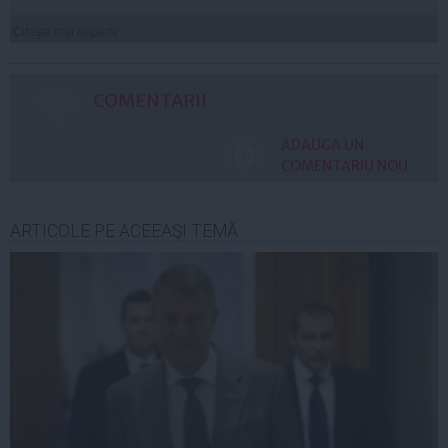
Citeşte mai departe
COMENTARII
ADAUGA UN
COMENTARIU NOU
ARTICOLE PE ACEEAŞI TEMĂ