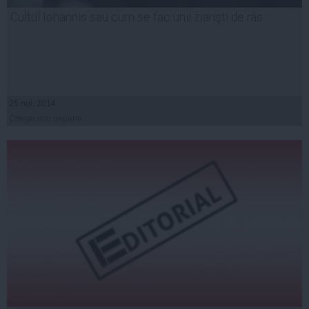
Cultul Iohannis sau cum se fac unii ziarişti de râs
25 noi, 2014
Citeşte mai departe