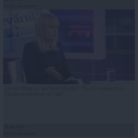
Citeşte mai departe
Elena Udrea se declară înfrântă? "Nu ţin neaparat să
rămân preşedinte al PMP"
26 noi, 2014
Citeşte mai departe