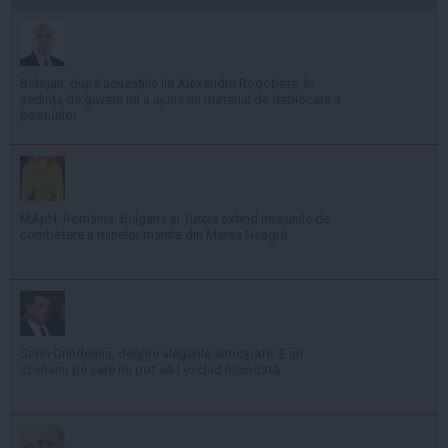
Bolojan, după acuzațiile lui Alexandru Rogobete: În
ședința de guvern nu a ajuns un material de deblocare a
posturilor
MApN: România, Bulgaria și Turcia extind misiunile de
combatere a minelor marine din Marea Neagră
Sorin Grindeanu, despre alegerile anticipate: E un
scenariu pe care nu pot să-l exclud niciodată