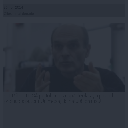
26 noi, 2014
Citeşte mai departe
C.T.P îl CRITICĂ pe Iohannis după declaraţia privind
preluarea puterii: Un mesaj de natură leninistă