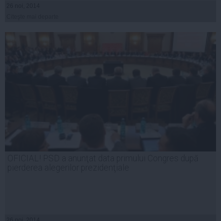
26 noi, 2014
Citeşte mai departe
OFICIAL! PSD a anunţat data primului Congres după
pierderea alegerilor prezidenţiale
26 noi, 2014