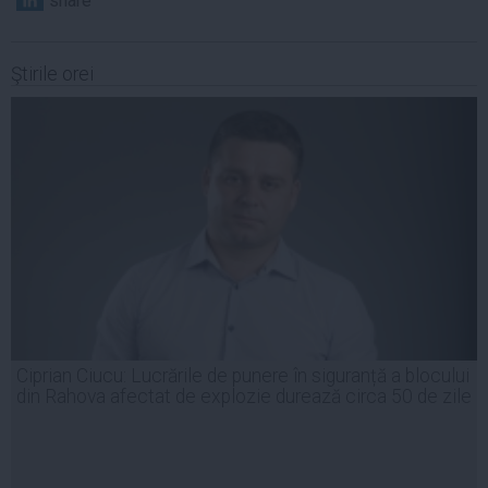
share
Ştirile orei
Ciprian Ciucu: Lucrările de punere în siguranță a blocului
din Rahova afectat de explozie durează circa 50 de zile