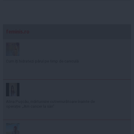
feminis.ro
Cum îți hidratezi părul pe timp de caniculă
Alina Pușcău, mărturisire cutremurătoare înainte de
operație: „Am cancer la sân”