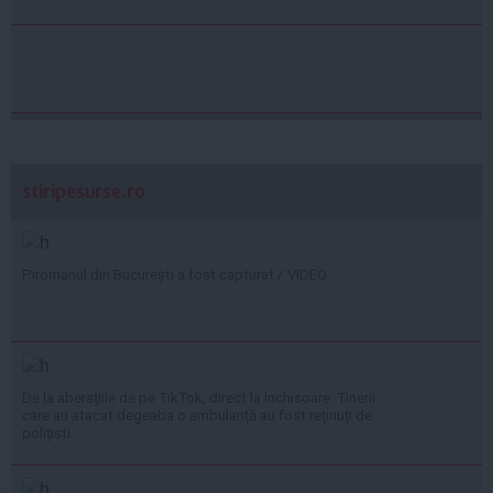
stiripesurse.ro
Piromanul din București a fost capturat / VIDEO
De la aberațiile de pe TikTok, direct la închisoare: Tinerii
care au atacat degeaba o ambulanță au fost reținuți de
polițiști