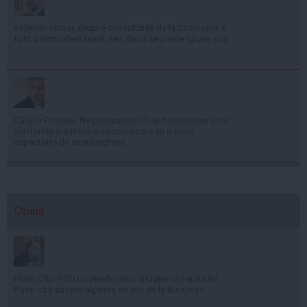
Kelemen Hunor, despre consultările de la Cotroceni: A
fost o atmosferă bună, zen, dacă se poate spune așa
Cătălin Predoiu: Ne preocupăm de achiziționarea unor
platforme maritime autonome care au o mare
capacitate de supraveghere
Opinii
Florin Cîţu: PSD nu pierde nicio situaţie să-i arate lui
Putin că îi susţine agenda de aici de la Bucureşti