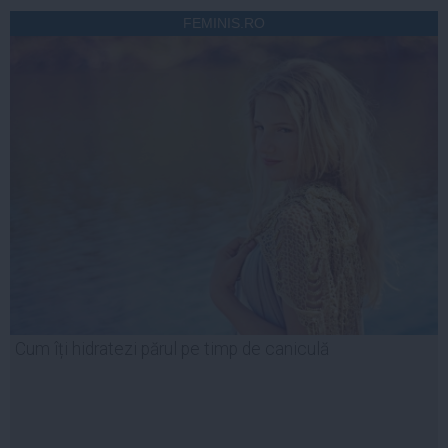
FEMINIS.RO
Cum îți hidratezi părul pe timp de caniculă