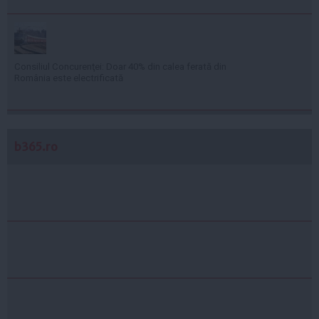
Consiliul Concurenţei: Doar 40% din calea ferată din
România este electrificată
b365.ro