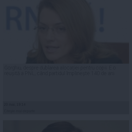
Gorghiu, despre dublarea alocației pentru copii: E o
reușită a PNL, când partidul împlinește 140 de ani
20 mai, 19:14
Citeşte mai departe