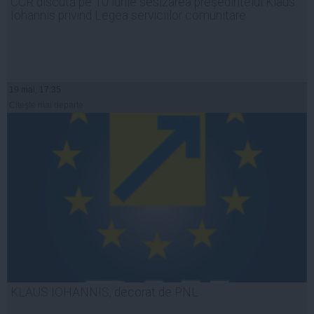
CCR discută pe 10 iunie sesizarea preşedintelui Klaus
Iohannis privind Legea serviciilor comunitare
19 mai, 17:35
Citeşte mai departe
KLAUS IOHANNIS, decorat de PNL