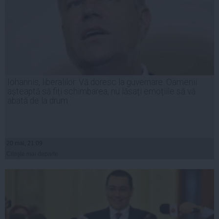
Iohannis, liberalilor: Vă doresc la guvernare. Oamenii
așteaptă să fiți schimbarea, nu lăsați emoțiile să vă
abată de la drum
20 mai, 21:09
Citeşte mai departe