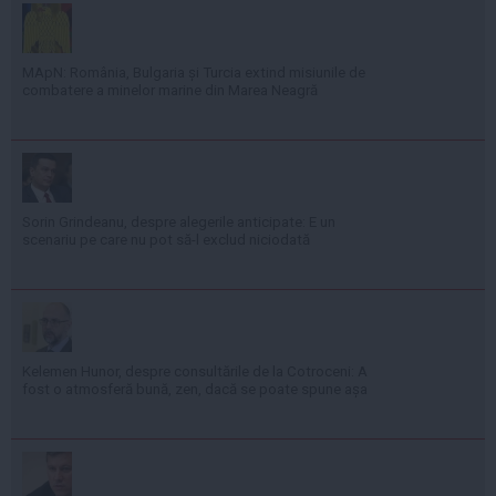
MApN: România, Bulgaria și Turcia extind misiunile de
combatere a minelor marine din Marea Neagră
Sorin Grindeanu, despre alegerile anticipate: E un
scenariu pe care nu pot să-l exclud niciodată
Kelemen Hunor, despre consultările de la Cotroceni: A
fost o atmosferă bună, zen, dacă se poate spune așa