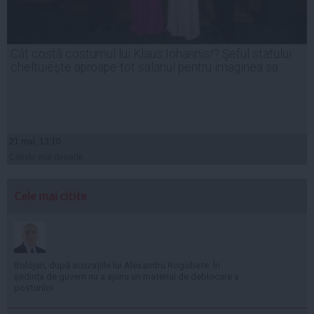
Cât costă costumul lui Klaus Iohannis!? Şeful statului
cheltuieşte aproape tot salariul pentru imaginea sa
21 mai, 13:10
Citeşte mai departe
Cele mai citite
Bolojan, după acuzațiile lui Alexandru Rogobete: În
ședința de guvern nu a ajuns un material de deblocare a
posturilor