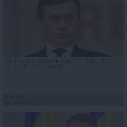
Crin Antonescu a făcut anunțul:"E PENTRU ULTIMA
DATĂ". Liberalii s-au crucit!
20 mai, 19:51
Citeşte mai departe