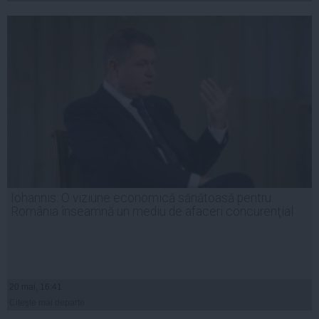
Iohannis: O viziune economică sănătoasă pentru
România înseamnă un mediu de afaceri concurenţial
20 mai, 16:41
Citeşte mai departe