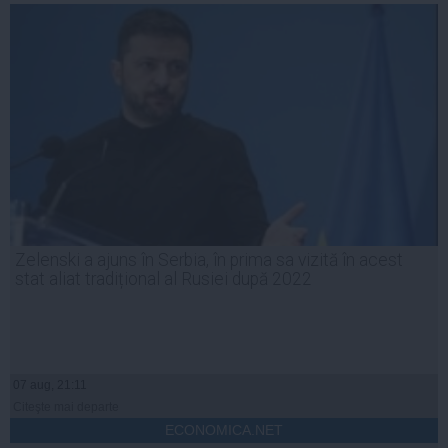
Zelenski a ajuns în Serbia, în prima sa vizită în acest
stat aliat tradițional al Rusiei după 2022
07 aug, 21:11
Citeşte mai departe
ECONOMICA.NET