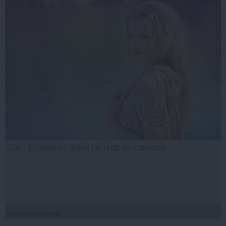
Cum îți hidratezi părul pe timp de caniculă
Citeşte mai departe