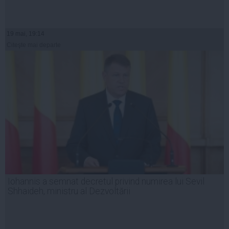
19 mai, 19:14
Citeşte mai departe
Iohannis a semnat decretul privind numirea lui Sevil
Shhaideh, ministru al Dezvoltării