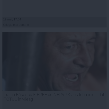
19 mai, 17:54
Citeşte mai departe
Traian Băsescu FIERBE de NERVI! Klaus Iohannis a dat
TOTUL în vileag