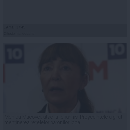
19 mai, 17:45
Citeşte mai departe
Monica Macovei, atac la Iohannis: Președintele a girat
menținerea rețelelor baronilor locali