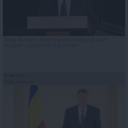
Blaga, liberalilor: Peste trei ani va trebui să avem
rezultate consistente la guvernare
20 mai, 23:05
Citeşte mai departe