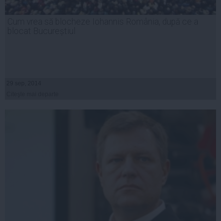
Cum vrea să blocheze Iohannis România, după ce a
blocat Bucureștiul
29 sep, 2014
Citeşte mai departe