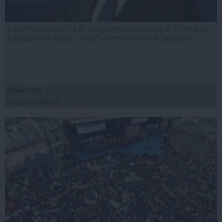
Iohannis prezintă luni programul prezidenţial 'România
lucrului bine făcut': Acum a venit vremea faptelor
29 sep, 2014
Citeşte mai departe