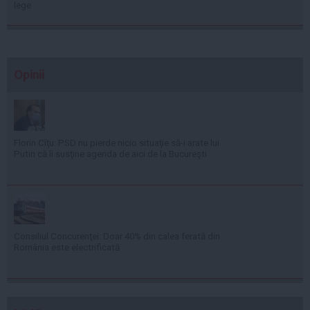
lege
Opinii
Florin Cîţu: PSD nu pierde nicio situaţie să-i arate lui
Putin că îi susţine agenda de aici de la Bucureşti
Consiliul Concurenţei: Doar 40% din calea ferată din
România este electrificată