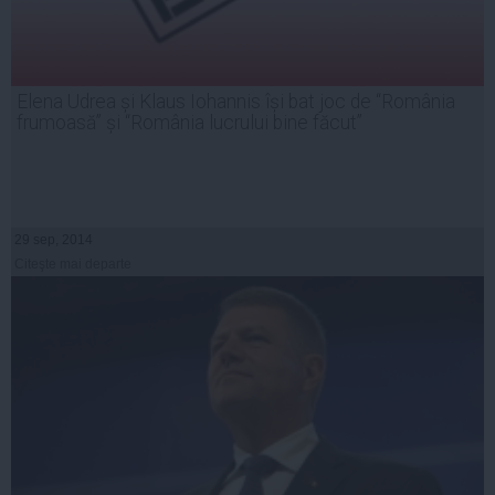
Elena Udrea și Klaus Iohannis își bat joc de “România
frumoasă” și “România lucrului bine făcut”
29 sep, 2014
Citeşte mai departe