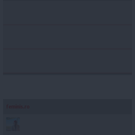
feminis.ro