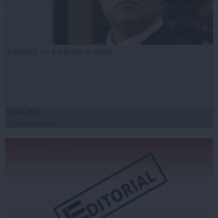
Iohannis nu are priză la mase
28 sep, 2014
Citeşte mai departe