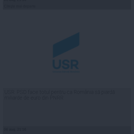
Citeşte mai departe
USR: PSD face totul pentru ca România să piardă
miliarde de euro din PNRR
06 aug, 21:16