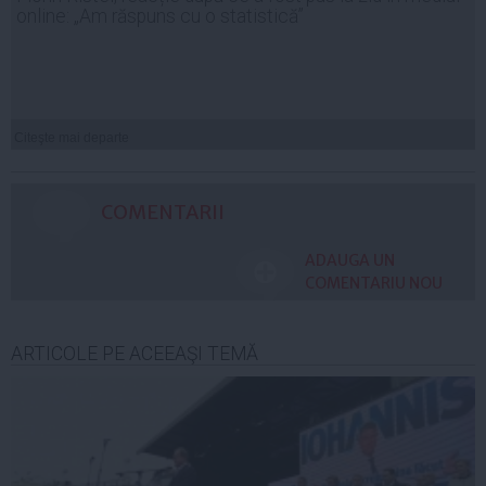
online: „Am răspuns cu o statistică”
Citeşte mai departe
COMENTARII
ADAUGA UN
COMENTARIU NOU
ARTICOLE PE ACEEAŞI TEMĂ