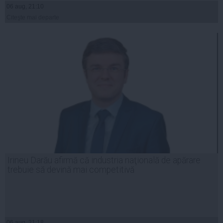
06 aug, 21:10
Citeşte mai departe
Irineu Darău afirmă că industria naţională de apărare
trebuie să devină mai competitivă
06 aug, 21:18