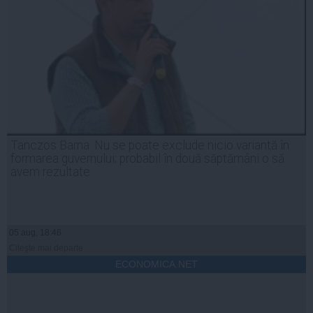
Tanczos Barna: Nu se poate exclude nicio variantă în
formarea guvernului; probabil în două săptămâni o să
avem rezultate
05 aug, 18:46
Citeşte mai departe
ECONOMICA.NET