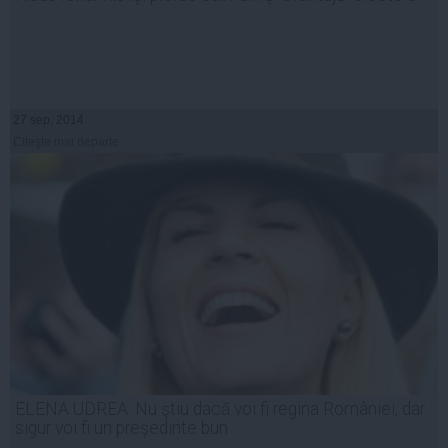
27 sep, 2014
Citeşte mai departe
ELENA UDREA: Nu ştiu dacă voi fi regina României, dar
sigur voi fi un preşedinte bun