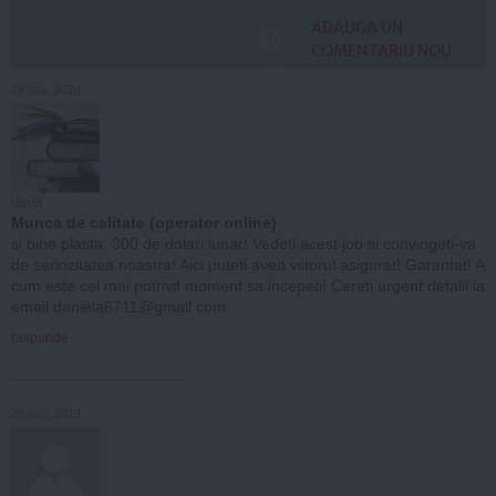
ADAUGA UN
COMENTARIU NOU
29 sep, 2014
dana
Munca de calitate (operator online)
si bine platita: 300 de dolari lunar! Vedeti acest job si convingeti-va
de seriozitatea noastra! Aici puteti avea viitorul asigurat! Garantat! A
cum este cel mai potrivit moment sa incepeti! Cereti urgent detalii la
email
daniela6711@gmail.com
raspunde
29 sep, 2014