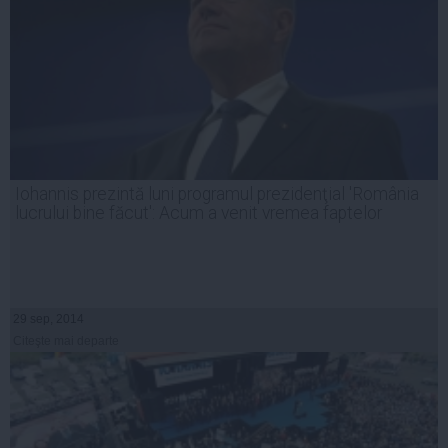
Iohannis prezintă luni programul prezidenţial 'România
lucrului bine făcut': Acum a venit vremea faptelor
29 sep, 2014
Citeşte mai departe