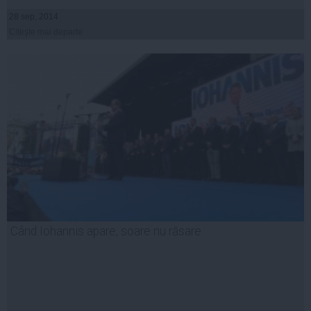
28 sep, 2014
Citeşte mai departe
Când Iohannis apare, soare nu răsare