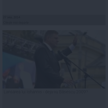
27 sep, 2014
Citeşte mai departe
Lansarea lui Iohannis - deja-vu Băsescu 2009?