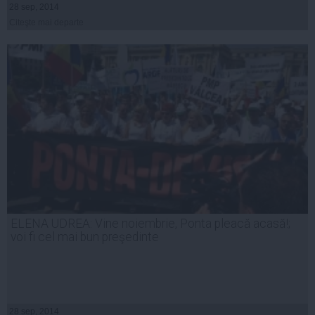
28 sep, 2014
Citeşte mai departe
ELENA UDREA: Vine noiembrie, Ponta pleacă acasă!;
voi fi cel mai bun preşedinte
28 sep, 2014