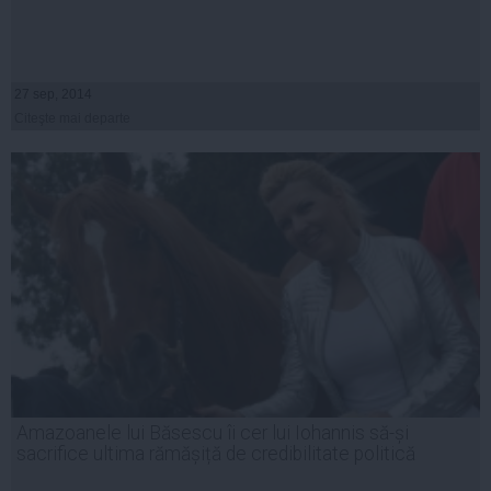
27 sep, 2014
Citeşte mai departe
Amazoanele lui Băsescu îi cer lui Iohannis să-și
sacrifice ultima rămășiță de credibilitate politică