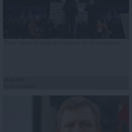
Felix Tătaru, strategul lui Băsescu, trimis la Iohannis
29 sep, 2014
Citeşte mai departe