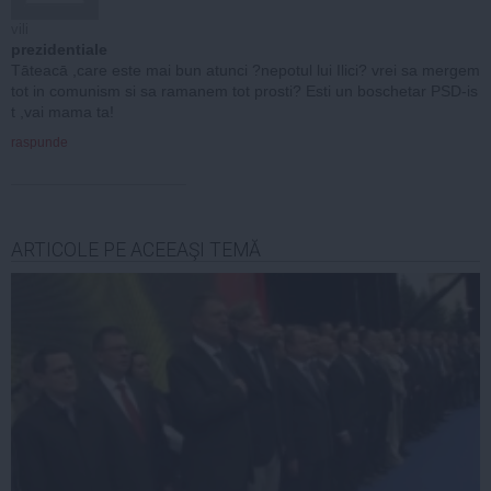
vili
prezidentiale
Tāteacā ,care este mai bun atunci ?nepotul lui Ilici? vrei sa mergem
tot in comunism si sa ramanem tot prosti? Esti un boschetar PSD-is
t ,vai mama ta!
raspunde
ARTICOLE PE ACEEAŞI TEMĂ