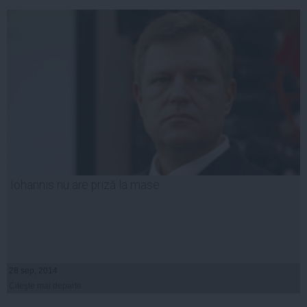
Iohannis nu are priză la mase
28 sep, 2014
Citeşte mai departe