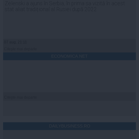
Zelenski a ajuns în Serbia, în prima sa vizită în acest
stat aliat tradițional al Rusiei după 2022
07 aug, 21:11
Citeşte mai departe
ECONOMICA.NET
Citeşte mai departe
DAILYBUSINESS.RO