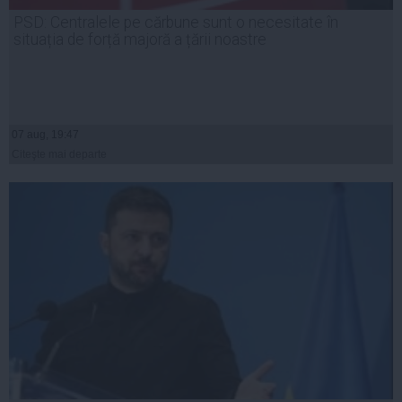
PSD: Centralele pe cărbune sunt o necesitate în
situația de forță majoră a țării noastre
07 aug, 19:47
Citeşte mai departe