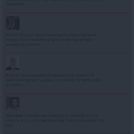
Guvernului
Simion: Începem demersurile pentru suspendarea lui
Nicușor Dan; îl somăm să desemneze săptămâna
aceasta un premier
Bolojan, după acuzațiile lui Alexandru Rogobete: În
ședința de guvern nu a ajuns un material de deblocare a
posturilor
Abrudean: Președintele Senatului nu votează în locul
plenului și nu poate decide singur soarta unui proiect de
lege