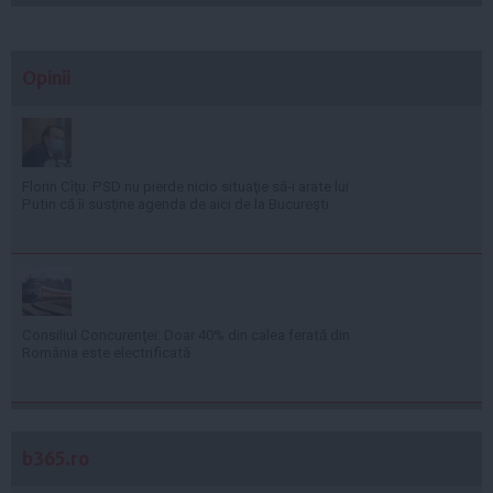
Opinii
Florin Cîţu: PSD nu pierde nicio situaţie să-i arate lui
Putin că îi susţine agenda de aici de la Bucureşti
Consiliul Concurenţei: Doar 40% din calea ferată din
România este electrificată
b365.ro