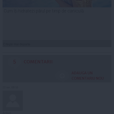
Cum îți hidratezi părul pe timp de caniculă
Citeşte mai departe
5
COMENTARII
ADAUGA UN
COMENTARIU NOU
22 ian, 08:16
Adam