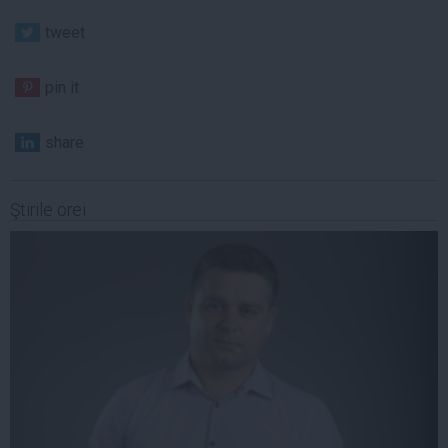
tweet
pin it
share
Ştirile orei