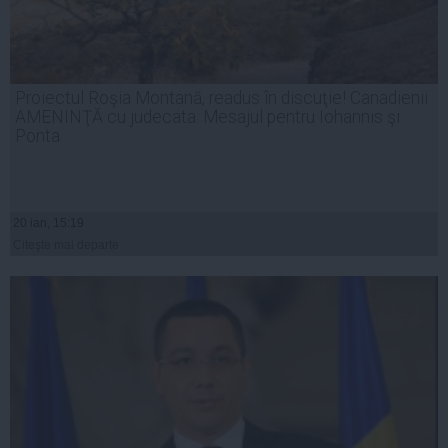
Proiectul Roşia Montană, readus în discuţie! Canadienii
AMENINŢĂ cu judecata. Mesajul pentru Iohannis şi
Ponta
20 ian, 15:19
Citeşte mai departe