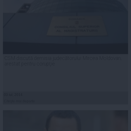
CSM discută demisia judecătorului Mircea Moldovan,
arestat pentru corupţie
03 iul, 2014
Citeşte mai departe