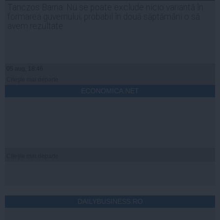
Tanczos Barna: Nu se poate exclude nicio variantă în
formarea guvernului; probabil în două săptămâni o să
avem rezultate
05 aug, 18:46
Citeşte mai departe
ECONOMICA.NET
Citeşte mai departe
DAILYBUSINESS.RO