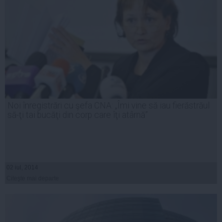
Noi înregistrări cu şefa CNA: „Îmi vine să iau fierăstrăul
să-ţi tai bucăţi din corp care îţi atârnă“
02 iul, 2014
Citeşte mai departe