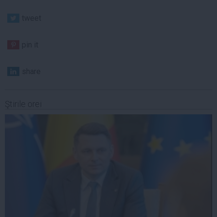
tweet
pin it
share
Ştirile orei