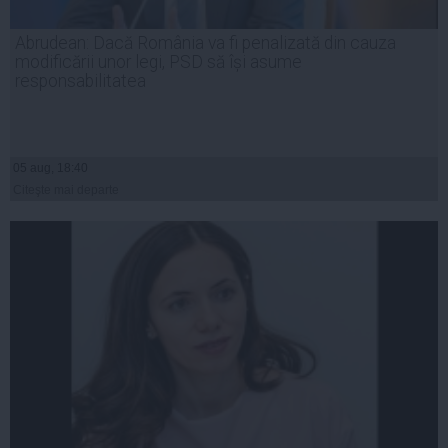
Abrudean: Dacă România va fi penalizată din cauza
modificării unor legi, PSD să își asume
responsabilitatea
05 aug, 18:40
Citeşte mai departe