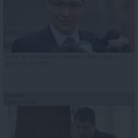
Ponta: Nu vom avea în viitoarele 12 luni o Lege a
graţierii şi amnistiei
03 iul, 2014
Citeşte mai departe