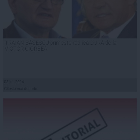
TRAIAN BĂSESCU primește replică DURĂ de la
VICTOR CIORBEA
03 iul, 2014
Citeşte mai departe