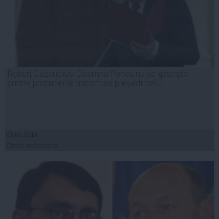
Robert Cazanciuc: Doamna Ponea nu se găseşte
printre propunerile transmise preşedintelui
03 iul, 2014
Citeşte mai departe