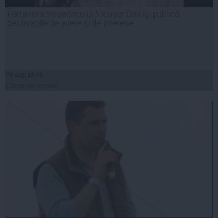
Partenera preşedintelui Nicuşor Dan îşi publică
declaraţiile de avere şi de interese
05 aug, 18:49
Citeşte mai departe