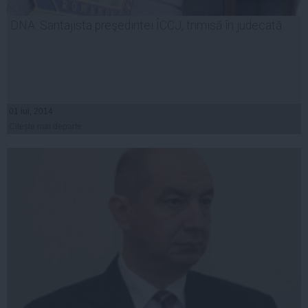
DNA: Santajista preşedintei ÎCCJ, trimisă în judecată
01 iul, 2014
Citeşte mai departe