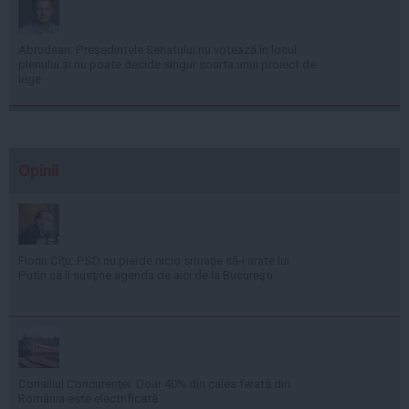
Abrudean: Președintele Senatului nu votează în locul
plenului și nu poate decide singur soarta unui proiect de
lege
Opinii
Florin Cîţu: PSD nu pierde nicio situaţie să-i arate lui
Putin că îi susţine agenda de aici de la Bucureşti
Consiliul Concurenţei: Doar 40% din calea ferată din
România este electrificată