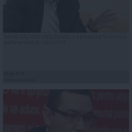
MIHAI RĂZVAN UNGUREANU s-a prezentat la Comisia
parlamentară de control SIE
30 iun, 11:29
Citeşte mai departe