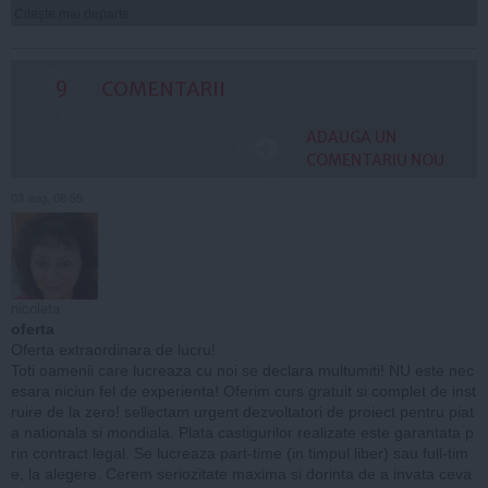
Citeşte mai departe
9
COMENTARII
ADAUGA UN
COMENTARIU NOU
03 aug, 08:55
nicoleta
oferta
Oferta extraordinara de lucru!
Toti oamenii care lucreaza cu noi se declara multumiti! NU este nec
esara niciun fel de experienta! Oferim curs gratuit si complet de inst
ruire de la zero! sellectam urgent dezvoltatori de proiect pentru piat
a nationala si mondiala. Plata castigurilor realizate este garantata p
rin contract legal. Se lucreaza part-time (in timpul liber) sau full-tim
e, la alegere. Cerem seriozitate maxima si dorinta de a invata ceva