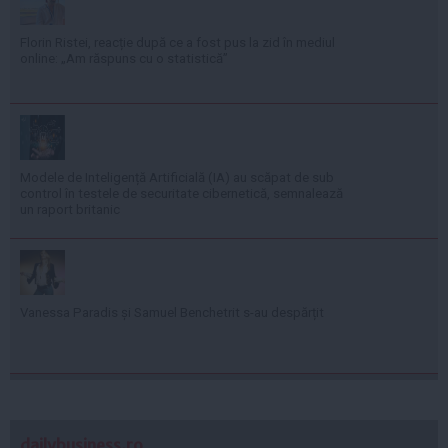
Florin Ristei, reacție după ce a fost pus la zid în mediul
online: „Am răspuns cu o statistică”
Modele de Inteligență Artificială (IA) au scăpat de sub
control în testele de securitate cibernetică, semnalează
un raport britanic
Vanessa Paradis și Samuel Benchetrit s-au despărțit
dailybusiness.ro