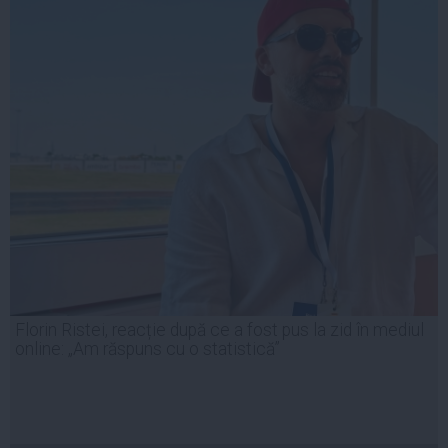
Florin Ristei, reacție după ce a fost pus la zid în mediul
online: „Am răspuns cu o statistică”