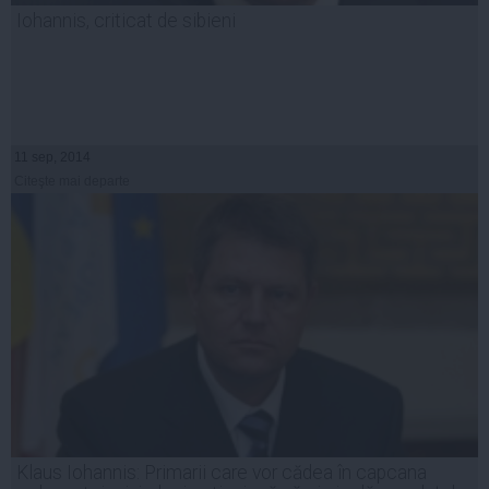
Iohannis, criticat de sibieni
11 sep, 2014
Citeşte mai departe
Klaus Iohannis: Primarii care vor cădea în capcana