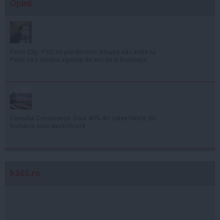
Opinii
Florin Cîţu: PSD nu pierde nicio situaţie să-i arate lui
Putin că îi susţine agenda de aici de la Bucureşti
Consiliul Concurenţei: Doar 40% din calea ferată din
România este electrificată
b365.ro