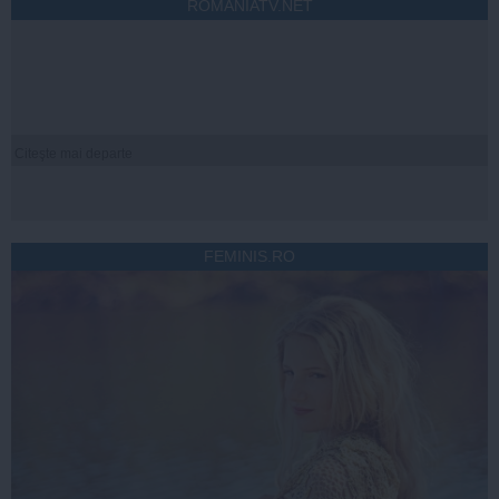
ROMANIATV.NET
Citeşte mai departe
FEMINIS.RO