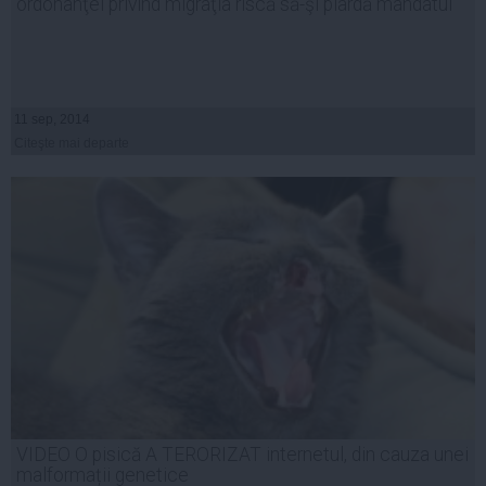
ordonanţei privind migraţia riscă să-şi piardă mandatul
11 sep, 2014
Citeşte mai departe
VIDEO O pisică A TERORIZAT internetul, din cauza unei
malformații genetice