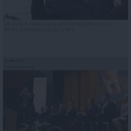
Iohannis-6-case a ajuns prilej de bășcălie chiar și
pentru susținătorii săi din umbră
11 sep, 2014
Citeşte mai departe