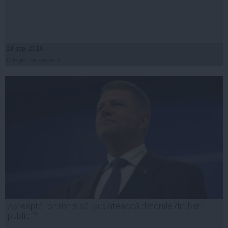
24 sep, 2014
Citeşte mai departe
Aşteaptă Iohannis să îşi plătească datoriile din banii
publici?