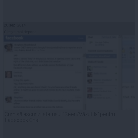
26 sep, 2014
Citeşte mai departe
Cum să ascunzi statusul "Seen/Văzut la" pentru
Facebook Chat