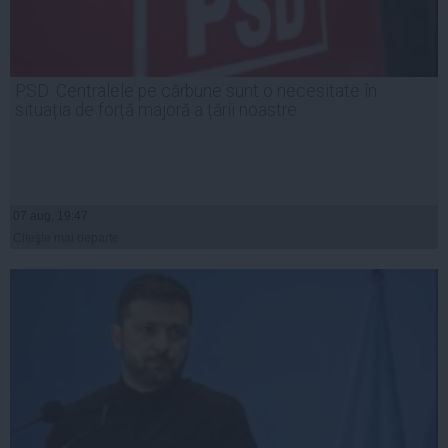
PSD: Centralele pe cărbune sunt o necesitate în
situația de forță majoră a țării noastre
07 aug, 19:47
Citeşte mai departe