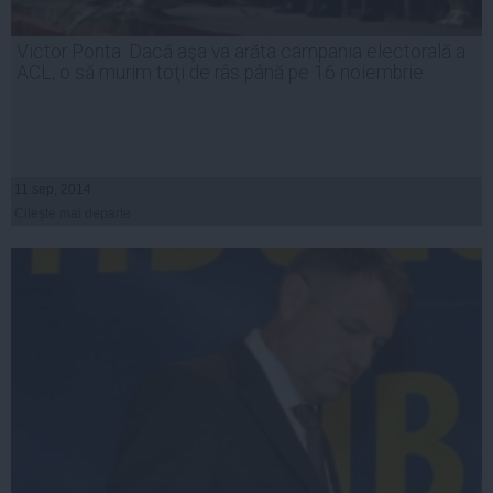
Victor Ponta: Dacă aşa va arăta campania electorală a
ACL, o să murim toţi de râs până pe 16 noiembrie
11 sep, 2014
Citeşte mai departe