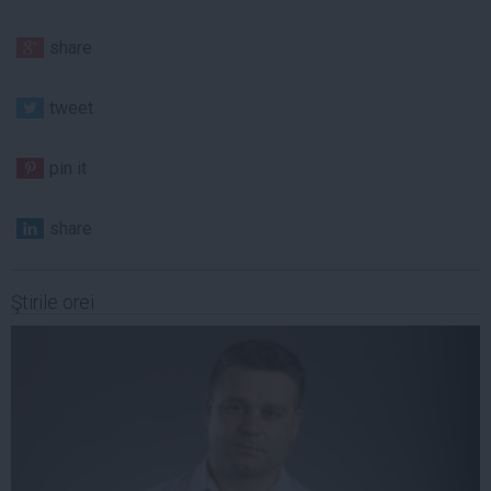
share
tweet
pin it
share
Ştirile orei