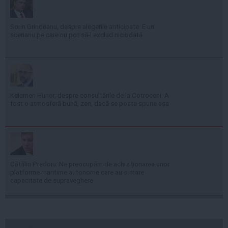
Sorin Grindeanu, despre alegerile anticipate: E un
scenariu pe care nu pot să-l exclud niciodată
Kelemen Hunor, despre consultările de la Cotroceni: A
fost o atmosferă bună, zen, dacă se poate spune așa
Cătălin Predoiu: Ne preocupăm de achiziționarea unor
platforme maritime autonome care au o mare
capacitate de supraveghere