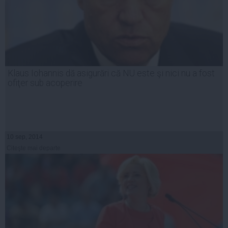
Klaus Iohannis dă asigurări că NU este şi nici nu a fost
ofiţer sub acoperire
10 sep, 2014
Citeşte mai departe