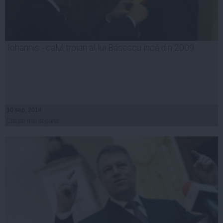
Iohannis - calul troian al lui Băsescu încă din 2009
10 sep, 2014
Citeşte mai departe