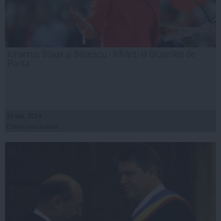
Iohannis, Blaga şi Băsescu - înfrânţi la Bruxelles de
Ponta
10 sep, 2014
Citeşte mai departe