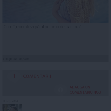
Cum îți hidratezi părul pe timp de caniculă
Citeşte mai departe
1
COMENTARII
ADAUGA UN
COMENTARIU NOU
11 sep, 2014