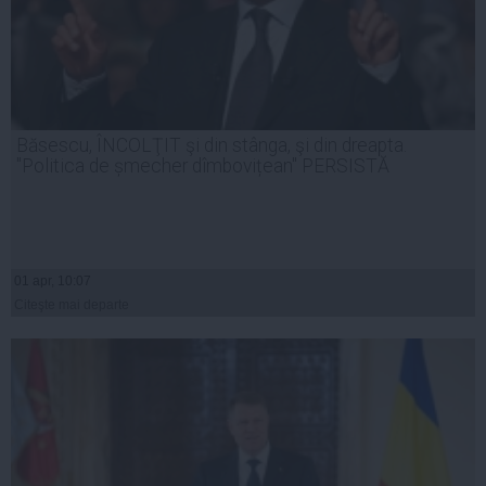
Băsescu, ÎNCOLŢIT şi din stânga, şi din dreapta.
"Politica de șmecher dîmbovițean" PERSISTĂ
01 apr, 10:07
Citeşte mai departe