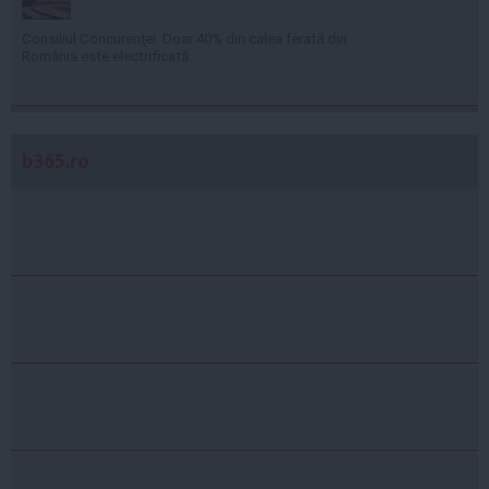
Consiliul Concurenţei: Doar 40% din calea ferată din
România este electrificată
b365.ro