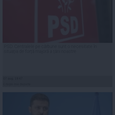
PSD: Centralele pe cărbune sunt o necesitate în
situația de forță majoră a țării noastre
07 aug, 19:47
Citeşte mai departe