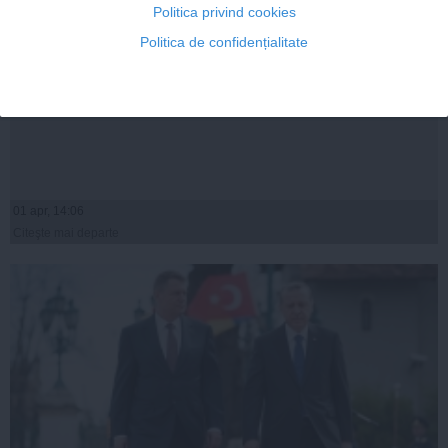
Politica privind cookies
Politica de confidențialitate
Cristian Tudor Popescu: Nu sunt fan Iohannis
01 apr, 14:06
Citeşte mai departe