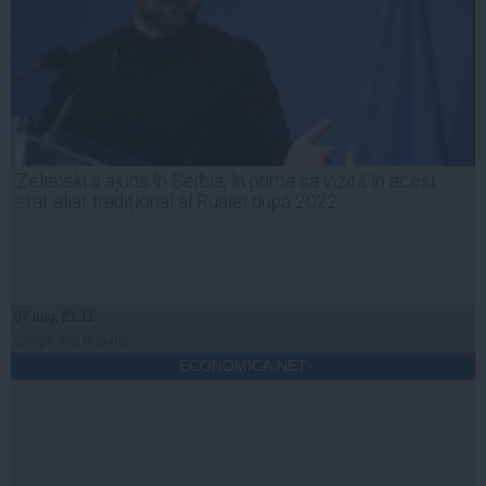
Zelenski a ajuns în Serbia, în prima sa vizită în acest
stat aliat tradițional al Rusiei după 2022
07 aug, 21:11
Citeşte mai departe
ECONOMICA.NET