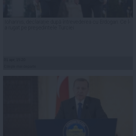
Iohannis, declarație după întrevederea cu Erdogan. Ce l-
a rugat pe președintele Turciei
01 apr, 15:20
Citeşte mai departe