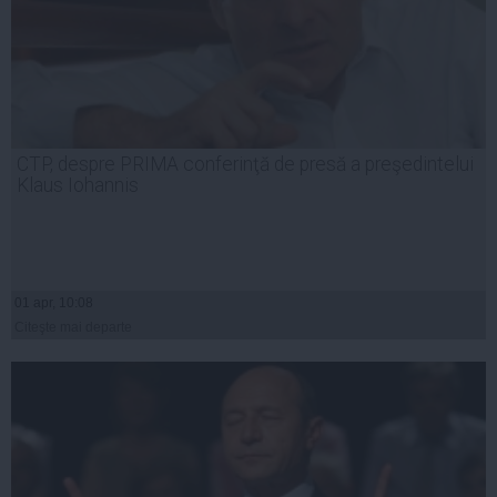
CTP, despre PRIMA conferinţă de presă a preşedintelui
Klaus Iohannis
01 apr, 10:08
Citeşte mai departe