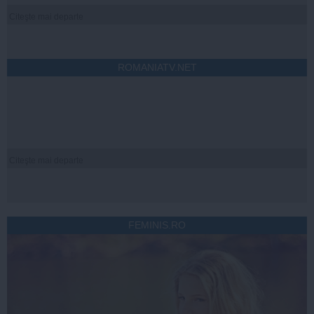
Citeşte mai departe
ROMANIATV.NET
Citeşte mai departe
FEMINIS.RO