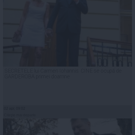
SECRETELE lui Carmen Iohannis. CINE se ocupă de
GARDEROBA primei doamne
02 apr, 09:02
Citeşte mai departe