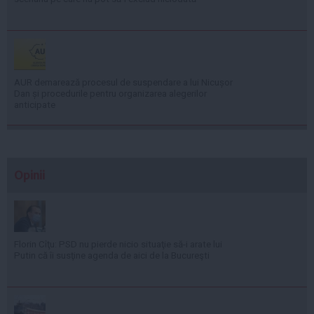
AUR demarează procesul de suspendare a lui Nicușor
Dan și procedurile pentru organizarea alegerilor
anticipate
Opinii
Florin Cîţu: PSD nu pierde nicio situaţie să-i arate lui
Putin că îi susţine agenda de aici de la Bucureşti