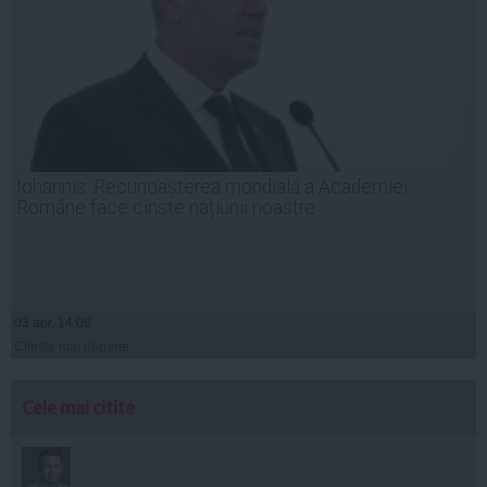
Iohannis: Recunoașterea mondială a Academiei
Române face cinste națiunii noastre
03 apr, 14:08
Citeşte mai departe
Cele mai citite