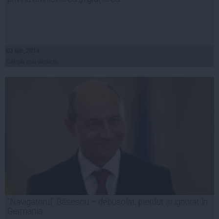
03 feb, 2014
Citeşte mai departe
”Navigatorul” Băsescu – debusolat, pierdut și ignorat în
Germania