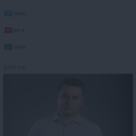
tweet
pin it
share
Ştirile orei