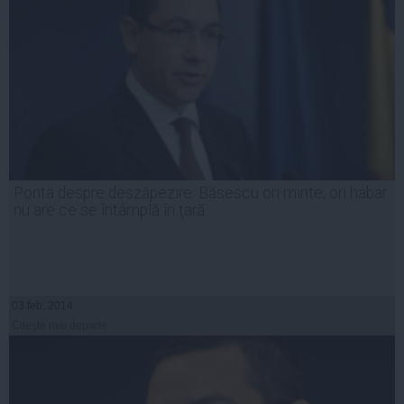
Ponta despre deszăpezire: Băsescu ori minte, ori habar
nu are ce se întâmplă în ţară
03 feb, 2014
Citeşte mai departe