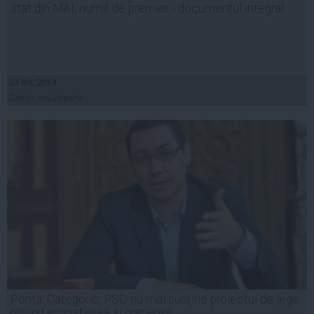
stat din MAI, numit de premier - documentul integral
03 feb, 2014
Citeşte mai departe
Ponta: Categoric, PSD nu mai susţine proiectul de lege
privind amnistierea şi graţierea