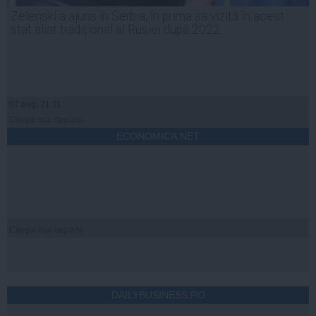
Zelenski a ajuns în Serbia, în prima sa vizită în acest
stat aliat tradițional al Rusiei după 2022
07 aug, 21:11
Citeşte mai departe
ECONOMICA.NET
Citeşte mai departe
DAILYBUSINESS.RO