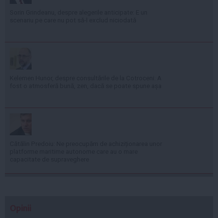
Sorin Grindeanu, despre alegerile anticipate: E un
scenariu pe care nu pot să-l exclud niciodată
Kelemen Hunor, despre consultările de la Cotroceni: A
fost o atmosferă bună, zen, dacă se poate spune așa
Cătălin Predoiu: Ne preocupăm de achiziționarea unor
platforme maritime autonome care au o mare
capacitate de supraveghere
Opinii