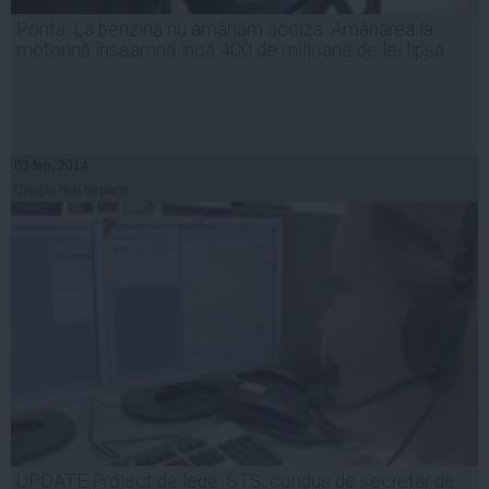
Ponta: La benzină nu amânăm acciza. Amânarea la
motorină înseamnă încă 400 de milioane de lei lipsă
03 feb, 2014
Citeşte mai departe
UPDATE Proiect de lege: STS, condus de secretar de