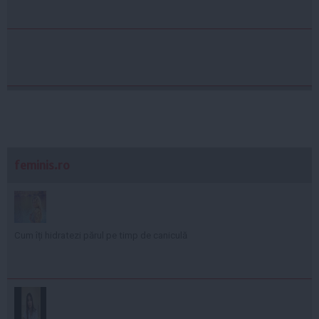
feminis.ro
Cum îți hidratezi părul pe timp de caniculă