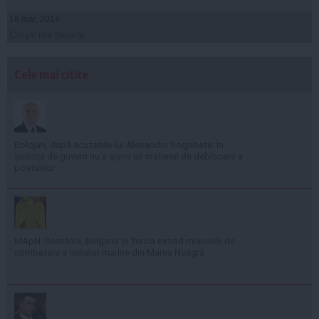
18 mar, 2014
Citeşte mai departe
Cele mai citite
Bolojan, după acuzațiile lui Alexandru Rogobete: În
ședința de guvern nu a ajuns un material de deblocare a
posturilor
MApN: România, Bulgaria și Turcia extind misiunile de
combatere a minelor marine din Marea Neagră