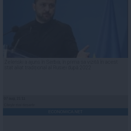
Zelenski a ajuns în Serbia, în prima sa vizită în acest
stat aliat tradițional al Rusiei după 2022
07 aug, 21:11
Citeşte mai departe
ECONOMICA.NET