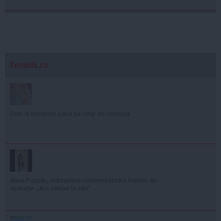
feminis.ro
Cum îți hidratezi părul pe timp de caniculă
Alina Pușcău, mărturisire cutremurătoare înainte de
operație: „Am cancer la sân”