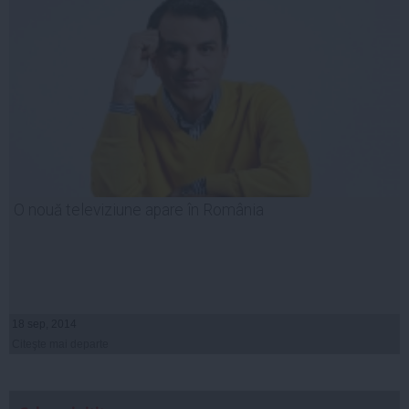
O nouă televiziune apare în România
18 sep, 2014
Citeşte mai departe