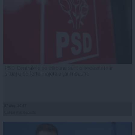
PSD: Centralele pe cărbune sunt o necesitate în
situația de forță majoră a țării noastre
07 aug, 19:47
Citeşte mai departe