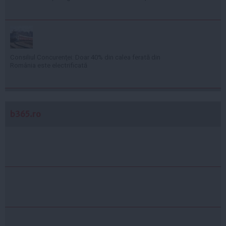
Consiliul Concurenţei: Doar 40% din calea ferată din
România este electrificată
b365.ro