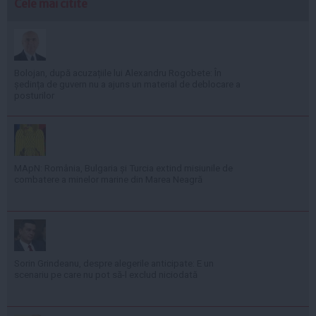
Cele mai citite
Bolojan, după acuzațiile lui Alexandru Rogobete: În
ședința de guvern nu a ajuns un material de deblocare a
posturilor
MApN: România, Bulgaria și Turcia extind misiunile de
combatere a minelor marine din Marea Neagră
Sorin Grindeanu, despre alegerile anticipate: E un
scenariu pe care nu pot să-l exclud niciodată