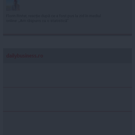
Florin Ristei, reacție după ce a fost pus la zid în mediul
online: „Am răspuns cu o statistică”
dailybusiness.ro