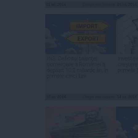
01 iul, 2014
Citeşte mai departe
01 iul, 2014
INS: Deficitul balanţei
Investiţi
comerciale a României a
creştere
depăşit 10,2 miliarde lei, în
primele 5
primele cinci luni
10 iul, 2014
Citeşte mai departe
14 iul, 2014