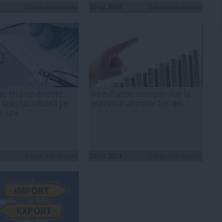
Citeşte mai departe
02 iul, 2014
Citeşte mai departe
ile străine directe,
Rezultatele companiilor, la
 spectaculoasă pe
maximul ultimilor trei ani
 luni
Citeşte mai departe
20 iul, 2014
Citeşte mai departe