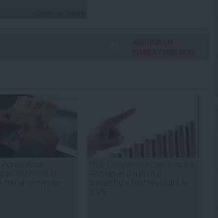
Citeşte mai departe
ADAUGA UN
COMENTARIU NOU
 Ponta duce
INS: Creşterea economică a
ea economică în
României din primul
e trai al românilor
trimestru a fost revizuită la
3,9%