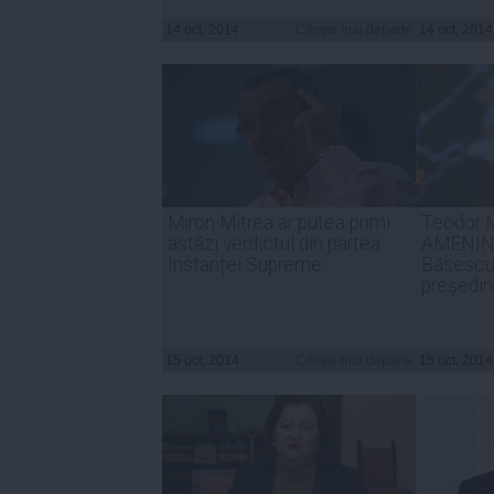
14 oct, 2014
Citeşte mai departe
14 oct, 2014
Miron Mitrea ar putea primi
Teodor 
astăzi verdictul din partea
AMENINȚ
Instanței Supreme
Băsescu.
președint
15 oct, 2014
Citeşte mai departe
15 oct, 2014