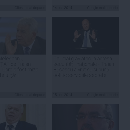
Citeşte mai departe
14 oct, 2014
Citeşte mai departe
Meleșcanu,
Cel mai grav atac la adresa
AT de Traian
securităţii naţionale - Traian
 Care a fost miza
Băsescu a vrut să supună
elui țării
politic serviciile secrete
Citeşte mai departe
15 oct, 2014
Citeşte mai departe