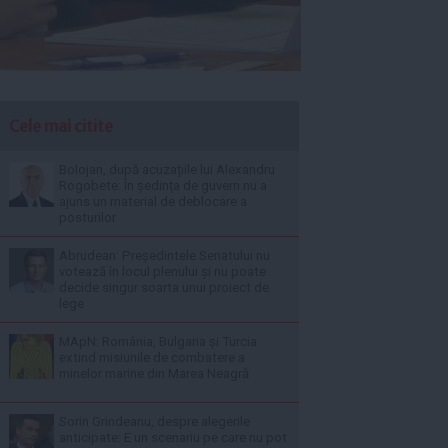
Cele mai citite
Bolojan, după acuzațiile lui Alexandru
Rogobete: În ședința de guvern nu a
ajuns un material de deblocare a
posturilor
Abrudean: Președintele Senatului nu
votează în locul plenului și nu poate
decide singur soarta unui proiect de
lege
MApN: România, Bulgaria și Turcia
extind misiunile de combatere a
minelor marine din Marea Neagră
Sorin Grindeanu, despre alegerile
anticipate: E un scenariu pe care nu pot