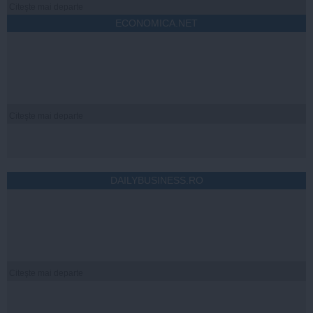
Citeşte mai departe
ECONOMICA.NET
Citeşte mai departe
DAILYBUSINESS.RO
Citeşte mai departe