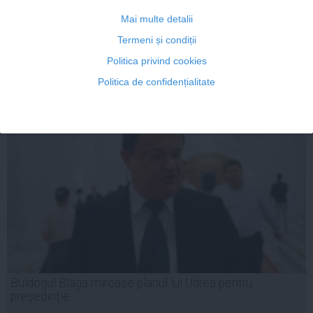
Mai multe detalii
Termeni și condiții
Politica privind cookies
Politica de confidențialitate
12 iul, 2014
Citeşte mai departe
Buldogul Blaga miroase planul lui Udrea pentru
preşedinţie