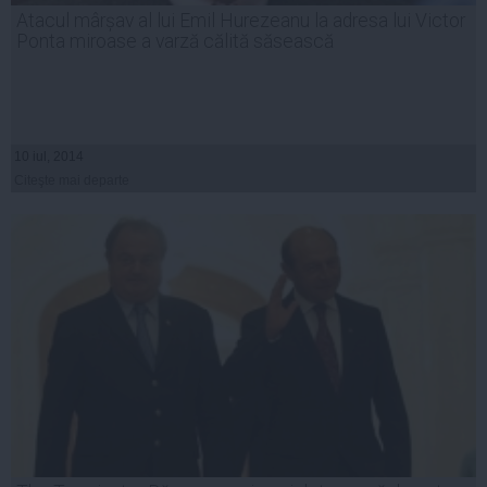
Atacul mârșav al lui Emil Hurezeanu la adresa lui Victor
Ponta miroase a varză călită săsească
10 iul, 2014
Citeşte mai departe