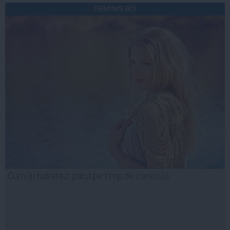
FEMINIS.RO
Cum îți hidratezi părul pe timp de caniculă