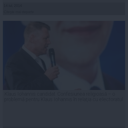
14 iul, 2014
Citeşte mai departe
Klaus Iohannis candidat. Confesiunea religioasă – o
problemă pentru Klaus Iohannis în relaţia cu electoratul