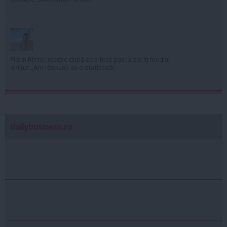
Florin Ristei, reacție după ce a fost pus la zid în mediul
online: „Am răspuns cu o statistică”
dailybusiness.ro