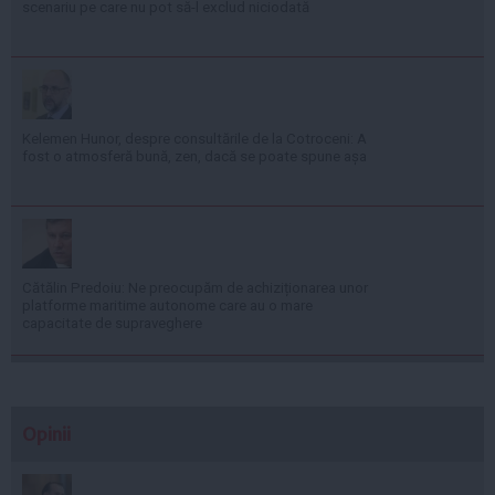
scenariu pe care nu pot să-l exclud niciodată
Kelemen Hunor, despre consultările de la Cotroceni: A
fost o atmosferă bună, zen, dacă se poate spune așa
Cătălin Predoiu: Ne preocupăm de achiziționarea unor
platforme maritime autonome care au o mare
capacitate de supraveghere
Opinii