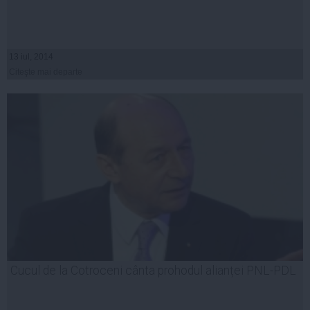
13 iul, 2014
Citeşte mai departe
Cucul de la Cotroceni cânta prohodul alianței PNL-PDL