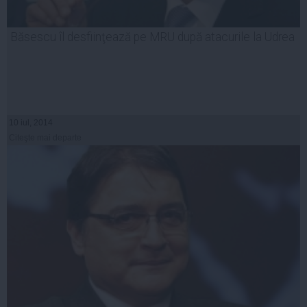
Băsescu îl desfiinţează pe MRU după atacurile la Udrea
10 iul, 2014
Citeşte mai departe