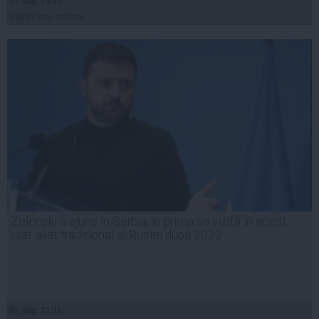
07 aug, 19:47
Citeşte mai departe
Zelenski a ajuns în Serbia, în prima sa vizită în acest
stat aliat tradițional al Rusiei după 2022
07 aug, 21:11