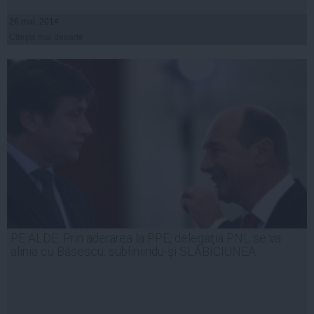
26 mai, 2014
Citeşte mai departe
PE ALDE: Prin aderarea la PPE, delegaţia PNL se va
alinia cu Băsescu, subliniindu-şi SLĂBICIUNEA