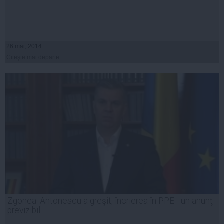
26 mai, 2014
Citeşte mai departe
Zgonea: Antonescu a greşit; încrierea în PPE - un anunţ
previzibil