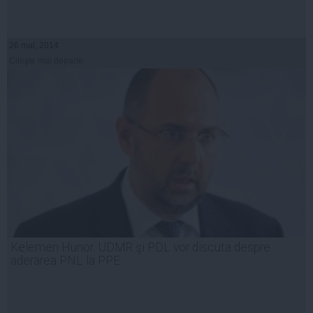
26 mai, 2014
Citeşte mai departe
Kelemen Hunor: UDMR şi PDL vor discuta despre
aderarea PNL la PPE