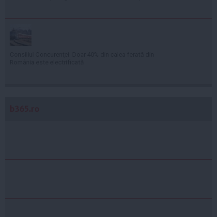
Consiliul Concurenţei: Doar 40% din calea ferată din
România este electrificată
b365.ro