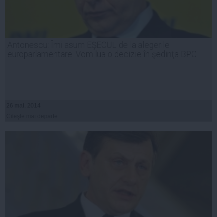
Antonescu: Îmi asum EŞECUL de la alegerile
europarlamentare. Vom lua o decizie în şedinţa BPC
26 mai, 2014
Citeşte mai departe