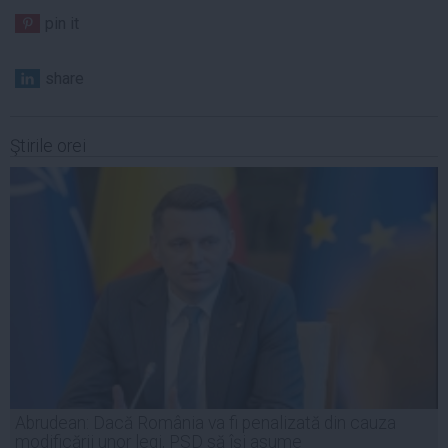
pin it
share
Ştirile orei
Abrudean: Dacă România va fi penalizată din cauza
modificării unor legi, PSD să își asume