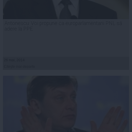
Antonescu: Voi propune ca europarlamentarii PNL să
adere la PPE
26 mai, 2014
Citeşte mai departe