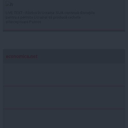
LIVE TEXT - Război în Ucraina: SUA continuă discuțiile
pentru a permite Ucrainei să producă rachete
interceptoare Patriot
economica.net