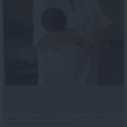
Laura Cosoi a explicat de ce și-a numit a cincea fiică
Nina. „Am știut că i se potrivește”