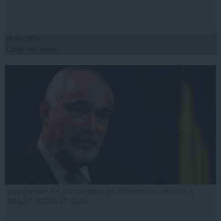
26 mai, 2014
Citeşte mai departe
Vosganian: A-l socoti doar pe Antonescu vinovat, o
soluţie lipsită de curaj