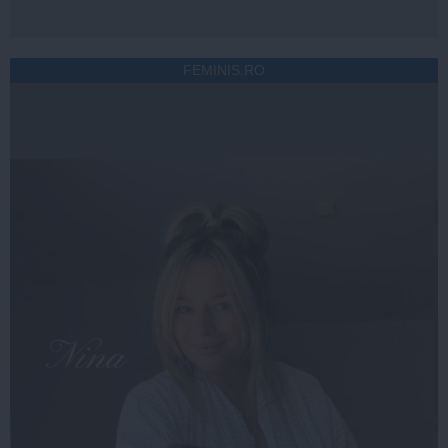
FEMINIS.RO