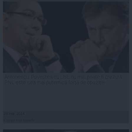
Antonescu: Povestea cu USL nu mai poate fi crezută.
PNL este cea mai puternică forţă de opoziţie
26 mai, 2014
Citeşte mai departe