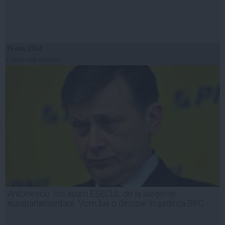
26 mai, 2014
Citeşte mai departe
Antonescu: Îmi asum EŞECUL de la alegerile
europarlamentare. Vom lua o decizie în şedinţa BPC