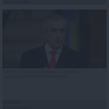
Citeşte mai departe
UPDATE Tăriceanu: Demisia lui Iohannis - o
recunoaştere implicită a unui eşec
26 mai, 2014
Citeşte mai departe