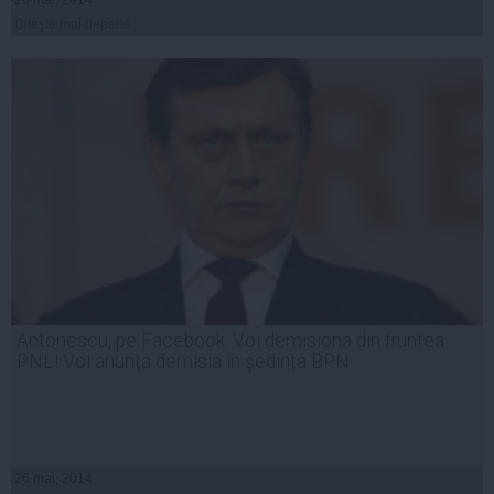
26 mai, 2014
Citeşte mai departe
Antonescu, pe Facebook: Voi demisiona din fruntea
PNL! Voi anunța demisia în ședința BPN
26 mai, 2014