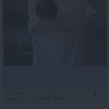
Laura Cosoi a explicat de ce și-a numit a cincea fiică
Nina. „Am știut că i se potrivește”