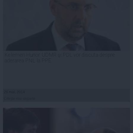
Kelemen Hunor: UDMR şi PDL vor discuta despre
aderarea PNL la PPE
26 mai, 2014
Citeşte mai departe