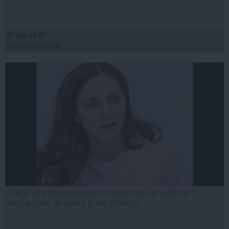
05 aug, 18:40
Citeşte mai departe
Partenera preşedintelui Nicuşor Dan îşi publică
declaraţiile de avere şi de interese