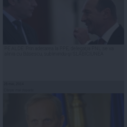
PE ALDE: Prin aderarea la PPE, delegaţia PNL se va
alinia cu Băsescu, subliniindu-şi SLĂBICIUNEA
26 mai, 2014
Citeşte mai departe