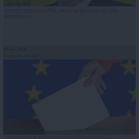
Începe războiul în PNL pe tema demisiei lui Crin
Antonescu
25 mai, 2014
Citeşte mai departe
ALEGERILE EUROPARLAMENTARE 2014: Câte