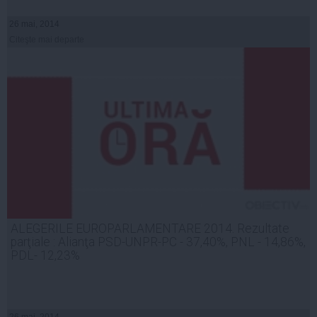
26 mai, 2014
Citeşte mai departe
ALEGERILE EUROPARLAMENTARE 2014. Rezultate
parţiale : Alianţa PSD-UNPR-PC - 37,40%, PNL - 14,86%,
PDL- 12,23%