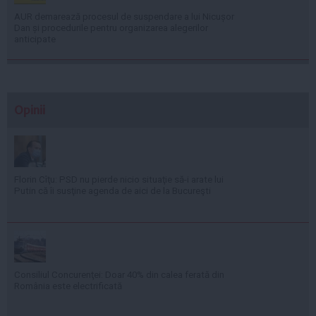
AUR demarează procesul de suspendare a lui Nicușor
Dan și procedurile pentru organizarea alegerilor
anticipate
Opinii
Florin Cîţu: PSD nu pierde nicio situaţie să-i arate lui
Putin că îi susţine agenda de aici de la Bucureşti
Consiliul Concurenţei: Doar 40% din calea ferată din
România este electrificată