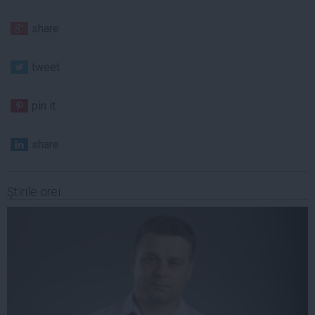
share
tweet
pin it
share
Ştirile orei