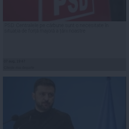
PSD: Centralele pe cărbune sunt o necesitate în
situația de forță majoră a țării noastre
07 aug, 19:47
Citeşte mai departe