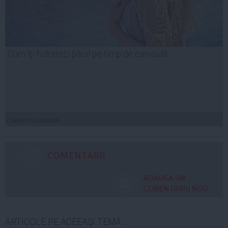
Cum îți hidratezi părul pe timp de caniculă
Citeşte mai departe
COMENTARII
ADAUGA UN
COMENTARIU NOU
ARTICOLE PE ACEEAŞI TEMĂ