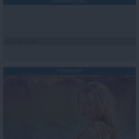
ROMANIATV.NET
Citeşte mai departe
FEMINIS.RO