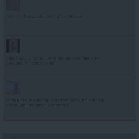
Cum îți hidratezi părul pe timp de caniculă
Alina Pușcău, mărturisire cutremurătoare înainte de
operație: „Am cancer la sân”
Florin Ristei, reacție după ce a fost pus la zid în mediul
online: „Am răspuns cu o statistică”