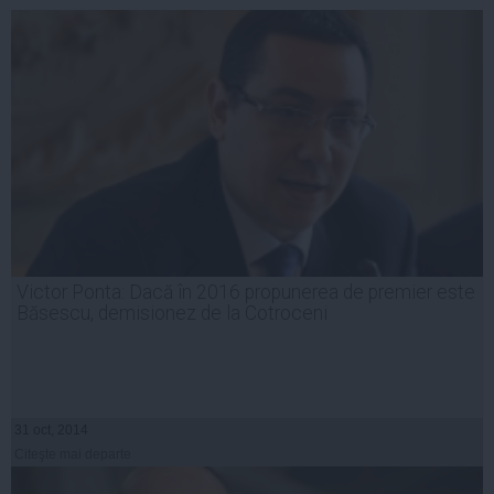
Victor Ponta: Dacă în 2016 propunerea de premier este
Băsescu, demisionez de la Cotroceni
31 oct, 2014
Citeşte mai departe