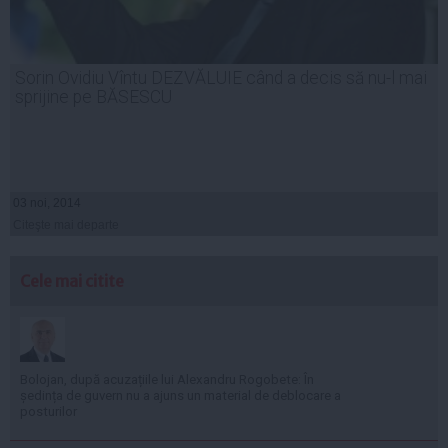
Sorin Ovidiu Vîntu DEZVĂLUIE când a decis să nu-l mai
sprijine pe BĂSESCU
03 noi, 2014
Citeşte mai departe
Cele mai citite
Bolojan, după acuzațiile lui Alexandru Rogobete: În
ședința de guvern nu a ajuns un material de deblocare a
posturilor