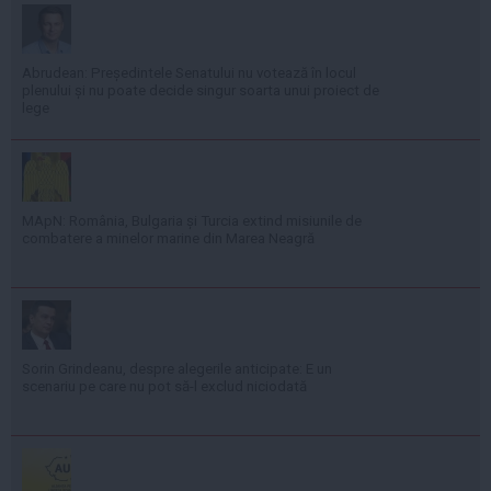
Abrudean: Președintele Senatului nu votează în locul
plenului și nu poate decide singur soarta unui proiect de
lege
MApN: România, Bulgaria și Turcia extind misiunile de
combatere a minelor marine din Marea Neagră
Sorin Grindeanu, despre alegerile anticipate: E un
scenariu pe care nu pot să-l exclud niciodată