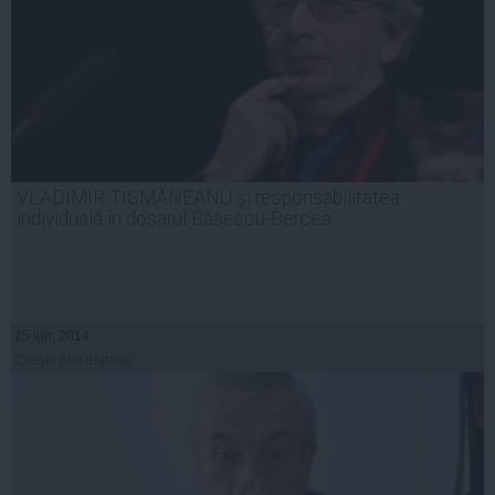
VLADIMIR TISMĂNEANU şi responsabilitatea
individuală în dosarul Băsescu-Bercea
25 iun, 2014
Citeşte mai departe