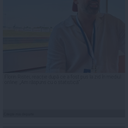
Florin Ristei, reacție după ce a fost pus la zid în mediul
online: „Am răspuns cu o statistică”
Citeşte mai departe