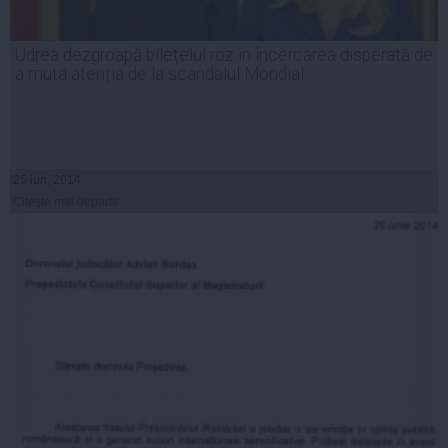
Udrea dezgroapă bilețelul roz în încercarea disperată de
a muta atenția de la scandalul Mondial
25 iun, 2014
Citeşte mai departe