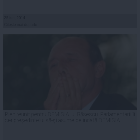
25 iun, 2014
Citeşte mai departe
Plen reunit pentru DEMISIA lui Băsescu. Parlamentarii îi
cer preşedintelui să-şi asume de îndată DEMISIA