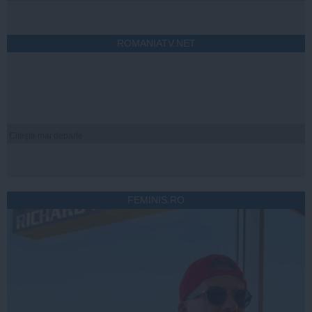
ROMANIATV.NET
Citeşte mai departe
FEMINIS.RO