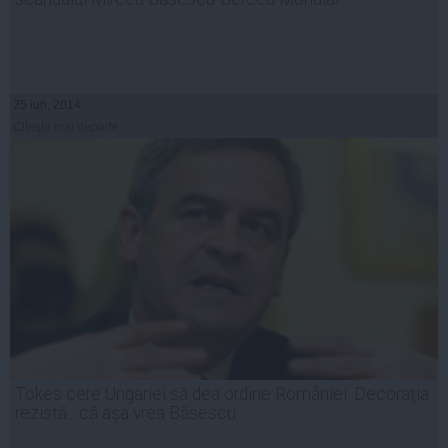
25 iun, 2014
Citeşte mai departe
Tokes cere Ungariei să dea ordine României. Decoraţia
rezistă....că aşa vrea Băsescu