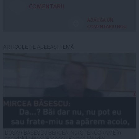
COMENTARII
ADAUGA UN
COMENTARIU NOU
ARTICOLE PE ACEEAŞI TEMĂ
DOSAR BĂSESCU BERCEA. Noi STENOGRAME în
scandalul Mircea Băsescu-Bercea Mondial