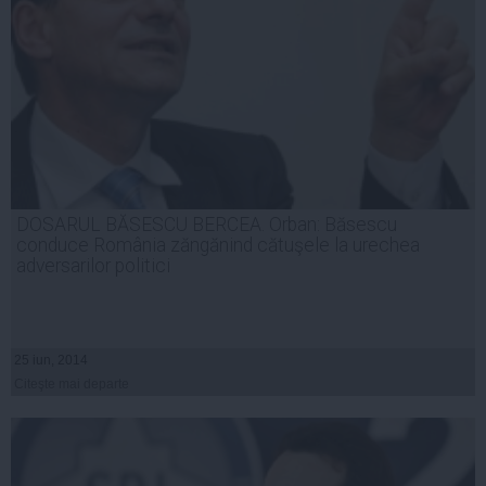
DOSARUL BĂSESCU BERCEA. Orban: Băsescu
conduce România zăngănind cătuşele la urechea
adversarilor politici
25 iun, 2014
Citeşte mai departe