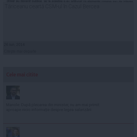
Tăriceanu ceartă CSM-ul în Cazul Bercea
26 iun, 2014
Citeşte mai departe
Cele mai citite
Manole: După plecarea din minister, nu am mai primit
aproape nicio informație despre legea salarizării