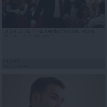
Ce știe CĂTĂLIN PREDOIU despre dosarul Mircea
Băsescu - Bercea Mondial?
25 iun, 2014
Citeşte mai departe