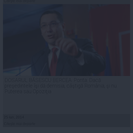
Citeşte mai departe
DOSARUL BĂSESCU BERCEA. Ponta: Dacă
preşedintele îşi dă demisia, câştigă România, şi nu
Puterea sau Opoziţia
25 iun, 2014
Citeşte mai departe