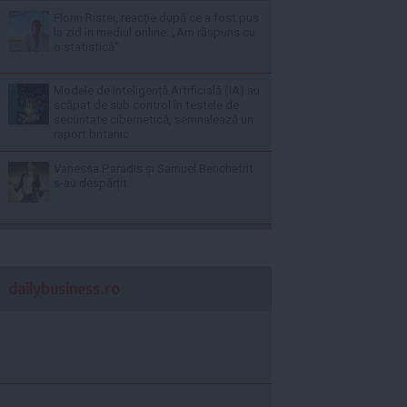
Florin Ristei, reacție după ce a fost pus
la zid în mediul online: „Am răspuns cu
o statistică”
Modele de Inteligență Artificială (IA) au
scăpat de sub control în testele de
securitate cibernetică, semnalează un
raport britanic
Vanessa Paradis și Samuel Benchetrit
s-au despărțit
dailybusiness.ro