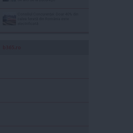
Consiliul Concurenţei: Doar 40% din
calea ferată din România este
electrificată
b365.ro