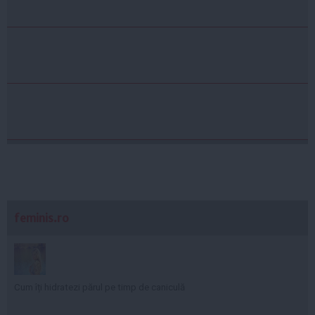
feminis.ro
Cum îți hidratezi părul pe timp de caniculă