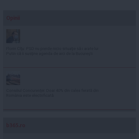
Opinii
Florin Cîţu: PSD nu pierde nicio situaţie să-i arate lui
Putin că îi susţine agenda de aici de la Bucureşti
Consiliul Concurenţei: Doar 40% din calea ferată din
România este electrificată
b365.ro