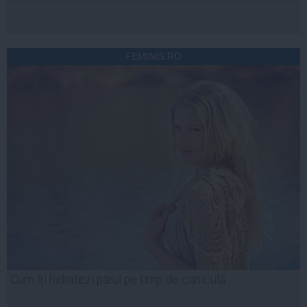
FEMINIS.RO
Cum îți hidratezi părul pe timp de caniculă