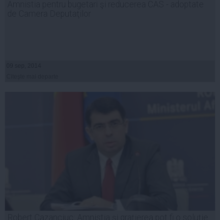
Amnistia pentru bugetari şi reducerea CAS - adoptate
de Camera Deputaţilor
09 sep, 2014
Citeşte mai departe
Robert Cazanciuc: Amnistia şi graţierea pot fi o soluţie