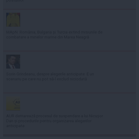
posturilor
MApN: România, Bulgaria și Turcia extind misiunile de
combatere a minelor marine din Marea Neagră
Sorin Grindeanu, despre alegerile anticipate: E un
scenariu pe care nu pot să-l exclud niciodată
AUR demarează procesul de suspendare a lui Nicușor
Dan și procedurile pentru organizarea alegerilor
anticipate