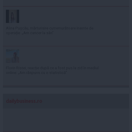
Alina Pușcău, mărturisire cutremurătoare înainte de
operație: „Am cancer la sân”
Florin Ristei, reacție după ce a fost pus la zid în mediul
online: „Am răspuns cu o statistică”
dailybusiness.ro