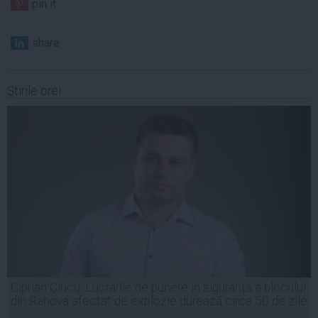
pin it
share
Ştirile orei
Ciprian Ciucu: Lucrările de punere în siguranță a blocului
din Rahova afectat de explozie durează circa 50 de zile