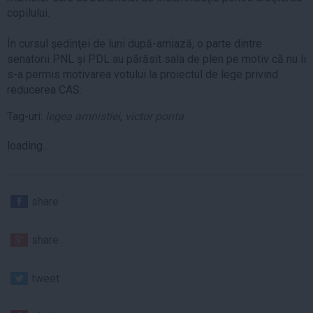
copilului.
În cursul şedinţei de luni după-amiază, o parte dintre
senatorii PNL şi PDL au părăsit sala de plen pe motiv că nu li
s-a permis motivarea votului la proiectul de lege privind
reducerea CAS.
Tag-uri:
legea amnistiei
,
victor ponta
loading...
share
share
tweet