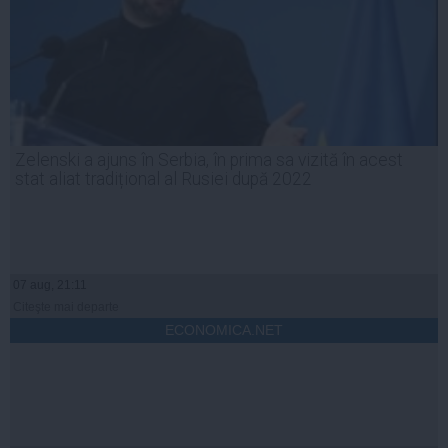
Zelenski a ajuns în Serbia, în prima sa vizită în acest
stat aliat tradițional al Rusiei după 2022
07 aug, 21:11
Citeşte mai departe
ECONOMICA.NET