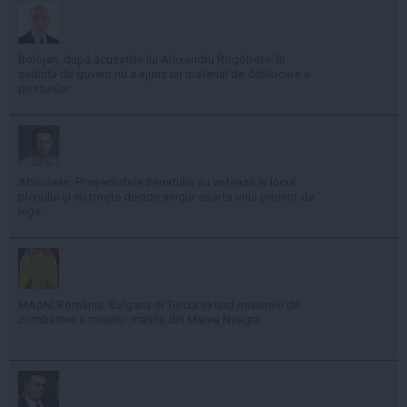
Bolojan, după acuzațiile lui Alexandru Rogobete: În
ședința de guvern nu a ajuns un material de deblocare a
posturilor
Abrudean: Președintele Senatului nu votează în locul
plenului și nu poate decide singur soarta unui proiect de
lege
MApN: România, Bulgaria și Turcia extind misiunile de
combatere a minelor marine din Marea Neagră