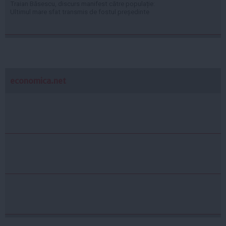
Traian Băsescu, discurs manifest către populație:
Ultimul mare sfat transmis de fostul președinte
economica.net