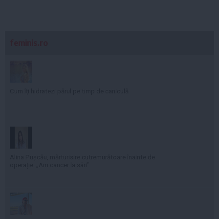
feminis.ro
Cum îți hidratezi părul pe timp de caniculă
Alina Pușcău, mărturisire cutremurătoare înainte de
operație: „Am cancer la sân”