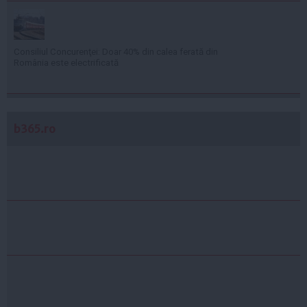
Consiliul Concurenţei: Doar 40% din calea ferată din
România este electrificată
b365.ro