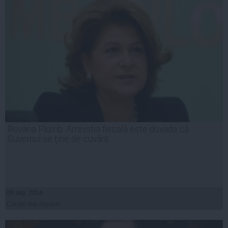
Rovana Plumb: Amnistia fiscală este dovada că
Guvernul se ţine de cuvânt
09 sep, 2014
Citeşte mai departe