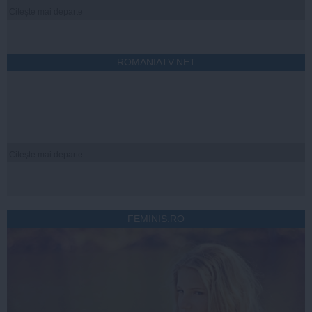
Citeşte mai departe
ROMANIATV.NET
Citeşte mai departe
FEMINIS.RO