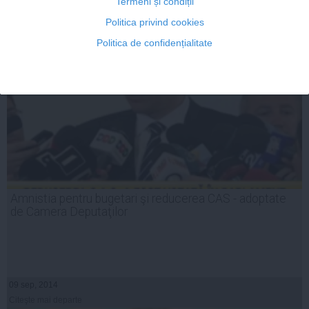
Citeşte mai departe
Termeni și condiții
Politica privind cookies
Politica de confidențialitate
Amnistia pentru bugetari şi reducerea CAS - adoptate
de Camera Deputaţilor
09 sep, 2014
Citeşte mai departe