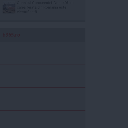
Consiliul Concurenţei: Doar 40% din
calea ferată din România este
electrificată
b365.ro