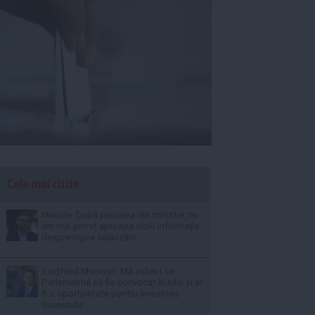
Cele mai citite
Manole: După plecarea din minister, nu
am mai primit aproape nicio informație
despre legea salarizării
Siegfried Mureșan: Mă aștept ca
Parlamentul să fie convocat în iulie și ar
fi o oportunitate pentru învestirea
Guvernului