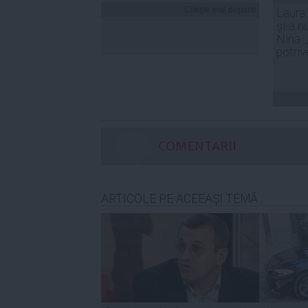
Citeşte mai departe
Laura
și-a n
Nina. 
potriv
COMENTARII
ARTICOLE PE ACEEAŞI TEMĂ