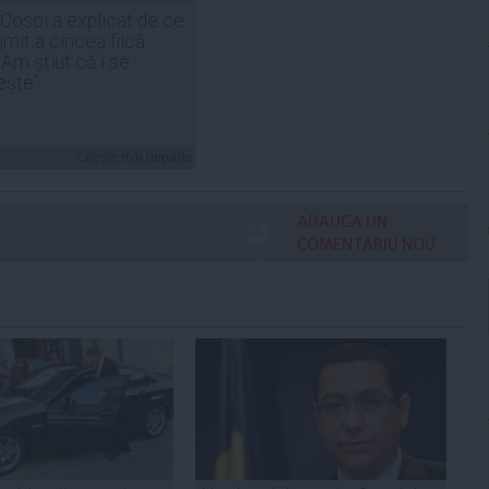
 Cosoi a explicat de ce
umit a cincea fiică
„Am știut că i se
ește”
Citeşte mai departe
ADAUGA UN
COMENTARIU NOU