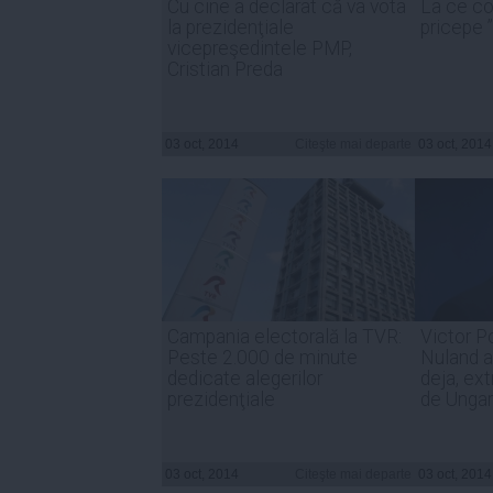
Cu cine a declarat că va vota
La ce co
la prezidenţiale
pricepe 
vicepreşedintele PMP,
Cristian Preda
03 oct, 2014
Citeşte mai departe
03 oct, 2014
Campania electorală la TVR:
Victor P
Peste 2.000 de minute
Nuland a
dedicate alegerilor
deja, ext
prezidenţiale
de Ungar
03 oct, 2014
Citeşte mai departe
03 oct, 2014