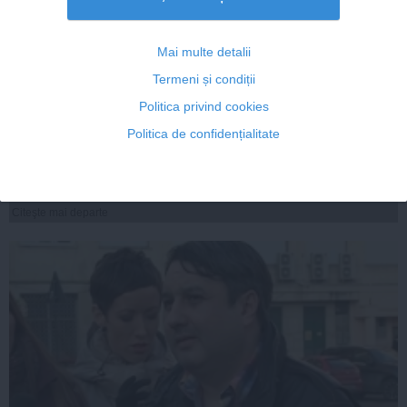
Mai multe detalii
Elena Udrea, după ce a fost audiată la DNA: Probabil azi
Termeni și condiții
se va formula cererea de ARESTARE
Politica privind cookies
Politica de confidențialitate
24 feb, 08:34
Citeşte mai departe