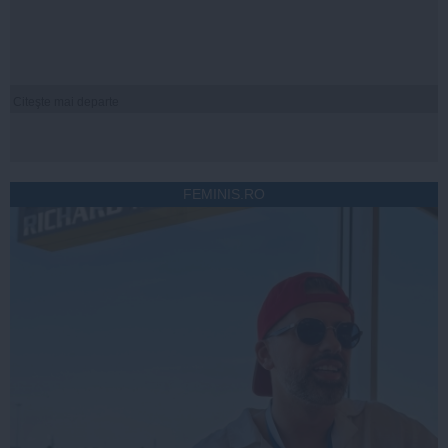
Citeşte mai departe
FEMINIS.RO