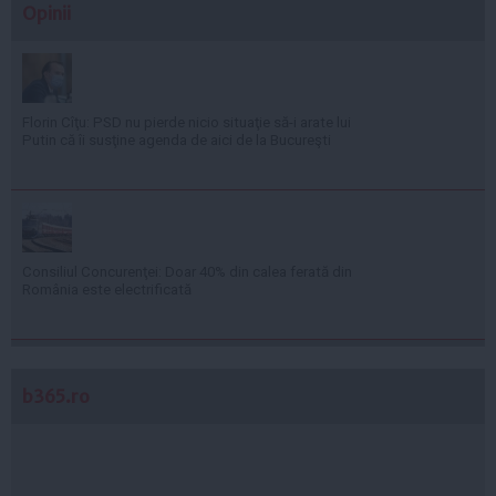
Opinii
Florin Cîţu: PSD nu pierde nicio situaţie să-i arate lui
Putin că îi susţine agenda de aici de la Bucureşti
Consiliul Concurenţei: Doar 40% din calea ferată din
România este electrificată
b365.ro