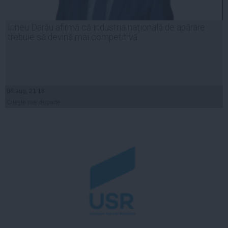
Irineu Darău afirmă că industria naţională de apărare
trebuie să devină mai competitivă
06 aug, 21:18
Citeşte mai departe