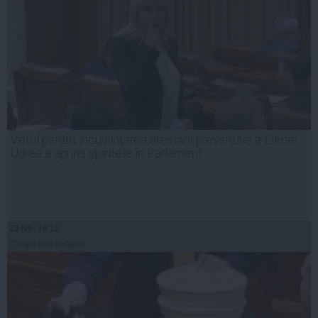
Votul pentru încuviinţarea arestării preventive a Elenei
Udrea a aprins spiritele în Parlament
23 feb, 18:12
Citeşte mai departe