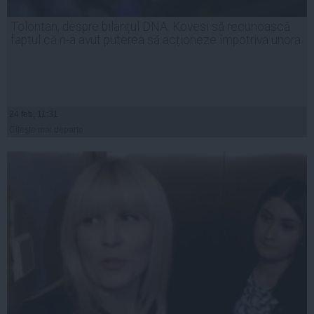
Tolontan, despre bilanțul DNA: Kovesi să recunoască
faptul că n-a avut puterea să acționeze împotriva unora
24 feb, 11:31
Citeşte mai departe