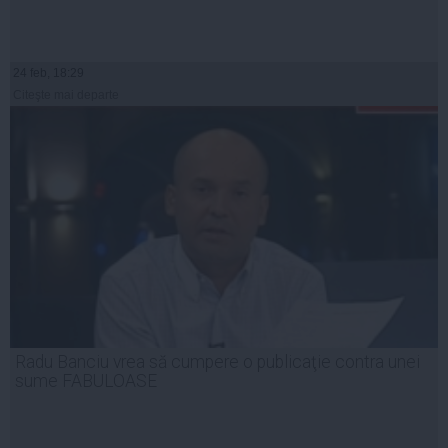
24 feb, 18:29
Citeşte mai departe
Radu Banciu vrea să cumpere o publicaţie contra unei
sume FABULOASE