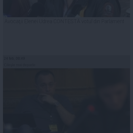
Avocaţii Elenei Udrea CONTESTĂ votul din Parlament
24 feb, 08:49
Citeşte mai departe