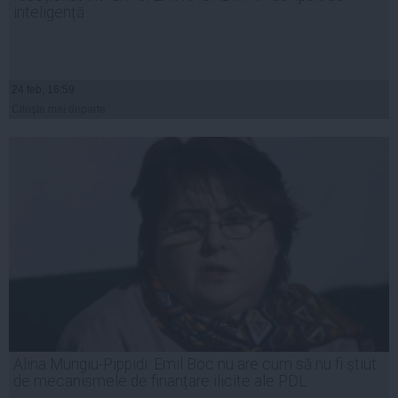
inteligență
24 feb, 16:59
Citeşte mai departe
Alina Mungiu-Pippidi: Emil Boc nu are cum să nu fi știut
de mecanismele de finanțare ilicite ale PDL