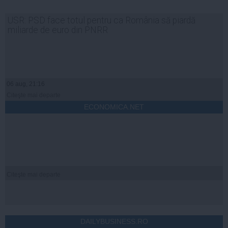
USR: PSD face totul pentru ca România să piardă
miliarde de euro din PNRR
06 aug, 21:16
Citeşte mai departe
ECONOMICA.NET
Citeşte mai departe
DAILYBUSINESS.RO