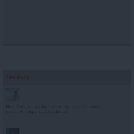
feminis.ro
Florin Ristei, reacție după ce a fost pus la zid în mediul
online: „Am răspuns cu o statistică”