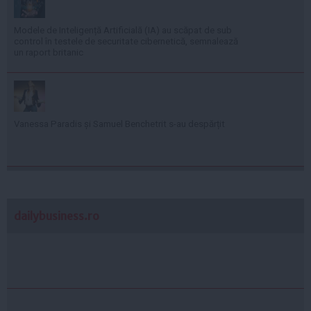
Modele de Inteligență Artificială (IA) au scăpat de sub
control în testele de securitate cibernetică, semnalează
un raport britanic
Vanessa Paradis și Samuel Benchetrit s-au despărțit
dailybusiness.ro