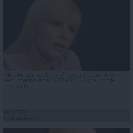
Alina Mungiu-Pippdi o desfiinţează pe Elena Udrea: A
reacționat într-un fel EXTRAORDINAR de lipsit de
inteligență
24 feb, 16:59
Citeşte mai departe