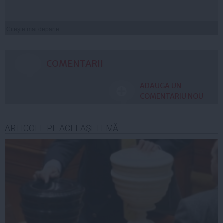
Citeşte mai departe
COMENTARII
ADAUGA UN
COMENTARIU NOU
ARTICOLE PE ACEEAŞI TEMĂ