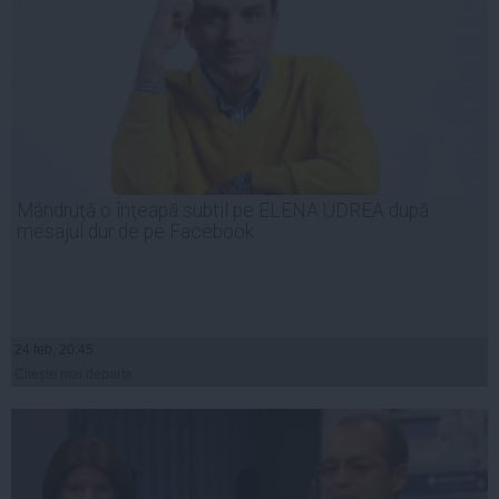
Mândruţă o înţeapă subtil pe ELENA UDREA după
mesajul dur de pe Facebook
24 feb, 20:45
Citeşte mai departe