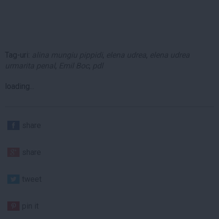
Tag-uri:
alina mungiu pippidi
,
elena udrea
,
elena udrea
urmarita penal
,
Emil Boc
,
pdl
loading...
share
share
tweet
pin it