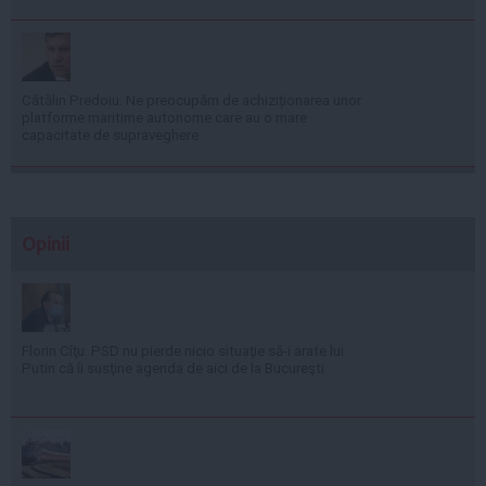
Cătălin Predoiu: Ne preocupăm de achiziționarea unor
platforme maritime autonome care au o mare
capacitate de supraveghere
Opinii
Florin Cîţu: PSD nu pierde nicio situaţie să-i arate lui
Putin că îi susţine agenda de aici de la Bucureşti