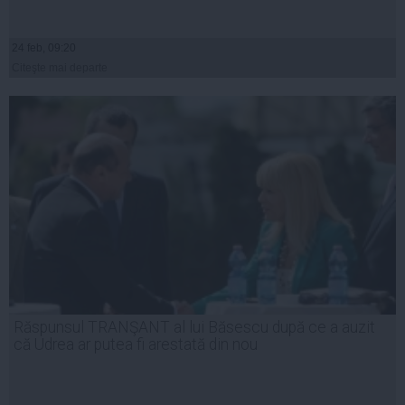
24 feb, 09:20
Citeşte mai departe
Răspunsul TRANŞANT al lui Băsescu după ce a auzit
că Udrea ar putea fi arestată din nou