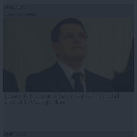
24 feb, 11:31
Citeşte mai departe
Eduard Hellvig recunoaşte că s-a întâlnit cu fostul
director SRI, George Maior
24 feb, 13:47