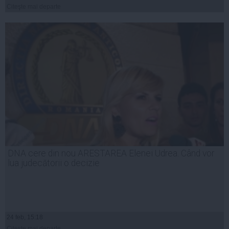
Citeşte mai departe
DNA cere din nou ARESTAREA Elenei Udrea. Când vor
lua judecătorii o decizie
24 feb, 15:18
Citeşte mai departe