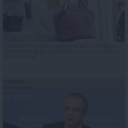
REFERAT DNA: Udrea a aruncat cu bani în stânga şi-n
dreapta după şpaga de 900.000 euro. În ce i-a investit
fostul ministru
25 feb, 16:48
Citeşte mai departe