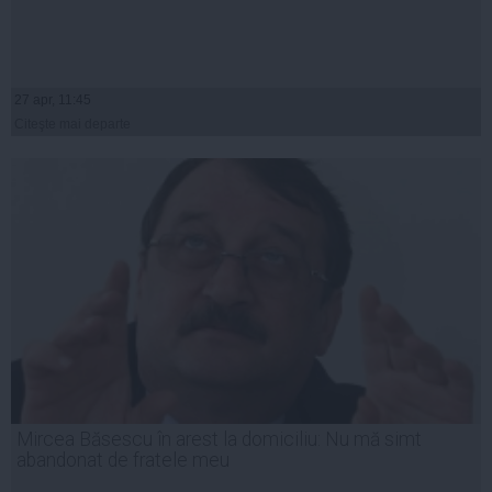
27 apr, 11:45
Citeşte mai departe
Mircea Băsescu în arest la domiciliu: Nu mă simt
abandonat de fratele meu