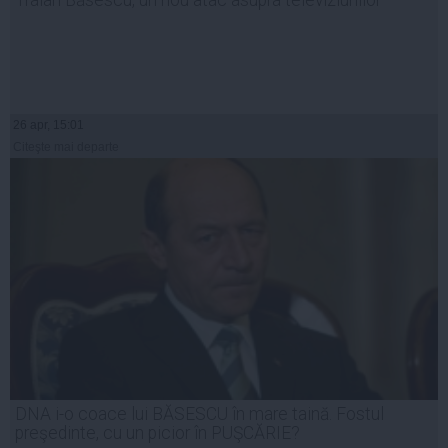
26 apr, 15:01
Citeşte mai departe
DNA i-o coace lui BĂSESCU în mare taină. Fostul
preşedinte, cu un picior în PUŞCĂRIE?