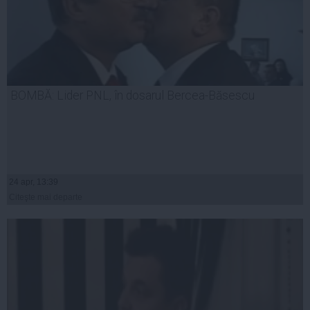
BOMBĂ: Lider PNL, în dosarul Bercea-Băsescu
24 apr, 13:39
Citeşte mai departe