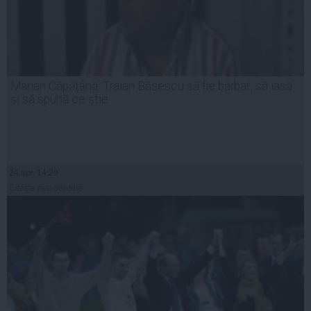
Marian Căpățână: Traian Băsescu să fie bărbat, să iasă
și să spună ce ştie
24 apr, 14:29
Citeşte mai departe