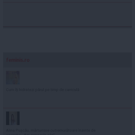
feminis.ro
Cum îți hidratezi părul pe timp de caniculă
Alina Pușcău, mărturisire cutremurătoare înainte de