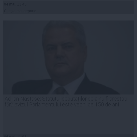
04 mai, 13:45
Citeşte mai departe
Adrian Năstase: Statutul deputaților de a nu fi arestați
fără avizul Parlamentului este vechi de 150 de ani