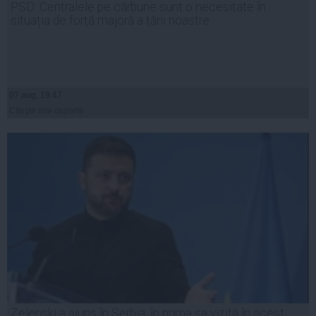
PSD: Centralele pe cărbune sunt o necesitate în
situația de forță majoră a țării noastre
07 aug, 19:47
Citeşte mai departe
Zelenski a ajuns în Serbia, în prima sa vizită în acest