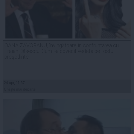
OANA ZĂVORANU, învingătoare în confruntarea cu
Traian Băsescu. Cum l-a dovedit vedeta pe fostul
preşedinte
24 apr, 11:37
Citeşte mai departe