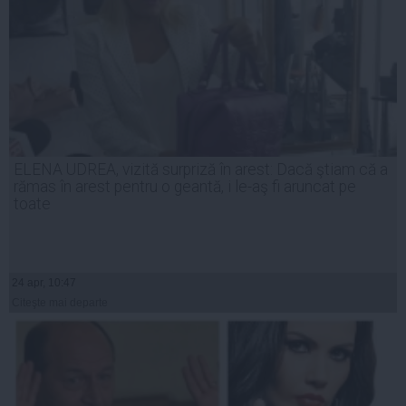
ELENA UDREA, vizită surpriză în arest: Dacă ştiam că a
rămas în arest pentru o geantă, i le-aş fi aruncat pe
toate
24 apr, 10:47
Citeşte mai departe