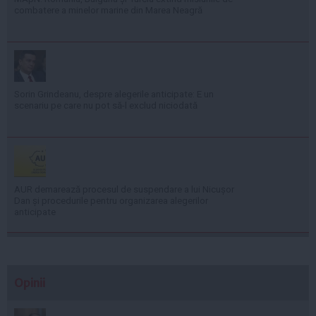
combatere a minelor marine din Marea Neagră
Sorin Grindeanu, despre alegerile anticipate: E un
scenariu pe care nu pot să-l exclud niciodată
AUR demarează procesul de suspendare a lui Nicușor
Dan și procedurile pentru organizarea alegerilor
anticipate
Opinii