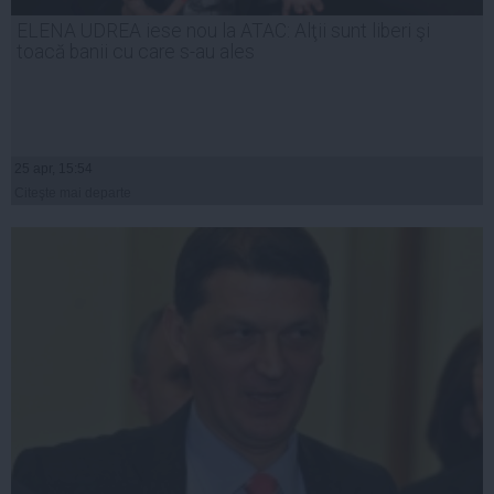
ELENA UDREA iese nou la ATAC: Alţii sunt liberi şi
toacă banii cu care s-au ales
25 apr, 15:54
Citeşte mai departe