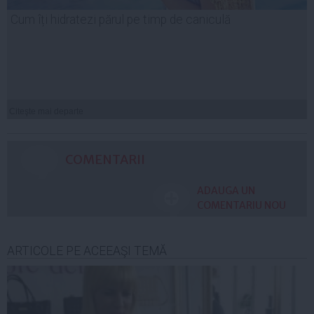
Cum îți hidratezi părul pe timp de caniculă
Citeşte mai departe
COMENTARII
ADAUGA UN
COMENTARIU NOU
ARTICOLE PE ACEEAŞI TEMĂ