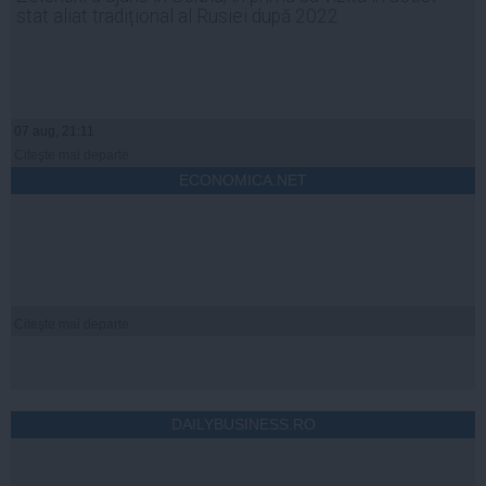
stat aliat tradițional al Rusiei după 2022
07 aug, 21:11
Citeşte mai departe
ECONOMICA.NET
Citeşte mai departe
DAILYBUSINESS.RO