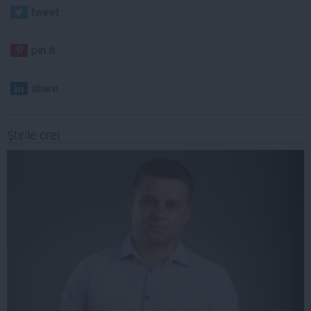
tweet
pin it
share
Ştirile orei