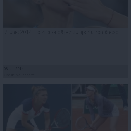
7 iunie 2014 – o zi istorică pentru sportul românesc
08 iun, 2014
Citeşte mai departe