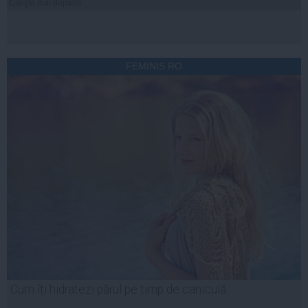
Citeşte mai departe
FEMINIS.RO
Cum îți hidratezi părul pe timp de caniculă