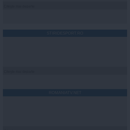
Citeşte mai departe
STIRIDESPORT.RO
Citeşte mai departe
ROMANIATV.NET