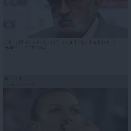
Bild: Iată ce a făcut Ion Țiriac în timpul finalei dintre
Halep și Sharapova
08 iun, 2014
Citeşte mai departe