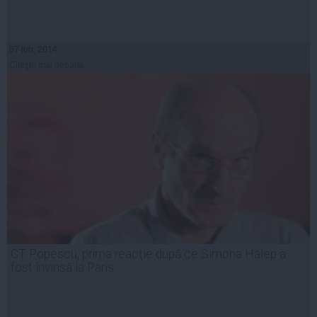
07 iun, 2014
Citeşte mai departe
CT Popescu, prima reacţie după ce Simona Halep a
fost învinsă la Paris