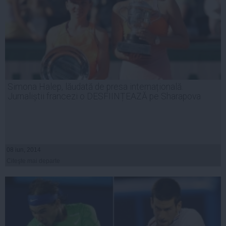
Simona Halep, lăudată de presa internațională.
Jurnaliștii francezi o DESFIINȚEAZĂ pe Sharapova
08 iun, 2014
Citeşte mai departe