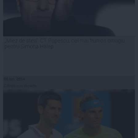
„Miez de stea”. CT Popescu, cel mai frumos omagiu
pentru Simona Halep
06 iun, 2014
Citeşte mai departe