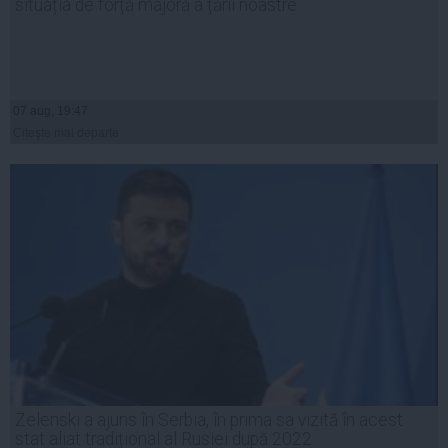
situația de forță majoră a țării noastre
07 aug, 19:47
Citeşte mai departe
Zelenski a ajuns în Serbia, în prima sa vizită în acest
stat aliat tradițional al Rusiei după 2022