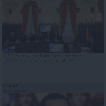
SIE îl contrazice pe Traian Băsescu în privinţa HG
223/2013: Nu era nevoie de avizul CSAT
14 oct, 2014
Citeşte mai departe