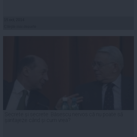
15 oct, 2014
Citeşte mai departe
Secrete și secrete: Băsescu nervos că nu poate să
șantajeze când și cum vrea?