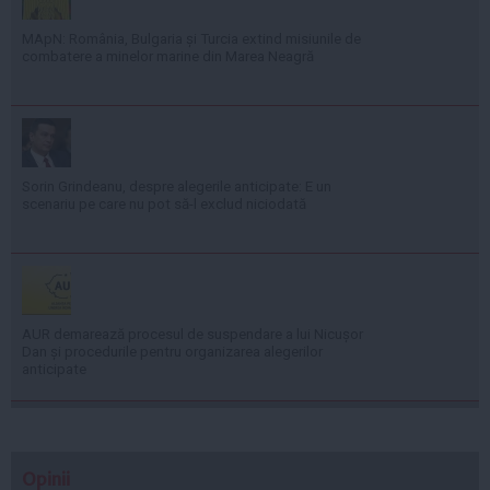
MApN: România, Bulgaria și Turcia extind misiunile de
combatere a minelor marine din Marea Neagră
Sorin Grindeanu, despre alegerile anticipate: E un
scenariu pe care nu pot să-l exclud niciodată
AUR demarează procesul de suspendare a lui Nicușor
Dan și procedurile pentru organizarea alegerilor
anticipate
Opinii