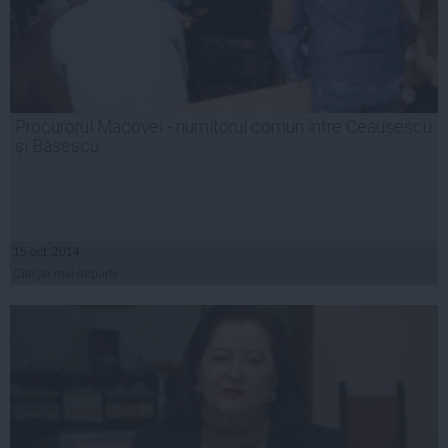
Procurorul Macovei - numitorul comun între Ceaușescu
și Băsescu
15 oct, 2014
Citeşte mai departe