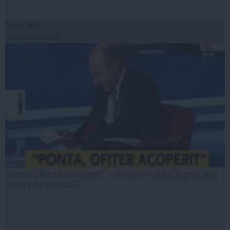
16 oct, 2014
Citeşte mai departe
Tema ”ofițerului acoperit” – de ce ne uităm în gura unui
mincinos dovedit?