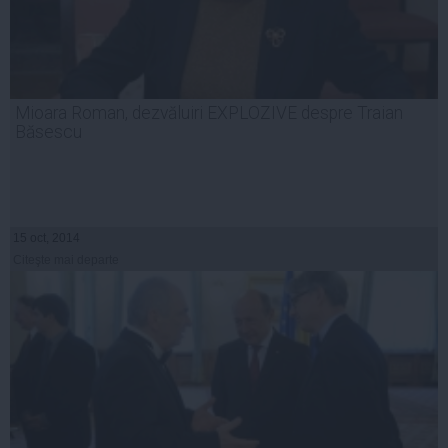
Mioara Roman, dezvăluiri EXPLOZIVE despre Traian
Băsescu
15 oct, 2014
Citeşte mai departe