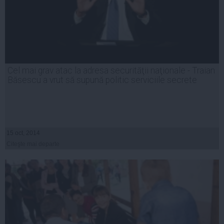
Cel mai grav atac la adresa securităţii naţionale - Traian
Băsescu a vrut să supună politic serviciile secrete
15 oct, 2014
Citeşte mai departe