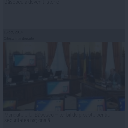
Băsescu a devenit isteric
15 oct, 2014
Citeşte mai departe
Mandatele lui Băsescu – teribil de proaste pentru
securitatea națională