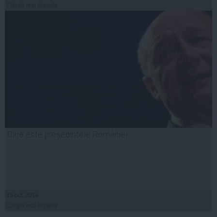
Citeşte mai departe
Cine este președintele României
15 oct, 2014
Citeşte mai departe