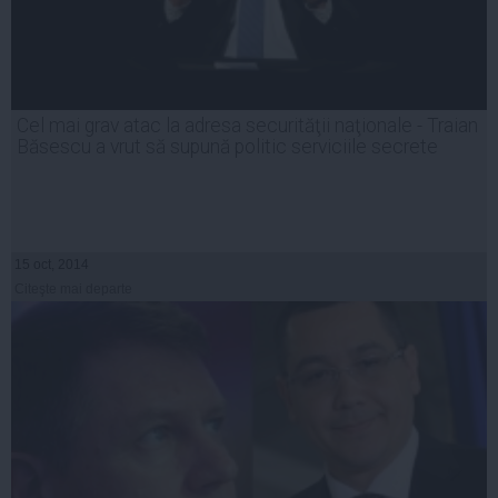
Cel mai grav atac la adresa securităţii naţionale - Traian
Băsescu a vrut să supună politic serviciile secrete
15 oct, 2014
Citeşte mai departe