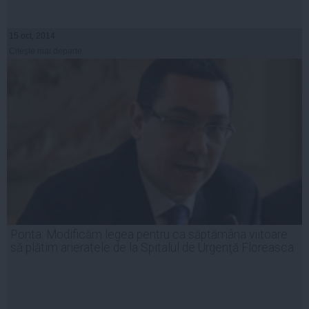
15 oct, 2014
Citeşte mai departe
Ponta: Modificăm legea pentru ca săptămâna viitoare
să plătim arieratele de la Spitalul de Urgenţă Floreasca