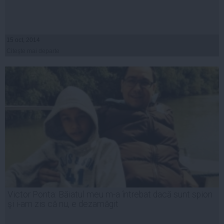
15 oct, 2014
Citeşte mai departe
Victor Ponta: Băiatul meu m-a întrebat dacă sunt spion
şi i-am zis că nu, e dezamăgit