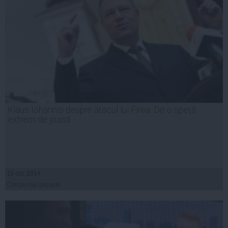
Klaus Iohannis despre atacul lui Firea: De o speţă
extrem de joasă
15 oct, 2014
Citeşte mai departe