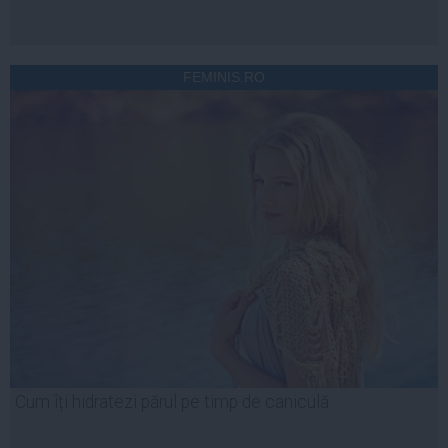
FEMINIS.RO
Cum îți hidratezi părul pe timp de caniculă