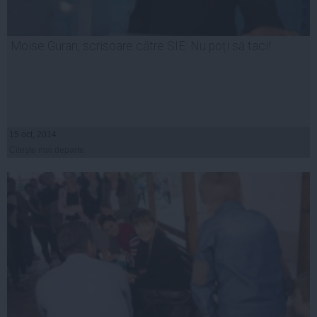
Moise Guran, scrisoare către SIE: Nu poți să taci!
15 oct, 2014
Citeşte mai departe