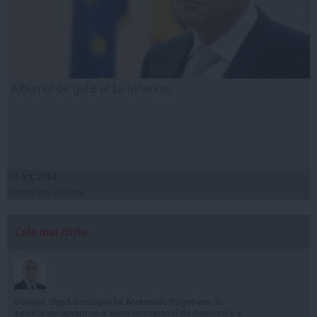
Albumul de gafe al lui Iohannis
18 oct, 2014
Citeşte mai departe
Cele mai citite
Bolojan, după acuzațiile lui Alexandru Rogobete: În
ședința de guvern nu a ajuns un material de deblocare a