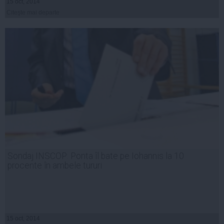
15 oct, 2014
Citeşte mai departe
Sondaj INSCOP: Ponta îl bate pe Iohannis la 10
procente în ambele tururi
15 oct, 2014