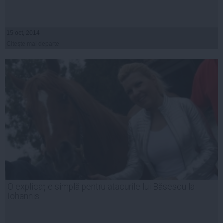
15 oct, 2014
Citeşte mai departe
O explicație simplă pentru atacurile lui Băsescu la
Iohannis