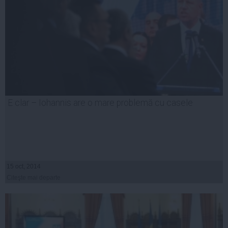
E clar – Iohannis are o mare problemă cu casele
15 oct, 2014
Citeşte mai departe