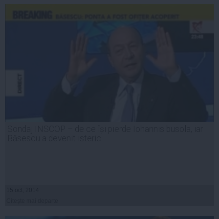
Sondaj INSCOP – de ce își pierde Iohannis busola, iar
Băsescu a devenit isteric
15 oct, 2014
Citeşte mai departe