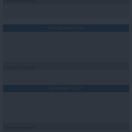
Citeşte mai departe
STIRIDESPORT.RO
Citeşte mai departe
ROMANIATV.NET
Citeşte mai departe