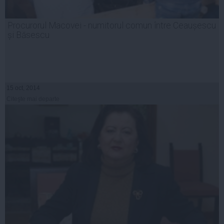
Procurorul Macovei - numitorul comun între Ceaușescu
și Băsescu
15 oct, 2014
Citeşte mai departe