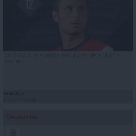
CM 2014. Cine e cel mai sexi jucător de la Mondialul
brazilian
04 iul, 2014
Citeşte mai departe
Cele mai citite