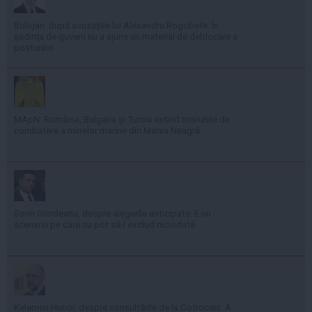
Bolojan, după acuzațiile lui Alexandru Rogobete: În
ședința de guvern nu a ajuns un material de deblocare a
posturilor
MApN: România, Bulgaria și Turcia extind misiunile de
combatere a minelor marine din Marea Neagră
Sorin Grindeanu, despre alegerile anticipate: E un
scenariu pe care nu pot să-l exclud niciodată
Kelemen Hunor, despre consultările de la Cotroceni: A