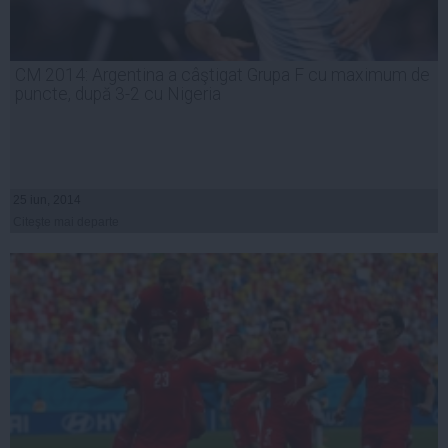
CM 2014: Argentina a câştigat Grupa F cu maximum de
puncte, după 3-2 cu Nigeria
25 iun, 2014
Citeşte mai departe