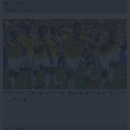
27 iun, 2014
Citeşte mai departe
CM 2014. Columbia va întâlni Brazilia în sferturi, după 2-
0 cu Uruguay
29 iun, 2014