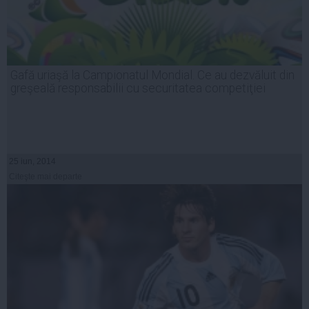
Gafă uriaşă la Campionatul Mondial. Ce au dezvăluit din
greşeală responsabilii cu securitatea competiţiei
25 iun, 2014
Citeşte mai departe