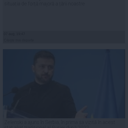
situația de forță majoră a țării noastre
07 aug, 19:47
Citeşte mai departe
Zelenski a ajuns în Serbia, în prima sa vizită în acest
stat aliat tradițional al Rusiei după 2022