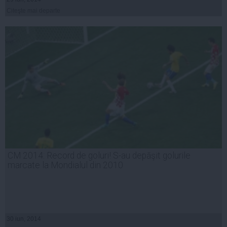
Citeşte mai departe
CM 2014: Record de goluri! S-au depăşit golurile
marcate la Mondialul din 2010
30 iun, 2014