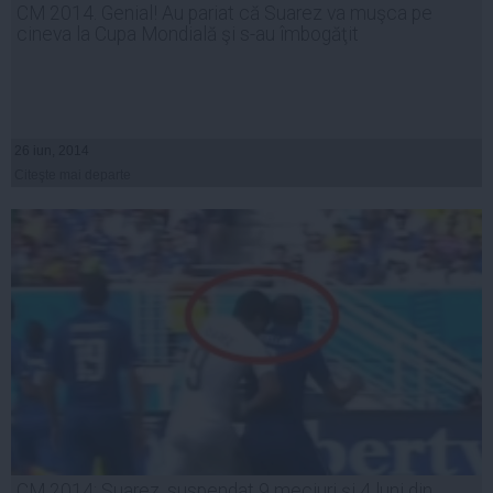
CM 2014. Genial! Au pariat că Suarez va muşca pe
cineva la Cupa Mondială şi s-au îmbogăţit
26 iun, 2014
Citeşte mai departe
CM 2014: Suarez, suspendat 9 meciuri şi 4 luni din