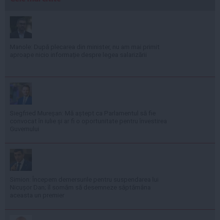
Manole: După plecarea din minister, nu am mai primit
aproape nicio informație despre legea salarizării
Siegfried Mureșan: Mă aștept ca Parlamentul să fie
convocat în iulie și ar fi o oportunitate pentru învestirea
Guvernului
Simion: Începem demersurile pentru suspendarea lui
Nicușor Dan; îl somăm să desemneze săptămâna
aceasta un premier