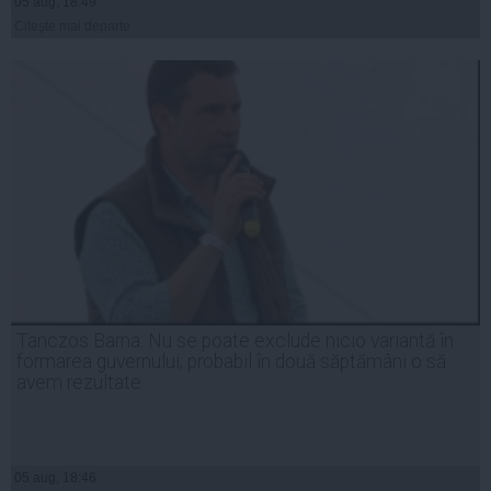
05 aug, 18:49
Citeşte mai departe
Tanczos Barna: Nu se poate exclude nicio variantă în
formarea guvernului; probabil în două săptămâni o să
avem rezultate
05 aug, 18:46