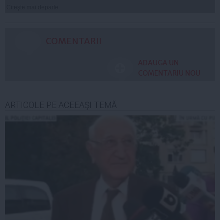
Citeşte mai departe
COMENTARII
ADAUGA UN
COMENTARIU NOU
ARTICOLE PE ACEEAŞI TEMĂ