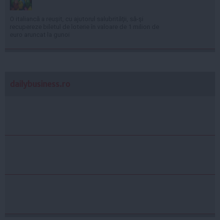
O italiancă a reuşit, cu ajutorul salubrităţii, să-şi
recupereze biletul de loterie în valoare de 1 milion de
euro aruncat la gunoi
dailybusiness.ro