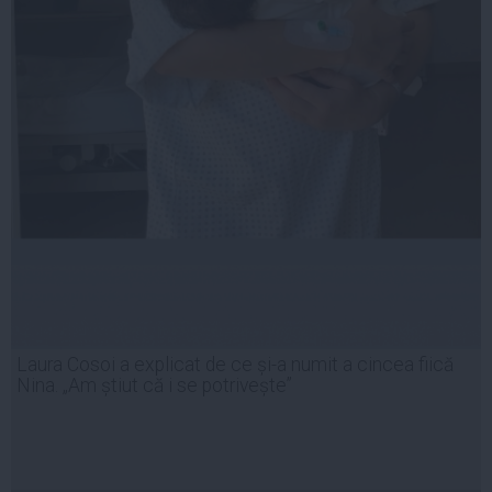
Laura Cosoi a explicat de ce și-a numit a cincea fiică
Nina. „Am știut că i se potrivește”