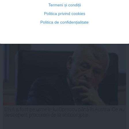
Termeni și condiții
Politica privind cookies
28 sep, 13:01
Politica de confidențialitate
Citeşte mai departe
DNA a fost pe urmele lui Oprescu până în Austria. Ce au
descoperit procurorii de la anticorupție