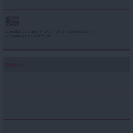
Consiliul Concurenţei: Doar 40% din calea ferată din
România este electrificată
b365.ro