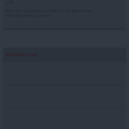
FOTO Dan Diaconescu, în doliu. Fratele său mai mic,
Mario Diaconescu, a murit
economica.net