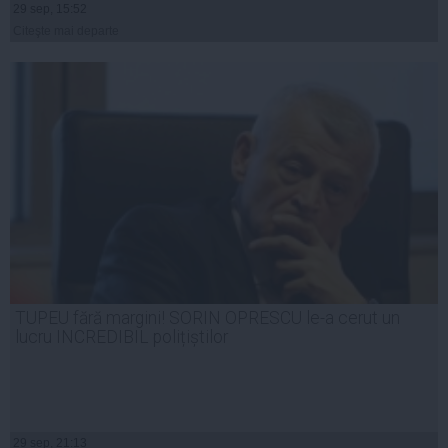
29 sep, 15:52
Citeşte mai departe
TUPEU fără margini! SORIN OPRESCU le-a cerut un
lucru INCREDIBIL polițiștilor
29 sep, 21:13