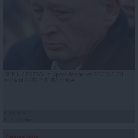
SORIN OPRESCU, suspect de cancer! PROCURORII i-
au făcut ASTA în DUBA poliţiei
01 oct, 18:34
Citeşte mai departe
Cele mai citite