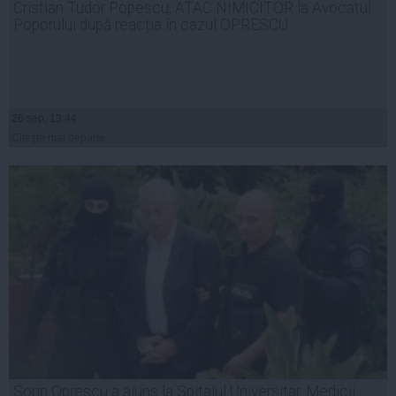
Cristian Tudor Popescu, ATAC NIMICITOR la Avocatul
Poporului după reacția în cazul OPRESCU
26 sep, 13:44
Citeşte mai departe
Sorin Oprescu a ajuns la Spitalul Universitar. Medicii