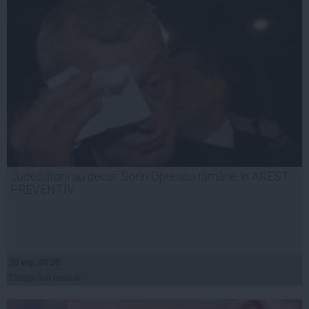
Judecătorii au decis: Sorin Oprescu rămâne în AREST
PREVENTIV
30 sep, 20:20
Citeşte mai departe