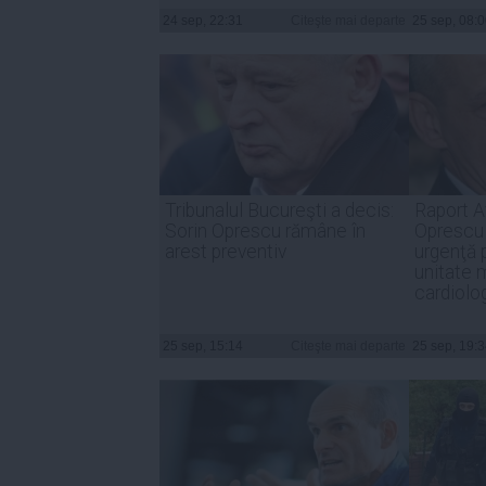
24 sep, 22:31
Citeşte mai departe
25 sep, 08:
Tribunalul Bucureşti a decis:
Raport A
Sorin Oprescu rămâne în
Oprescu 
arest preventiv
urgenţă 
unitate 
cardiolo
25 sep, 15:14
Citeşte mai departe
25 sep, 19: