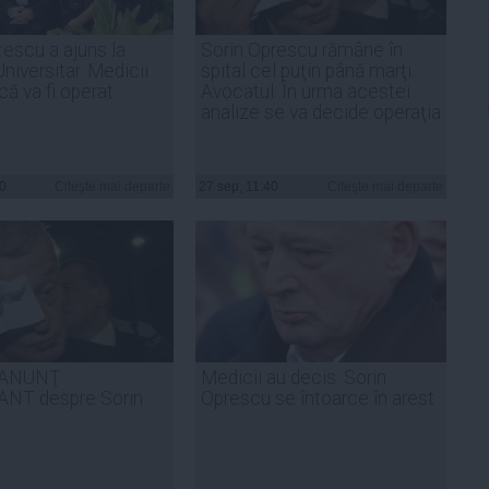
rescu a ajuns la
Sorin Oprescu rămâne în
Universitar. Medicii
spital cel puţin până marţi.
că va fi operat
Avocatul: În urma acestei
analize se va decide operaţia
30
Citeşte mai departe
27 sep, 11:40
Citeşte mai departe
, ANUNŢ
Medicii au decis: Sorin
NT despre Sorin
Oprescu se întoarce în arest