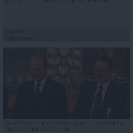
vizaţi procurori, judecători şi oameni de afaceri
22 iun, 2014
Citeşte mai departe
De ce Băsescu nu se poate sustrage din scandalul în
care este implicat fratele său