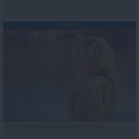
FEMINIS.RO
Cum îți hidratezi părul pe timp de caniculă