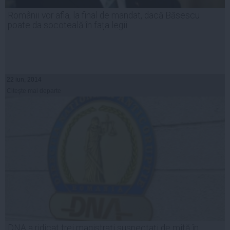
Românii vor afla, la final de mandat, dacă Băsescu
poate da socoteală în fața legii
22 iun, 2014
Citeşte mai departe
DNA a ridicat trei magistraţi suspectaţi de mită în