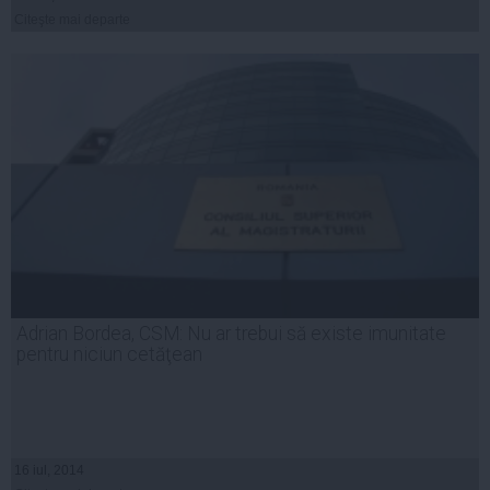
Citeşte mai departe
Adrian Bordea, CSM: Nu ar trebui să existe imunitate
pentru niciun cetăţean
16 iul, 2014