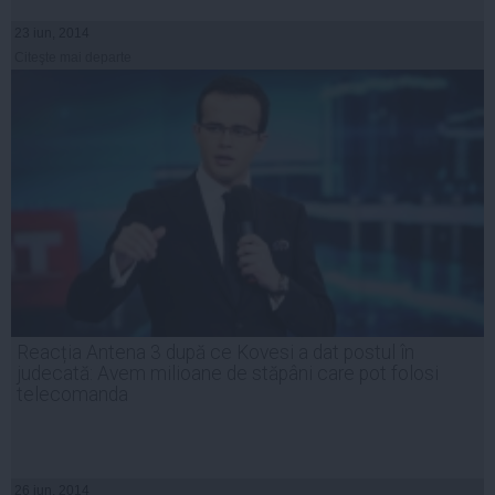
23 iun, 2014
Citeşte mai departe
Reacția Antena 3 după ce Kovesi a dat postul în
judecată: Avem milioane de stăpâni care pot folosi
telecomanda
26 iun, 2014