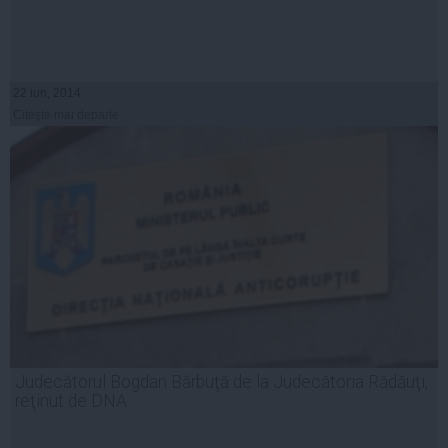
22 iun, 2014
Citeşte mai departe
Judecătorul Bogdan Bărbuţă de la Judecătoria Rădăuţi,
reţinut de DNA