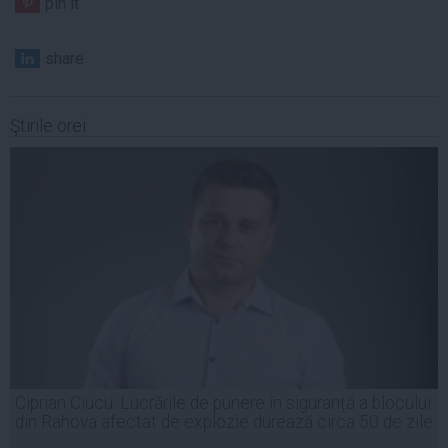
pin it
share
Ştirile orei
Ciprian Ciucu: Lucrările de punere în siguranță a blocului
din Rahova afectat de explozie durează circa 50 de zile