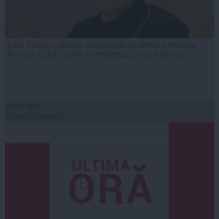
Livia Stanciu, despre declaraţiile lui Bercea Mondial:
Aceste lucruri nu mă intimidează, ci mă întăresc
20 iun, 2014
Citeşte mai departe