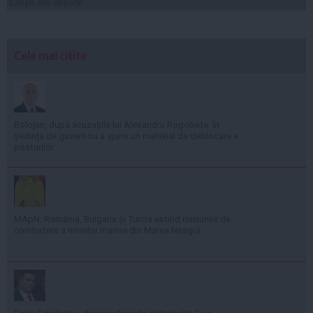
Citeşte mai departe
Cele mai citite
Bolojan, după acuzațiile lui Alexandru Rogobete: În
ședința de guvern nu a ajuns un material de deblocare a
posturilor
MApN: România, Bulgaria și Turcia extind misiunile de
combatere a minelor marine din Marea Neagră