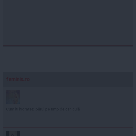
feminis.ro
Cum îți hidratezi părul pe timp de caniculă