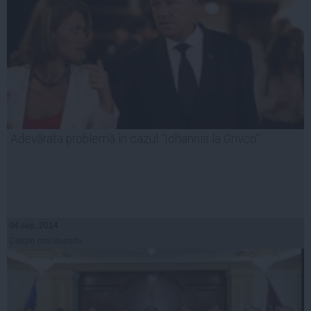
Adevărata problemă în cazul “Iohannis la Grivco”
04 sep, 2014
Citeşte mai departe