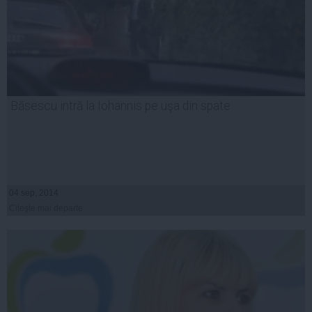
Băsescu intră la Iohannis pe uşa din spate
04 sep, 2014
Citeşte mai departe