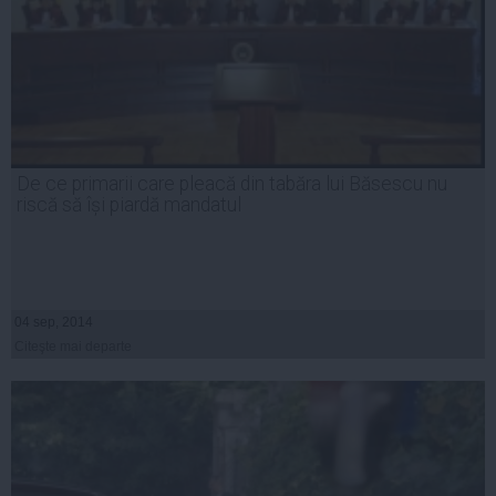
De ce primarii care pleacă din tabăra lui Băsescu nu
riscă să își piardă mandatul
04 sep, 2014
Citeşte mai departe