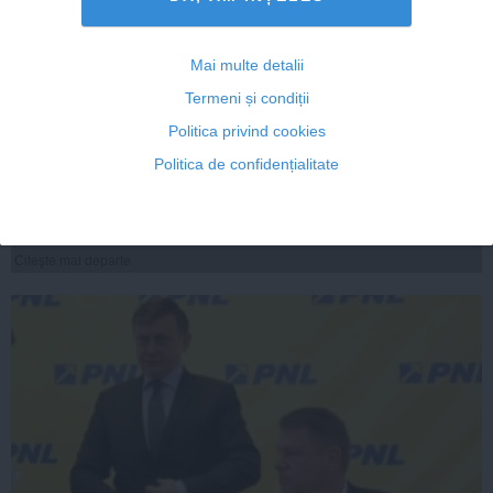
Mai multe detalii
Gabriela Firea: Triada Băsescu-Iohannis-Blaga
Termeni și condiții
sabotează România la Bruxelles
Politica privind cookies
Politica de confidențialitate
04 sep, 2014
Citeşte mai departe