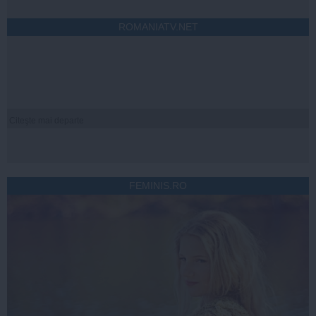
ROMANIATV.NET
Citeşte mai departe
FEMINIS.RO