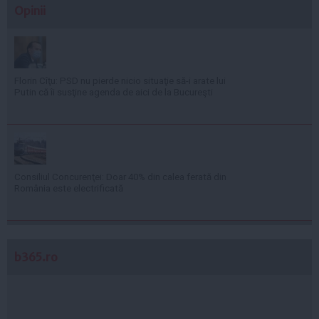
Opinii
Florin Cîţu: PSD nu pierde nicio situaţie să-i arate lui
Putin că îi susţine agenda de aici de la Bucureşti
Consiliul Concurenţei: Doar 40% din calea ferată din
România este electrificată
b365.ro