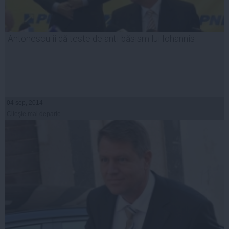
Antonescu ii dă teste de anti-băsism lui Iohannis
04 sep, 2014
Citeşte mai departe