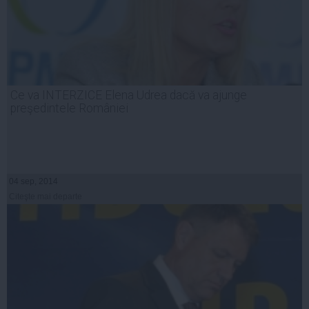
Ce va INTERZICE Elena Udrea dacă va ajunge
preşedintele României
04 sep, 2014
Citeşte mai departe