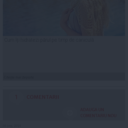
Cum îți hidratezi părul pe timp de caniculă
Citeşte mai departe
1
COMENTARII
ADAUGA UN
COMENTARIU NOU
04 sep, 2014