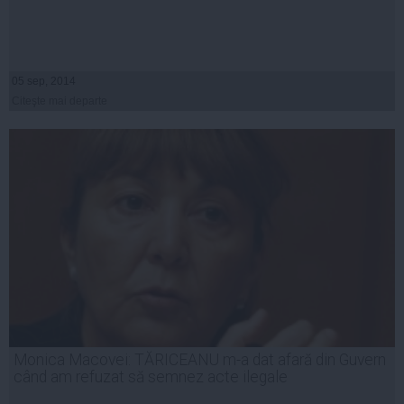
05 sep, 2014
Citeşte mai departe
Monica Macovei: TĂRICEANU m-a dat afară din Guvern
când am refuzat să semnez acte ilegale