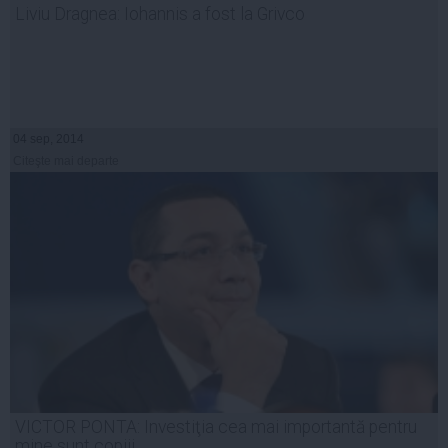
Liviu Dragnea: Iohannis a fost la Grivco
04 sep, 2014
Citeşte mai departe
VICTOR PONTA: Investiţia cea mai importantă pentru
mine sunt copiii