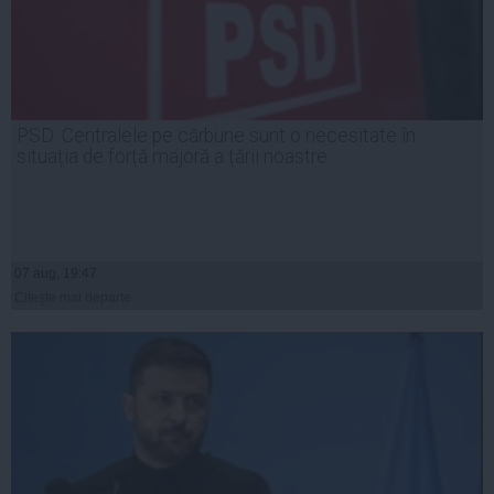
PSD: Centralele pe cărbune sunt o necesitate în
situația de forță majoră a țării noastre
07 aug, 19:47
Citeşte mai departe