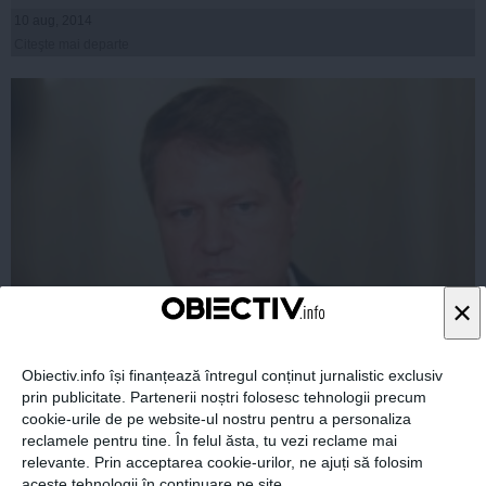
10 aug, 2014
Citeşte mai departe
×
Iohannis, principial doar față de dosarele altora
Obiectiv.info își finanțează întregul conținut jurnalistic exclusiv
prin publicitate. Partenerii noștri folosesc tehnologii precum
cookie-urile de pe website-ul nostru pentru a personaliza
reclamele pentru tine. În felul ăsta, tu vezi reclame mai
relevante. Prin acceptarea cookie-urilor, ne ajuți să folosim
aceste tehnologii în continuare pe site.