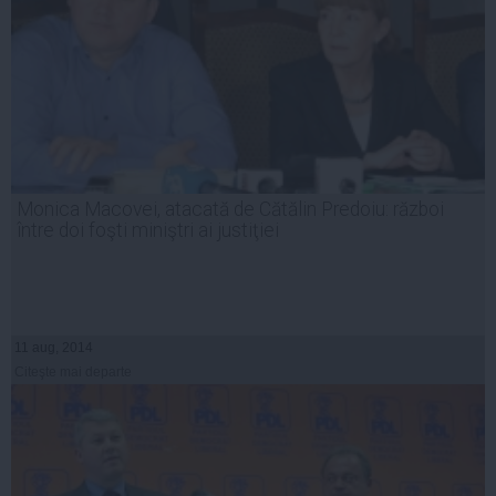
Monica Macovei, atacată de Cătălin Predoiu: război
între doi foşti miniştri ai justiţiei
11 aug, 2014
Citeşte mai departe