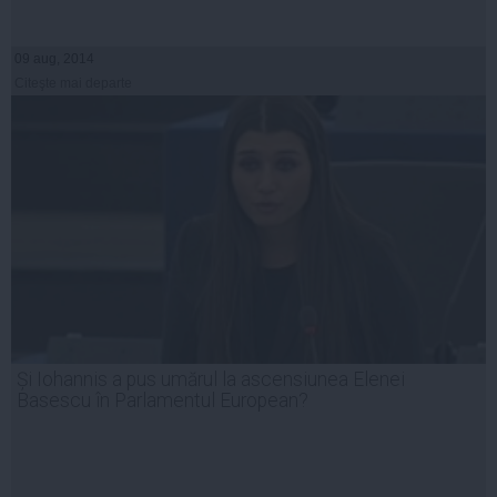
09 aug, 2014
Citeşte mai departe
Și Iohannis a pus umărul la ascensiunea Elenei
Basescu în Parlamentul European?