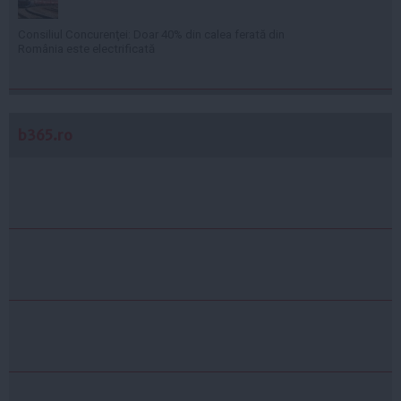
Consiliul Concurenţei: Doar 40% din calea ferată din
România este electrificată
b365.ro