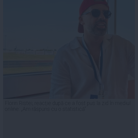
Florin Ristei, reacție după ce a fost pus la zid în mediul
online: „Am răspuns cu o statistică”