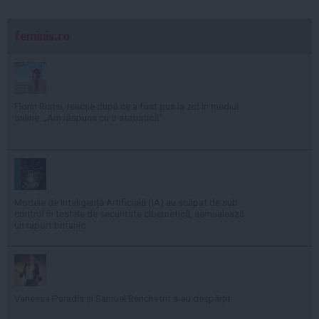
feminis.ro
Florin Ristei, reacție după ce a fost pus la zid în mediul
online: „Am răspuns cu o statistică”
Modele de Inteligență Artificială (IA) au scăpat de sub
control în testele de securitate cibernetică, semnalează
un raport britanic
Vanessa Paradis și Samuel Benchetrit s-au despărțit