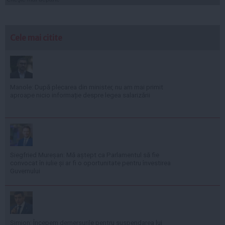
Cele mai citite
Manole: După plecarea din minister, nu am mai primit
aproape nicio informație despre legea salarizării
Siegfried Mureșan: Mă aștept ca Parlamentul să fie
convocat în iulie și ar fi o oportunitate pentru învestirea
Guvernului
Simion: Începem demersurile pentru suspendarea lui