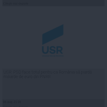
Citeşte mai departe
USR: PSD face totul pentru ca România să piardă
miliarde de euro din PNRR
06 aug, 21:16