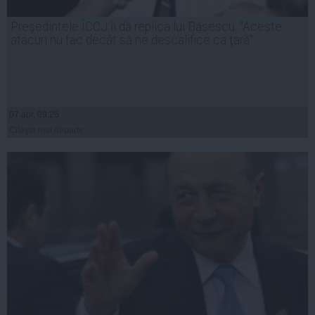
Preşedintele ÎCCJ îi dă replica lui Băsescu: "Aceste
atacuri nu fac decât să ne descalifice ca ţară"
07 apr, 09:26
Citeşte mai departe