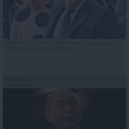
SPECTACULOS! Cum îl scapă Traian Băsescu pe
ginerele său de dosarul de şantaj
06 apr, 20:00
Citeşte mai departe