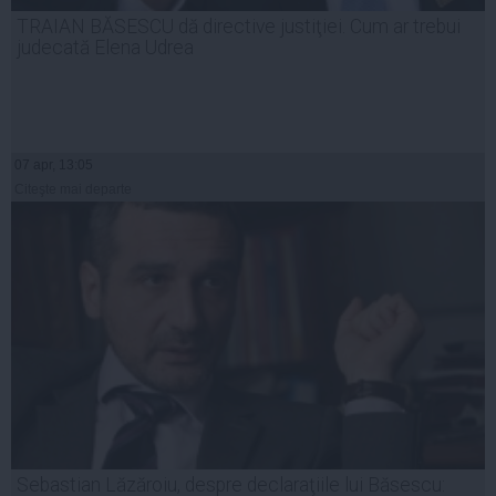
TRAIAN BĂSESCU dă directive justiţiei. Cum ar trebui
judecată Elena Udrea
07 apr, 13:05
Citeşte mai departe
Sebastian Lăzăroiu, despre declaraţiile lui Băsescu: