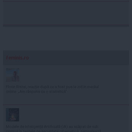
feminis.ro
Florin Ristei, reacție după ce a fost pus la zid în mediul
online: „Am răspuns cu o statistică”
Modele de Inteligență Artificială (IA) au scăpat de sub
control în testele de securitate cibernetică, semnalează