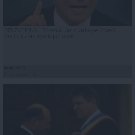
SENZAŢIONAL! Băsescu: Am sunat-o pe Kovesi.
Pentru autorizaţia de portarmă
06 apr, 20:27
Citeşte mai departe