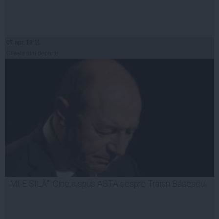
07 apr, 18:11
Citeşte mai departe
"MI-E SILĂ". Cine a spus ASTA despre Traian Băsescu