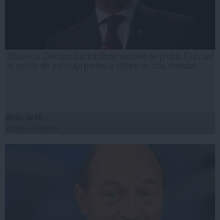
Băsescu: Denunţul a dobândit valoare de probă. E un zel
al şefilor de instituţii pentru a obţine un nou mandat
06 apr, 20:18
Citeşte mai departe