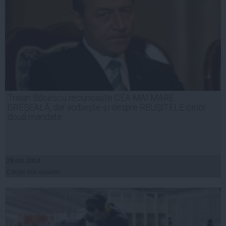
Traian Băsescu recunoaște CEA MAI MARE
GREȘEALĂ, dar vorbește și despre REUȘITELE celor
două mandate
28 oct, 2014
Citeşte mai departe