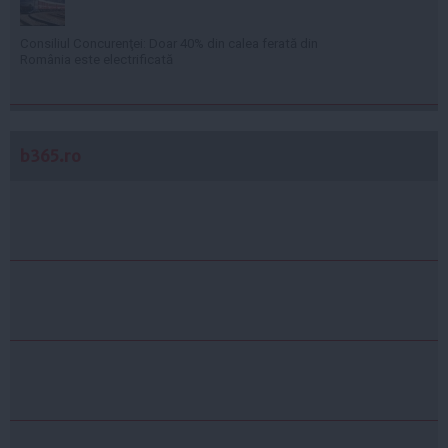
Consiliul Concurenţei: Doar 40% din calea ferată din
România este electrificată
b365.ro