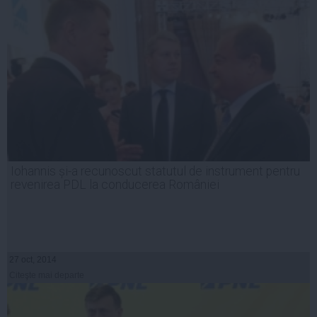
Iohannis și-a recunoscut statutul de instrument pentru
revenirea PDL la conducerea României
27 oct, 2014
Citeşte mai departe