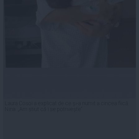
Laura Cosoi a explicat de ce și-a numit a cincea fiică
Nina. „Am știut că i se potrivește”