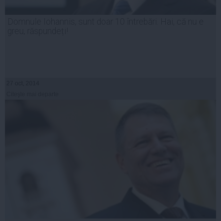
Domnule Iohannis, sunt doar 10 întrebări. Hai, că nu e
greu, răspundeți!
27 oct, 2014
Citeşte mai departe