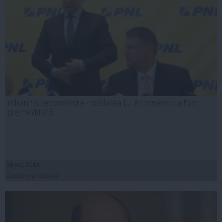
Iohannis recunoaște - trădarea lui Antonescu a fost
premeditată
28 oct, 2014
Citeşte mai departe