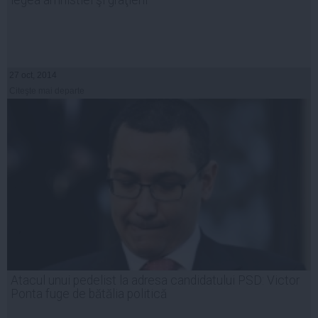
legea amnistiei şi graţierii
27 oct, 2014
Citeşte mai departe
Atacul unui pedelist la adresa candidatului PSD: Victor
Ponta fuge de bătălia politică