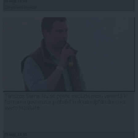
05 aug, 18:49
Citeşte mai departe
Tanczos Barna: Nu se poate exclude nicio variantă în
formarea guvernului; probabil în două săptămâni o să
avem rezultate
05 aug, 18:46