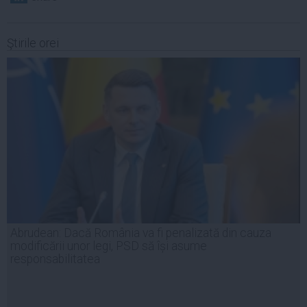
Ştirile orei
Abrudean: Dacă România va fi penalizată din cauza
modificării unor legi, PSD să își asume
responsabilitatea