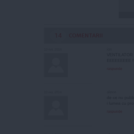
14
COMENTARII
ion
10 noi, 2014
VENTILATOR 
EEEEEEEEE !!!!
raspunde
alexe
10 noi, 2014
de ce nu public
i lumea cu pr
raspunde