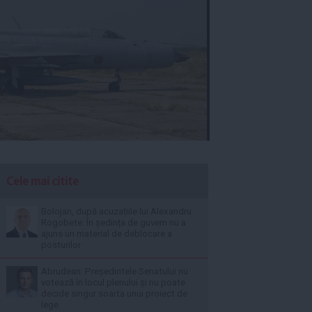
Cele mai citite
Bolojan, după acuzațiile lui Alexandru
Rogobete: În ședința de guvern nu a
ajuns un material de deblocare a
posturilor
Abrudean: Președintele Senatului nu
votează în locul plenului și nu poate
decide singur soarta unui proiect de
lege