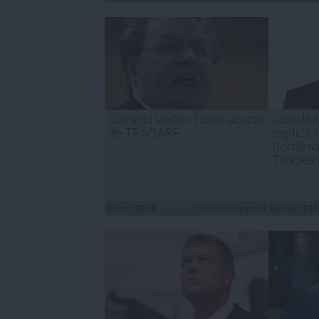
Corneliu Vadim Tudor, acuzat
Jurnalis
de TRĂDARE
explică 
România
Tăricea
04 noi, 2014
Citeşte mai departe
04 noi, 2014