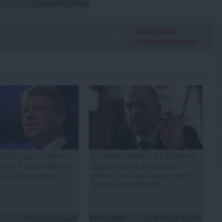
Citeşte mai departe
ADAUGA UN
COMENTARIU NOU
IL! Klaus Iohannis
Kelemen Hunor: Dl. Iohannis
mește extremiștilor
a spus că nu discută cu
 Szilágyi pentru
nimeni, e o declaraţie care
trebuie respectată
Citeşte mai departe
04 noi, 2014
Citeşte mai departe