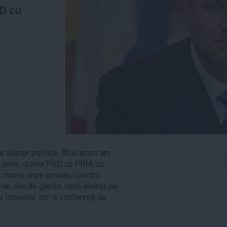
D cu
ce alianţe politice. Abia acum am
 unire, unirea PSD cu PRM, cu
 marea unire probabil pentru
 ne dea de gândit, dacă alianţa de
s Iohannis, într-o conferinţă de