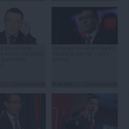
tul Moise Guran
Ponta are trei variante pentru
ce a însemnat pentru
funcţia de premier. Lista e
 guvernarea
închisă
nu
Citeşte mai departe
04 noi, 2014
Citeşte mai departe