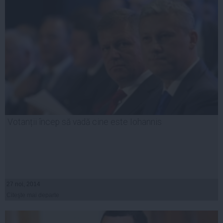
Votanții încep să vadă cine este Iohannis
27 noi, 2014
Citeşte mai departe