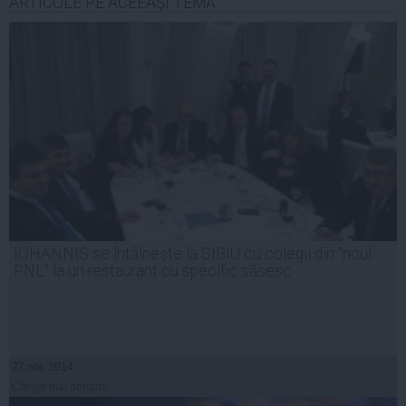
ARTICOLE PE ACEEAŞI TEMĂ
IOHANNIS se întâlneşte la SIBIU cu colegii din "noul
PNL" la un restaurant cu specific săsesc
27 noi, 2014
Citeşte mai departe