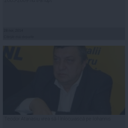
2005-2009 nu s-a rupt
28 noi, 2014
Citeşte mai departe
Teodor Atanasiu vrea să-l înlocuiască pe Iohannis