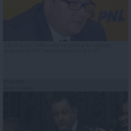
GEORGE SCUTARU, viitor consilier al lui Iohannis,
propunea în 2007 desfiinţarea DNA şi a SRI
27 noi, 2014
Citeşte mai departe