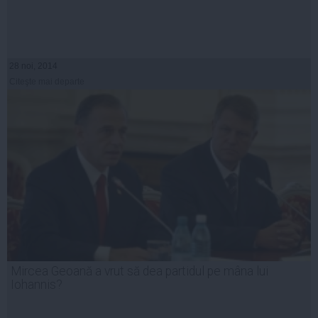
28 noi, 2014
Citeşte mai departe
Mircea Geoană a vrut să dea partidul pe mâna lui
Iohannis?