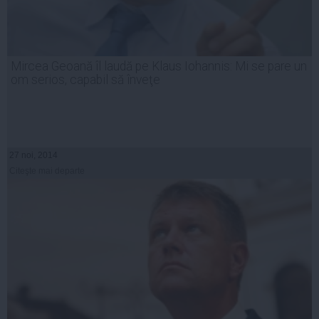
Mircea Geoană îl laudă pe Klaus Iohannis: Mi se pare un
om serios, capabil să înveţe
27 noi, 2014
Citeşte mai departe