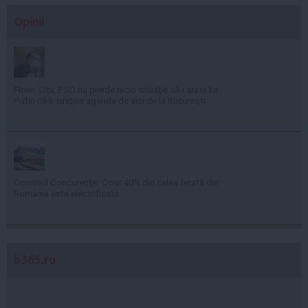
Opinii
Florin Cîţu: PSD nu pierde nicio situaţie să-i arate lui
Putin că îi susţine agenda de aici de la Bucureşti
Consiliul Concurenţei: Doar 40% din calea ferată din
România este electrificată
b365.ro