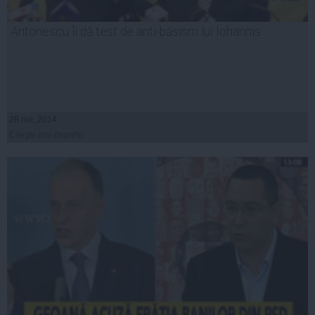
Antonescu îi dă test de anti-băsism lui Iohannis
28 noi, 2014
Citeşte mai departe