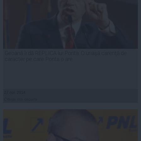
Geoană îi dă REPLICA lui Ponta: O uriaşă carenţă de
caracter pe care Ponta o are
27 noi, 2014
Citeşte mai departe