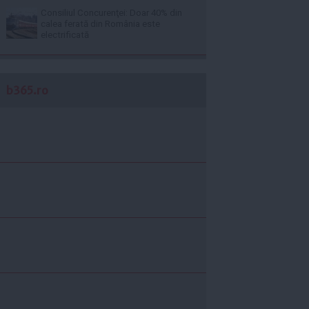
Consiliul Concurenţei: Doar 40% din
calea ferată din România este
electrificată
b365.ro