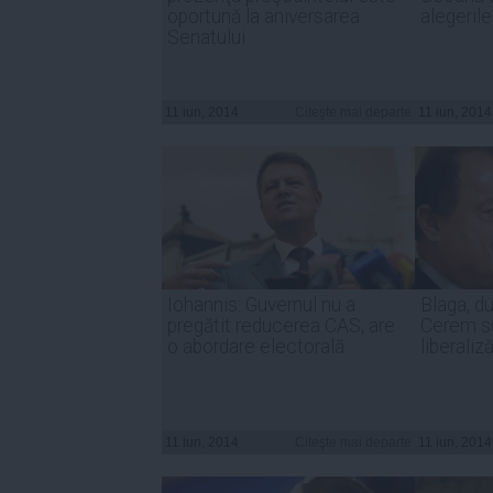
oportună la aniversarea
alegerile
Senatului
11 iun, 2014
Citeşte mai departe
11 iun, 2014
Iohannis: Guvernul nu a
Blaga, du
pregătit reducerea CAS, are
Cerem s
o abordare electorală
liberaliză
11 iun, 2014
Citeşte mai departe
11 iun, 2014